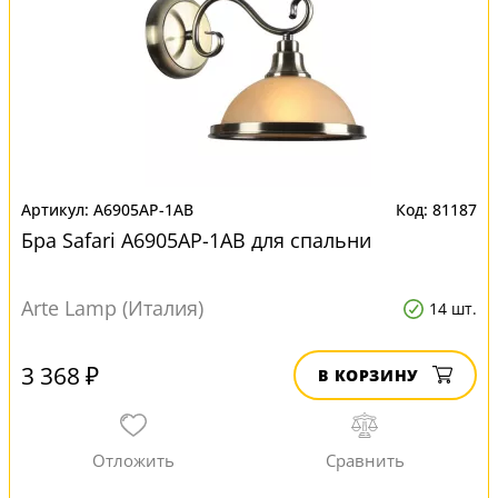
A6905AP-1AB
81187
Бра Safari A6905AP-1AB для спальни
Arte Lamp (Италия)
14 шт.
3 368 ₽
В КОРЗИНУ