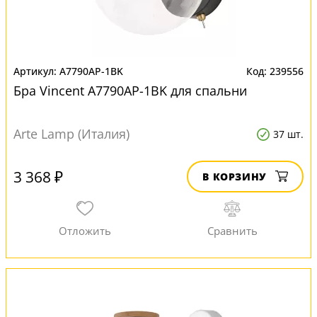
A7790AP-1BK
239556
Бра Vincent A7790AP-1BK для спальни
Arte Lamp (Италия)
37 шт.
3 368 ₽
В КОРЗИНУ