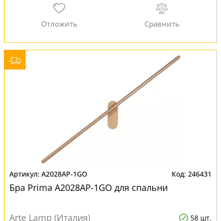
A2028AP-1GO
246431
Бра Prima A2028AP-1GO для спальни
Arte Lamp (Италия)
58 шт.