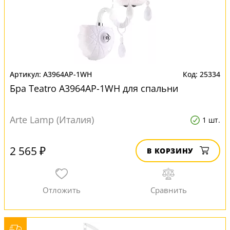
A3964AP-1WH
25334
Бра Teatro A3964AP-1WH для спальни
Arte Lamp (Италия)
1 шт.
2 565 ₽
В КОРЗИНУ