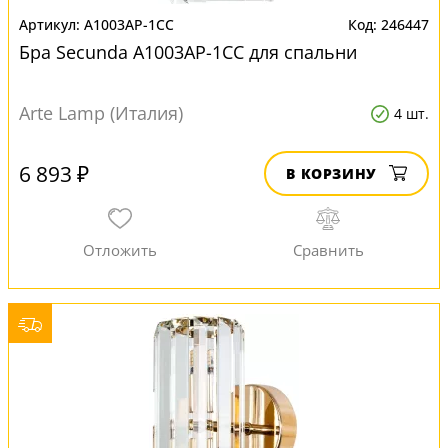
A1003AP-1CC
246447
Бра Secunda A1003AP-1CC для спальни
Arte Lamp (Италия)
4 шт.
6 893 ₽
В КОРЗИНУ