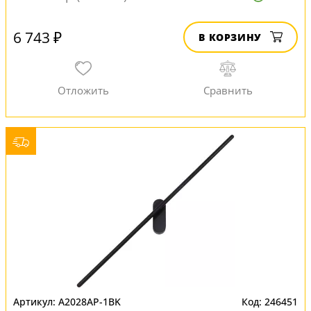
6 743 ₽
В КОРЗИНУ
A2028AP-1BK
246451