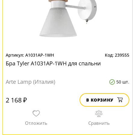
A1031AP-1WH
239555
Бра Tyler A1031AP-1WH для спальни
Arte Lamp (Италия)
50 шт.
2 168 ₽
В КОРЗИНУ