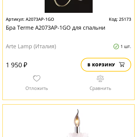
A2073AP-1GO
25173
Бра Terme A2073AP-1GO для спальни
Arte Lamp (Италия)
1 шт.
1 950 ₽
В КОРЗИНУ