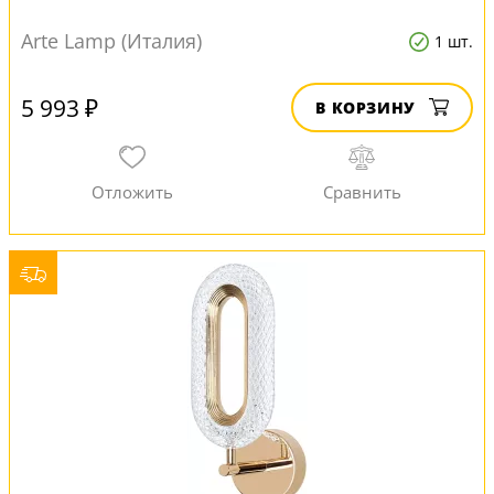
Arte Lamp (Италия)
1 шт.
5 993 ₽
В КОРЗИНУ