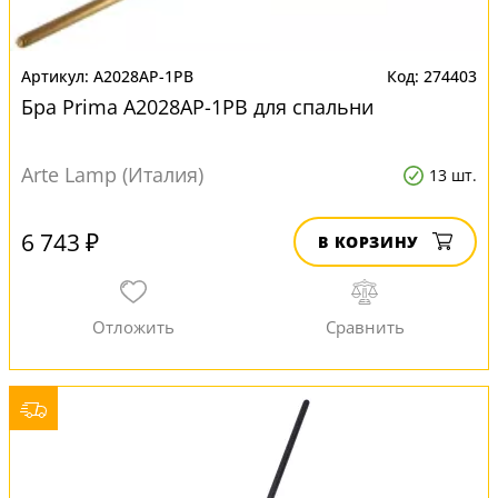
A2028AP-1PB
274403
Бра Prima A2028AP-1PB для спальни
Arte Lamp (Италия)
13 шт.
6 743 ₽
В КОРЗИНУ