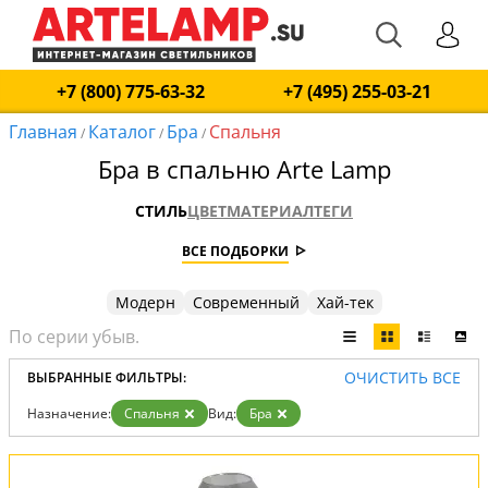
+7 (800) 775-63-32
+7 (495) 255-03-21
Главная
Каталог
Бра
Спальня
/
/
/
Бра в спальню Arte Lamp
СТИЛЬ
ЦВЕТ
МАТЕРИАЛ
ТЕГИ
ВСЕ ПОДБОРКИ
Модерн
Современный
Хай-тек
ОЧИСТИТЬ ВСЕ
ВЫБРАННЫЕ ФИЛЬТРЫ:
Назначение:
Спальня
Вид:
Бра