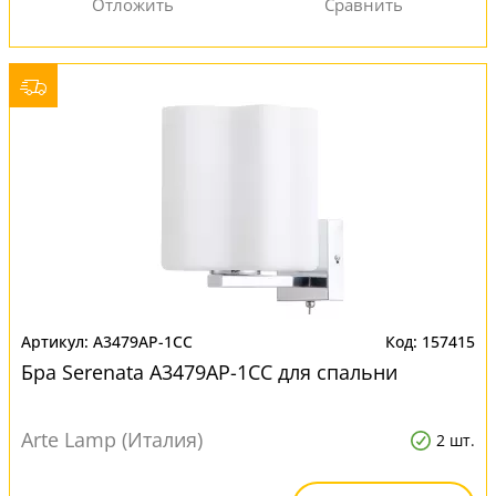
A3479AP-1CC
157415
Бра Serenata A3479AP-1CC для спальни
Arte Lamp (Италия)
2 шт.