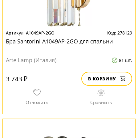
A1049AP-2GO
278129
Бра Santorini A1049AP-2GO для спальни
Arte Lamp (Италия)
81 шт.
3 743 ₽
В КОРЗИНУ