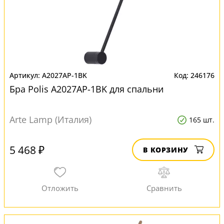
A2027AP-1BK
246176
Бра Polis A2027AP-1BK для спальни
Arte Lamp (Италия)
165 шт.
5 468 ₽
В КОРЗИНУ