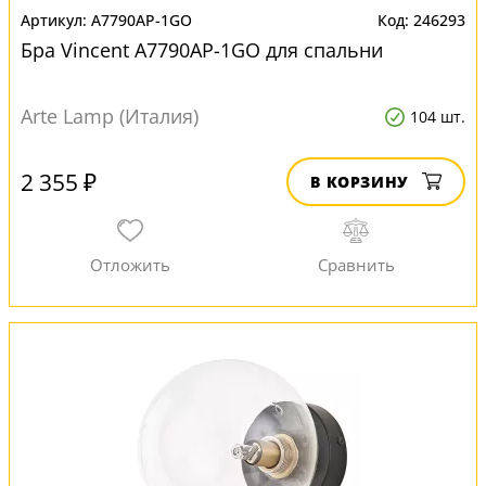
A7790AP-1GO
246293
Бра Vincent A7790AP-1GO для спальни
Arte Lamp (Италия)
104 шт.
2 355 ₽
В КОРЗИНУ