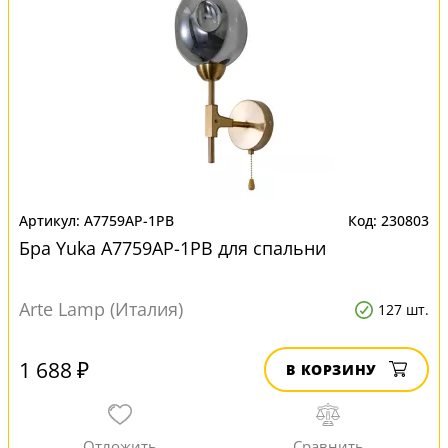
A7759AP-1PB
230803
Бра Yuka A7759AP-1PB для спальни
Arte Lamp (Италия)
127 шт.
1 688 ₽
В КОРЗИНУ