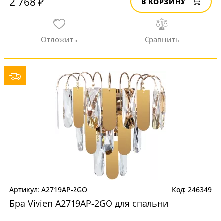
2 768 ₽
В КОРЗИНУ
A2719AP-2GO
246349
Бра Vivien A2719AP-2GO для спальни