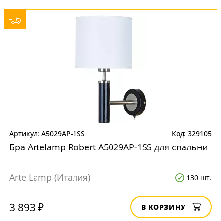
A5029AP-1SS
329105
Бра Artelamp Robert A5029AP-1SS для спальни
Arte Lamp (Италия)
130 шт.
3 893 ₽
В КОРЗИНУ