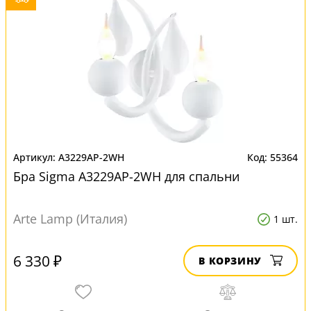
A3229AP-2WH
55364
Бра Sigma A3229AP-2WH для спальни
Arte Lamp (Италия)
1 шт.
6 330 ₽
В КОРЗИНУ