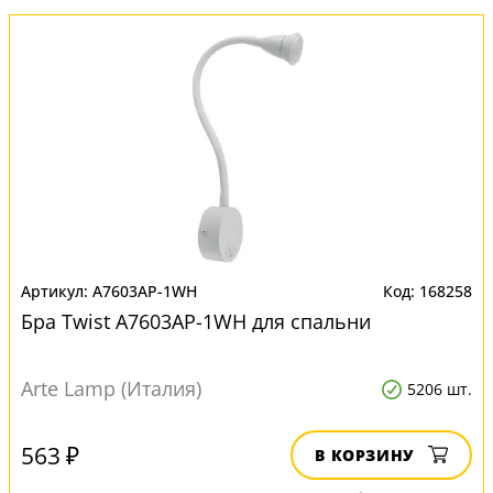
A7603AP-1WH
168258
Бра Twist A7603AP-1WH для спальни
Arte Lamp (Италия)
5206 шт.
563 ₽
В КОРЗИНУ