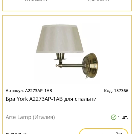
A2273AP-1AB
157366
Бра York A2273AP-1AB для спальни
Arte Lamp (Италия)
1 шт.