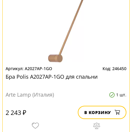
A2027AP-1GO
246450
Бра Polis A2027AP-1GO для спальни
Arte Lamp (Италия)
1 шт.
2 243 ₽
В КОРЗИНУ