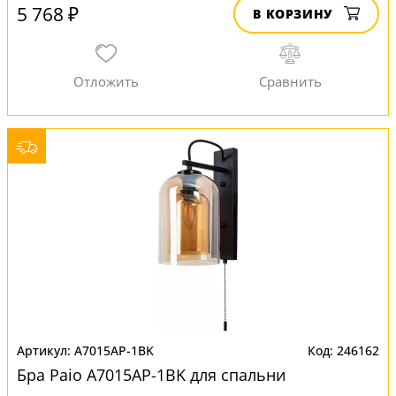
5 768 ₽
В КОРЗИНУ
A7015AP-1BK
246162
Бра Paio A7015AP-1BK для спальни