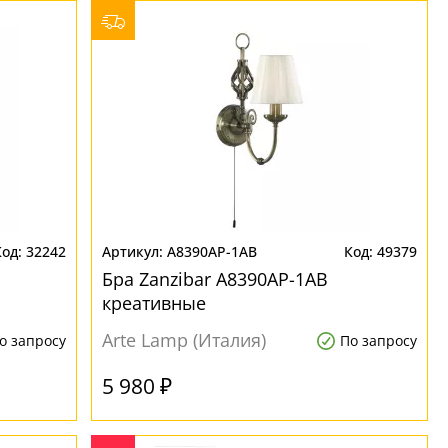
32242
A8390AP-1AB
49379
Бра Zanzibar A8390AP-1AB
креативные
Arte Lamp (Италия)
о запросу
По запросу
5 980 ₽