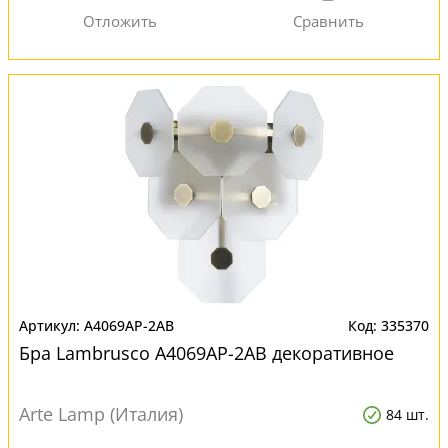
A4069AP-2AB
335370
Бра Lambrusco A4069AP-2AB декоративное
Arte Lamp (Италия)
84 шт.