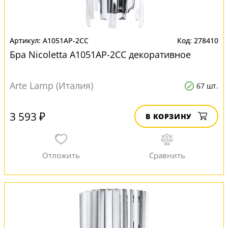
A1051AP-2CC
278410
Бра Nicoletta A1051AP-2CC декоративное
Arte Lamp (Италия)
67 шт.
3 593 ₽
В КОРЗИНУ