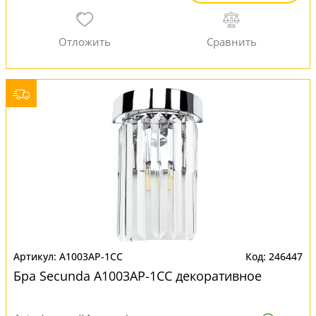
A1003AP-1CC
246447
Бра Secunda A1003AP-1CC декоративное