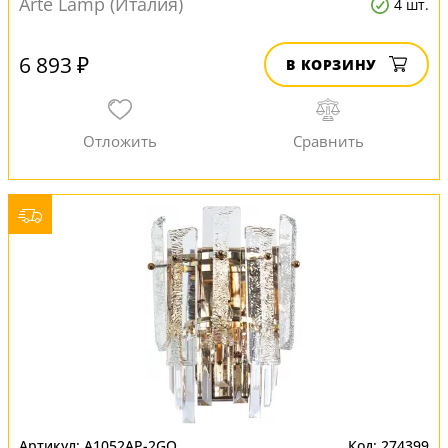
Arte Lamp (Италия)
4 шт.
6 893 ₽
В КОРЗИНУ
A1052AP-2GO
274399