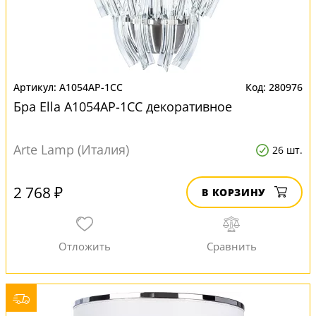
A1054AP-1CC
280976
Бра Ella A1054AP-1CC декоративное
Arte Lamp (Италия)
26 шт.
2 768 ₽
В КОРЗИНУ