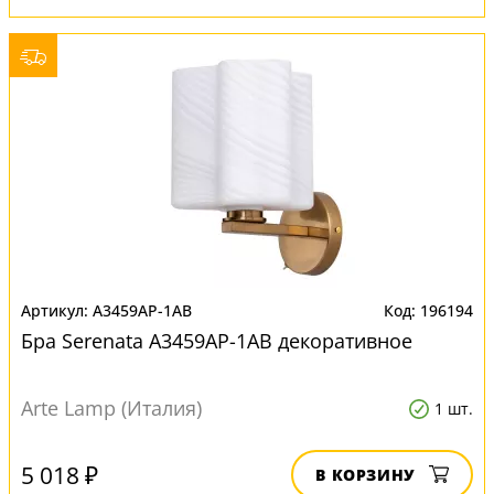
A3459AP-1AB
196194
Бра Serenata A3459AP-1AB декоративное
Arte Lamp (Италия)
1 шт.
5 018 ₽
В КОРЗИНУ