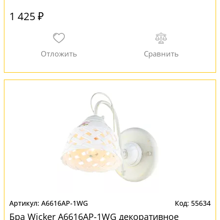
1 425 ₽
A6616AP-1WG
55634
Бра Wicker A6616AP-1WG декоративное