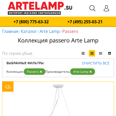
+7 (800) 775-63-32
+7 (495) 255-03-21
Главная
Каталог
Arte Lamp
Passero
/
/
/
Коллекция passero Arte Lamp
ОЧИСТИТЬ ВСЕ
ВЫБРАННЫЕ ФИЛЬТРЫ:
Коллекция:
Passero
Производитель:
Arte Lamp