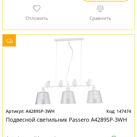
A4289SP-3WH
147474
Подвесной светильник Passero A4289SP-3WH