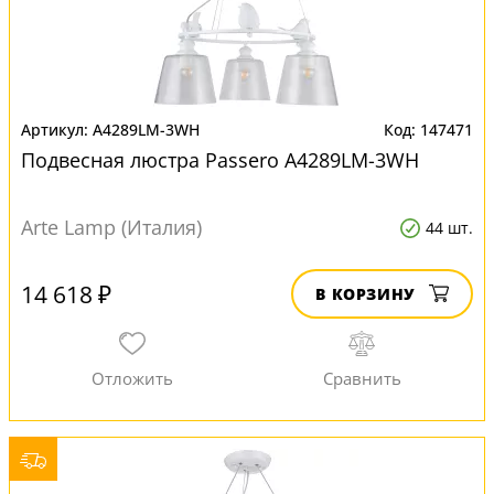
A4289LM-3WH
147471
Подвесная люстра Passero A4289LM-3WH
Arte Lamp (Италия)
44 шт.
14 618 ₽
В КОРЗИНУ