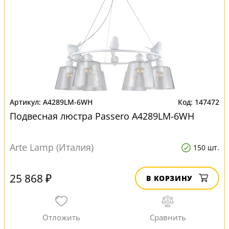
A4289LM-6WH
147472
Подвесная люстра Passero A4289LM-6WH
Arte Lamp (Италия)
150 шт.
25 868 ₽
В КОРЗИНУ