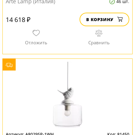
Arte Lamp (Италия)
46 шт.
14 618 ₽
В КОРЗИНУ
A8029SP-1WH
81450