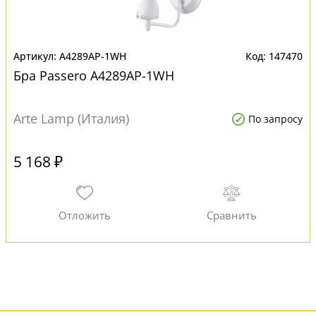
A4289AP-1WH
147470
Бра Passero A4289AP-1WH
Arte Lamp (Италия)
По запросу
5 168 ₽