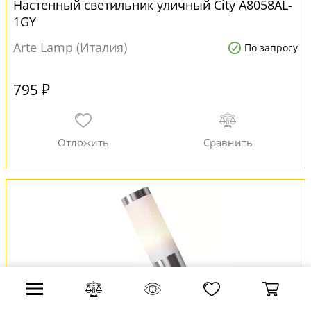
Настенный светильник уличный City A8058AL-
1GY
Arte Lamp (Италия)
По запросу
795 ₽