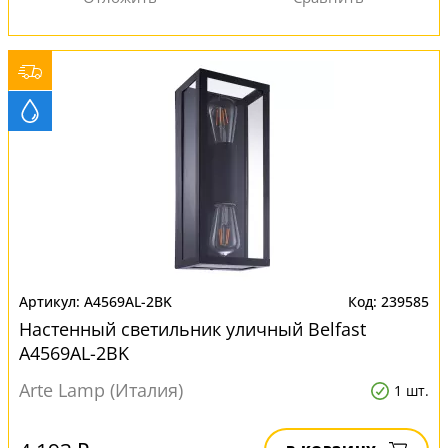
A4569AL-2BK
239585
Настенный светильник уличный Belfast
A4569AL-2BK
Arte Lamp (Италия)
1 шт.