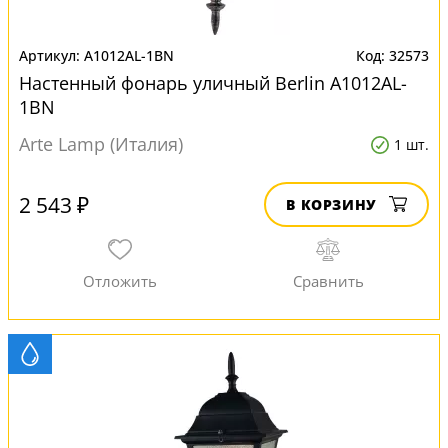
A1012AL-1BN
32573
Настенный фонарь уличный Berlin A1012AL-
1BN
Arte Lamp (Италия)
1 шт.
2 543 ₽
В КОРЗИНУ