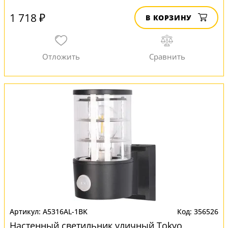
1 718 ₽
В КОРЗИНУ
A5316AL-1BK
356526
Настенный светильник уличный Tokyo