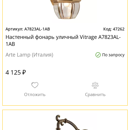
A7823AL-1AB
47262
Настенный фонарь уличный Vitrage A7823AL-
1AB
Arte Lamp (Италия)
По запросу
4 125 ₽