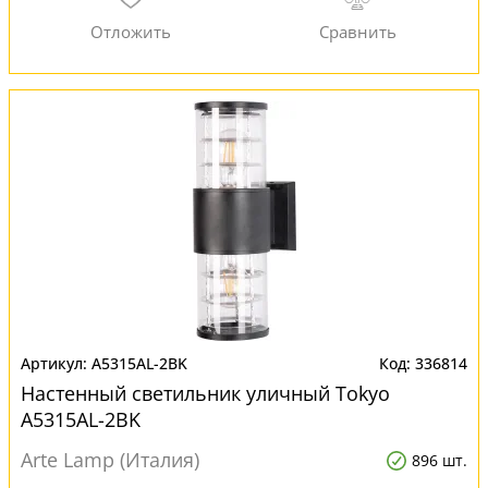
A5315AL-2BK
336814
Настенный светильник уличный Tokyo
A5315AL-2BK
Arte Lamp (Италия)
896 шт.