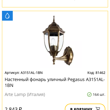
A3151AL-1BN
81462
Настенный фонарь уличный Pegasus A3151AL-
1BN
Arte Lamp (Италия)
164 шт.
2 843 ₽
В КОРЗИНУ