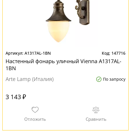
A1317AL-1BN
147716
Настенный фонарь уличный Vienna A1317AL-
1BN
Arte Lamp (Италия)
По запросу
3 143 ₽