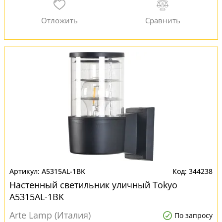
A5315AL-1BK
344238
Настенный светильник уличный Tokyo
A5315AL-1BK
Arte Lamp (Италия)
По запросу