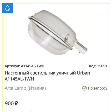
A1145AL-1WH
25051
Настенный светильник уличный Urban
A1145AL-1WH
Arte Lamp (Италия)
По запросу
900 ₽