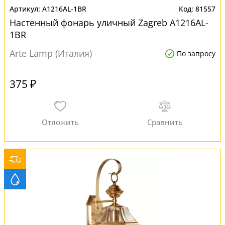
A1216AL-1BR
81557
Настенный фонарь уличный Zagreb A1216AL-
1BR
Arte Lamp (Италия)
По запросу
375 ₽