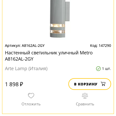
A8162AL-2GY
147290
Настенный светильник уличный Metro
A8162AL-2GY
Arte Lamp (Италия)
1 шт.
1 898 ₽
В КОРЗИНУ