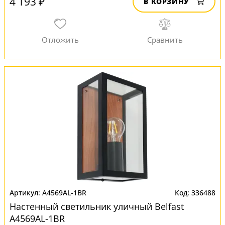
4 193 ₽
В КОРЗИНУ
A4569AL-1BR
336488
Настенный светильник уличный Belfast
A4569AL-1BR