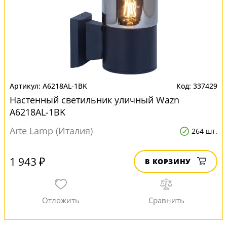
A6218AL-1BK
337429
Настенный светильник уличный Wazn
A6218AL-1BK
Arte Lamp (Италия)
264 шт.
1 943 ₽
В КОРЗИНУ