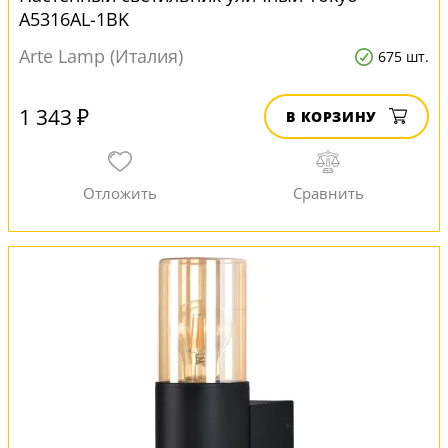
A5316AL-1BK
Arte Lamp (Италия)
675 шт.
1 343 ₽
В КОРЗИНУ