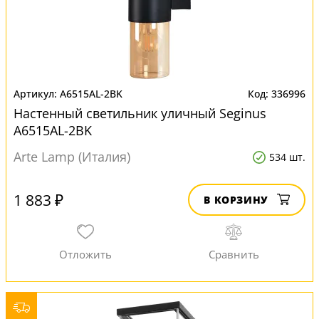
A6515AL-2BK
336996
Настенный светильник уличный Seginus
A6515AL-2BK
Arte Lamp (Италия)
534 шт.
1 883 ₽
В КОРЗИНУ