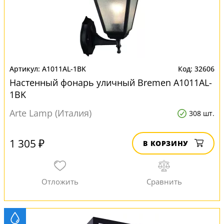
A1011AL-1BK
32606
Настенный фонарь уличный Bremen A1011AL-
1BK
Arte Lamp (Италия)
308 шт.
1 305 ₽
В КОРЗИНУ