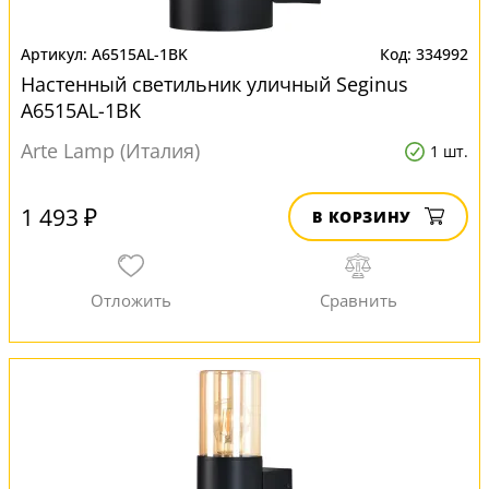
A6515AL-1BK
334992
Настенный светильник уличный Seginus
A6515AL-1BK
Arte Lamp (Италия)
1 шт.
1 493 ₽
В КОРЗИНУ