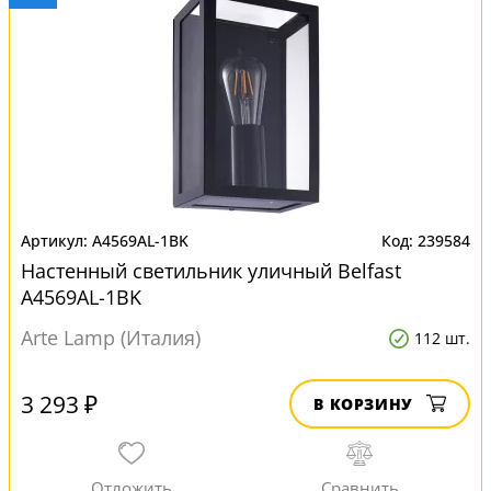
A4569AL-1BK
239584
Настенный светильник уличный Belfast
A4569AL-1BK
Arte Lamp (Италия)
112 шт.
3 293 ₽
В КОРЗИНУ