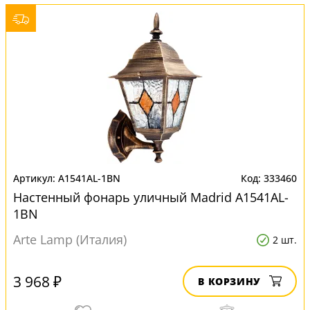
A1541AL-1BN
333460
Настенный фонарь уличный Madrid A1541AL-
1BN
Arte Lamp (Италия)
2 шт.
3 968 ₽
В КОРЗИНУ