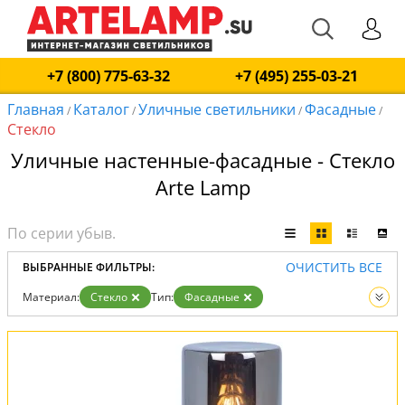
+7 (800) 775-63-32
+7 (495) 255-03-21
Главная
Каталог
Уличные светильники
Фасадные
/
/
/
/
Стекло
Уличные настенные-фасадные - Стекло
Arte Lamp
ОЧИСТИТЬ ВСЕ
ВЫБРАННЫЕ ФИЛЬТРЫ:
Материал:
Стекло
Тип:
Фасадные
Вид:
Уличные светильники