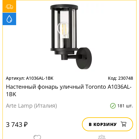
A1036AL-1BK
230748
Настенный фонарь уличный Toronto A1036AL-
1BK
Arte Lamp (Италия)
181 шт.
3 743 ₽
В КОРЗИНУ