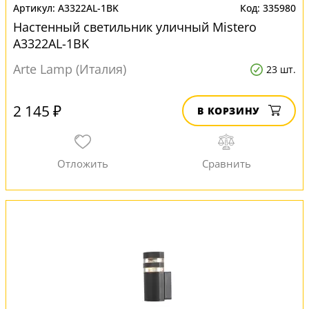
A3322AL-1BK
335980
Настенный светильник уличный Mistero
A3322AL-1BK
Arte Lamp (Италия)
23 шт.
2 145 ₽
В КОРЗИНУ