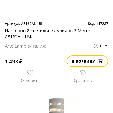
A8162AL-1BK
147287
Настенный светильник уличный Metro
A8162AL-1BK
Arte Lamp (Италия)
1 шт.
1 493 ₽
В КОРЗИНУ