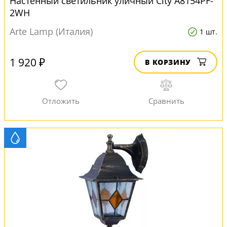
Настенный светильник уличный City A8154PF-
2WH
Arte Lamp (Италия)
1 шт.
1 920 ₽
В КОРЗИНУ