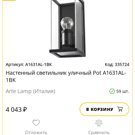
A1631AL-1BK
335724
Настенный светильник уличный Pot A1631AL-
1BK
Arte Lamp (Италия)
59 шт.
4 043 ₽
В КОРЗИНУ