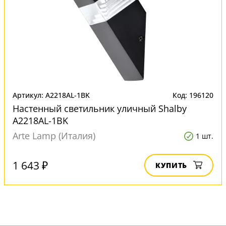
Артикул: A2218AL-1BK
Код: 196120
Настенный светильник уличный Shalby
A2218AL-1BK
Arte Lamp (Италия)
1 шт.
1 643 ₽
КУПИТЬ