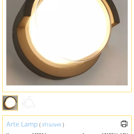
Оплата и доставка
Обмен и возврат
Установка
FAQ
Отзывы
Arte Lamp
(
Италия
)