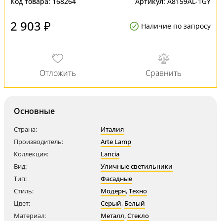
Код товара:
168264
Артикул:
A8159AL-1GY
2 903 ₽
Наличие по запросу
Основные
Страна:
Италия
Производитель:
Arte Lamp
Коллекция:
Lancia
Вид:
Уличные светильники
Тип:
Фасадные
Стиль:
Модерн
,
Техно
Цвет:
Серый
,
Белый
Материал:
Металл
,
Стекло