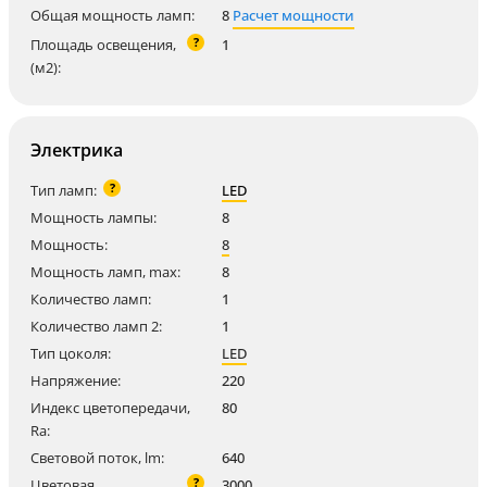
Общая мощность ламп:
8
Расчет мощности
?
Площадь освещения,
1
(м2):
Электрика
?
Тип ламп:
LED
Мощность лампы:
8
Мощность:
8
Мощность ламп, max:
8
Количество ламп:
1
Количество ламп 2:
1
Тип цоколя:
LED
Напряжение:
220
Индекс цветопередачи,
80
Ra:
Световой поток, lm:
640
?
Цветовая
3000