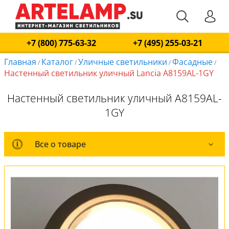
+7 (800) 775-63-32
+7 (495) 255-03-21
Главная
Каталог
Уличные светильники
Фасадные
/
/
/
/
Настенный светильник уличный Lancia A8159AL-1GY
Настенный светильник уличный A8159AL-
1GY
Все о товаре
Все о товаре
Комплект лампочек
Вся коллекция