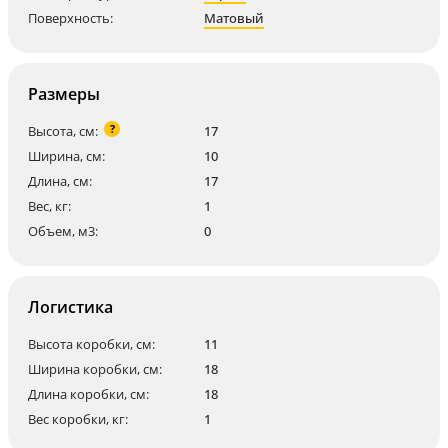
Поверхность:
Матовый
Размеры
?
Высота, см:
17
Ширина, см:
10
Длина, см:
17
Вес, кг:
1
Объем, м3:
0
Логистика
Высота коробки, см:
11
Ширина коробки, см:
18
Длина коробки, см:
18
Вес коробки, кг:
1