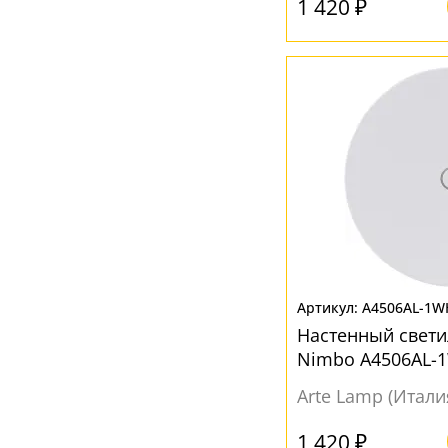
1 420 ₽
A4506AL-1W
Настенный свет
Nimbo A4506AL-
Arte Lamp (Итали
1 420 ₽