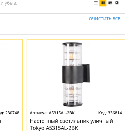
ОЧИСТИТЬ ВСЕ
230748
A5315AL-2BK
336814
й
Настенный светильник уличный
Tokyo A5315AL-2BK