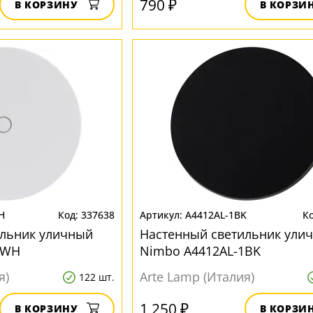
790 ₽
В КОРЗИНУ
В КОРЗИ
H
337638
A4412AL-1BK
ильник уличный
Настенный светильник ули
1WH
Nimbo A4412AL-1BK
я)
Arte Lamp (Италия)
122 шт.
1 250 ₽
В КОРЗИНУ
В КОРЗИ