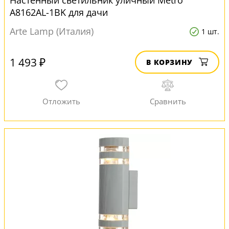
Настенный светильник уличный Metro
A8162AL-1BK для дачи
Arte Lamp (Италия)
1 шт.
1 493 ₽
В КОРЗИНУ