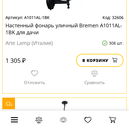
A1011AL-1BK
32606
Настенный фонарь уличный Bremen A1011AL-
1BK для дачи
Arte Lamp (Италия)
308 шт.
1 305 ₽
В КОРЗИНУ