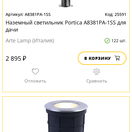
A8381PA-1SS
25591
Наземный светильник Portica A8381PA-1SS для
дачи
Arte Lamp (Италия)
122 шт.
2 895 ₽
В КОРЗИНУ