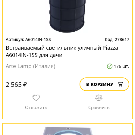
A6014IN-1SS
278617
Встраиваемый светильник уличный Piazza
A6014IN-1SS для дачи
Arte Lamp (Италия)
176 шт.
2 565 ₽
В КОРЗИНУ