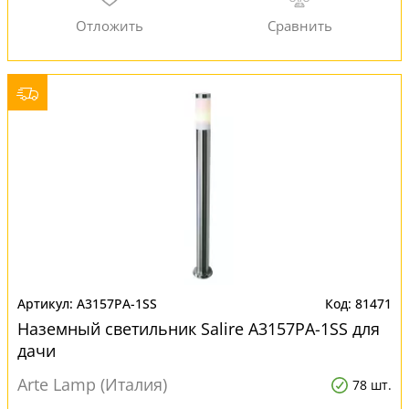
A3157PA-1SS
81471
Наземный светильник Salire A3157PA-1SS для
дачи
Arte Lamp (Италия)
78 шт.