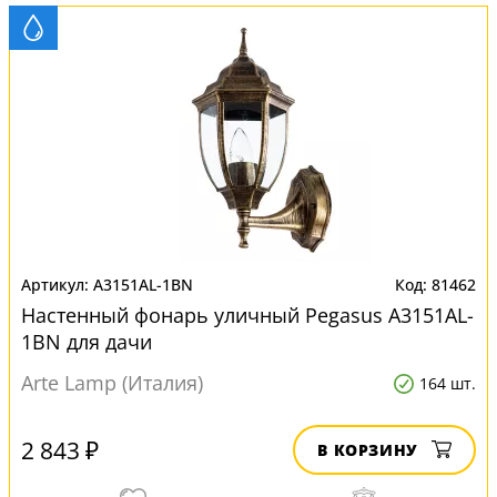
A3151AL-1BN
81462
Настенный фонарь уличный Pegasus A3151AL-
1BN для дачи
Arte Lamp (Италия)
164 шт.
2 843 ₽
В КОРЗИНУ