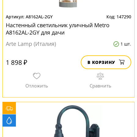
A8162AL-2GY
147290
Настенный светильник уличный Metro
A8162AL-2GY для дачи
Arte Lamp (Италия)
1 шт.
1 898 ₽
В КОРЗИНУ