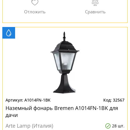
A1014FN-1BK
32567
Наземный фонарь Bremen A1014FN-1BK для
дачи
Arte Lamp (Италия)
28 шт.