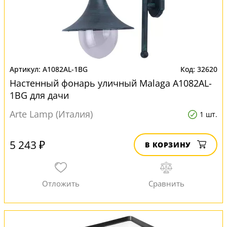
A1082AL-1BG
32620
Настенный фонарь уличный Malaga A1082AL-
1BG для дачи
Arte Lamp (Италия)
1 шт.
5 243 ₽
В КОРЗИНУ