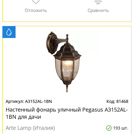
A3152AL-1BN
81468
Настенный фонарь уличный Pegasus A3152AL-
1BN для дачи
Arte Lamp (Италия)
193 шт.