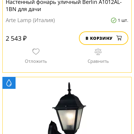
Настенный фонарь уличный Berlin A1012AL-
1BN для дачи
Arte Lamp (Италия)
1 шт.
2 543 ₽
В КОРЗИНУ