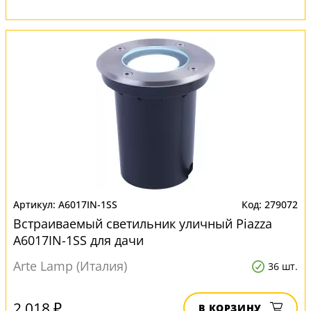
A6017IN-1SS
279072
Встраиваемый светильник уличный Piazza
A6017IN-1SS для дачи
Arte Lamp (Италия)
36 шт.
2 018 ₽
В КОРЗИНУ