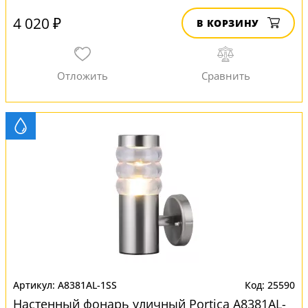
4 020 ₽
В КОРЗИНУ
A8381AL-1SS
25590
Настенный фонарь уличный Portica A8381AL-