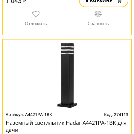
1 043 ₽
В КОРЗИНУ
A4421PA-1BK
274113
Наземный светильник Hadar A4421PA-1BK для
дачи