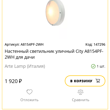
A8154PF-2WH
147296
Настенный светильник уличный City A8154PF-
2WH для дачи
Arte Lamp (Италия)
1 шт.
1 920 ₽
В КОРЗИНУ