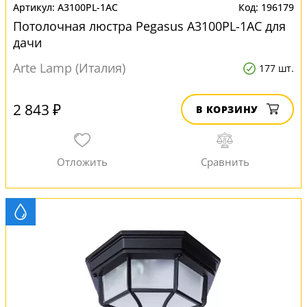
A3100PL-1AC
196179
Потолочная люстра Pegasus A3100PL-1AC для
дачи
Arte Lamp (Италия)
177 шт.
2 843 ₽
В КОРЗИНУ