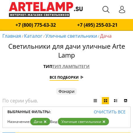
+7 (800) 775-63-32
+7 (495) 255-03-21
Главная
Каталог
Уличные светильники
Дача
/
/
/
Светильники для дачи уличные Arte
Lamp
ТИП
ТИП ЛАМПЫ
ТЕГИ
ВСЕ ПОДБОРКИ
Фонари
ОЧИСТИТЬ ВСЕ
ВЫБРАННЫЕ ФИЛЬТРЫ:
Назначение:
Дача
Вид:
Уличные светильники