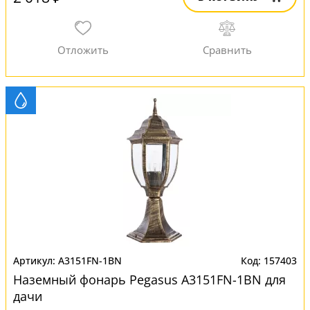
A3151FN-1BN
157403
Наземный фонарь Pegasus A3151FN-1BN для
дачи