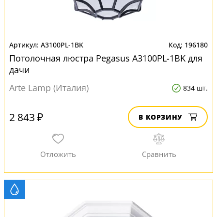
A3100PL-1BK
196180
Потолочная люстра Pegasus A3100PL-1BK для
дачи
Arte Lamp (Италия)
834 шт.
2 843 ₽
В КОРЗИНУ