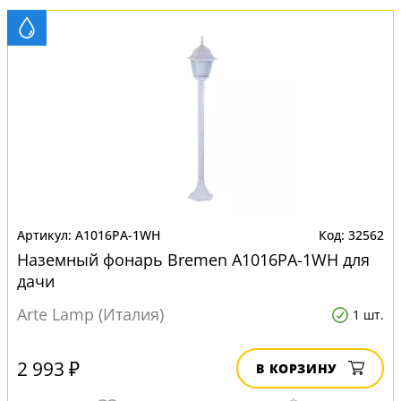
A1016PA-1WH
32562
Наземный фонарь Bremen A1016PA-1WH для
дачи
Arte Lamp (Италия)
1 шт.
2 993 ₽
В КОРЗИНУ