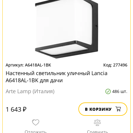
A6418AL-1BK
277496
Настенный светильник уличный Lancia
A6418AL-1BK для дачи
Arte Lamp (Италия)
486 шт.
1 643 ₽
В КОРЗИНУ