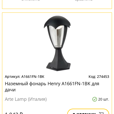
A1661FN-1BK
274453
Наземный фонарь Henry A1661FN-1BK для
дачи
Arte Lamp (Италия)
20 шт.