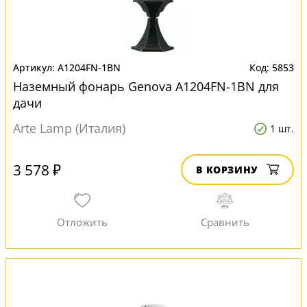
A1204FN-1BN
5853
Наземный фонарь Genova A1204FN-1BN для
дачи
Arte Lamp (Италия)
1 шт.
3 578 ₽
В КОРЗИНУ