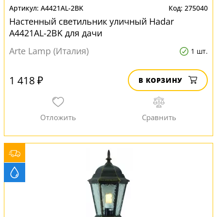
A4421AL-2BK
275040
Настенный светильник уличный Hadar
A4421AL-2BK для дачи
Arte Lamp (Италия)
1 шт.
1 418 ₽
В КОРЗИНУ