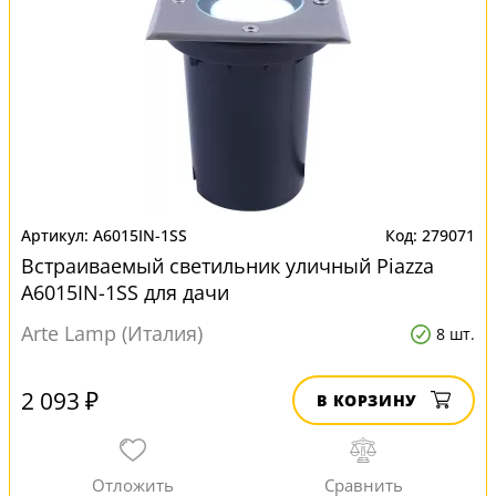
A6015IN-1SS
279071
Встраиваемый светильник уличный Piazza
A6015IN-1SS для дачи
Arte Lamp (Италия)
8 шт.
2 093 ₽
В КОРЗИНУ