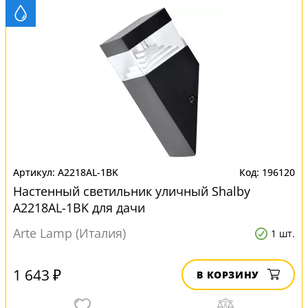
A2218AL-1BK
196120
Настенный светильник уличный Shalby
A2218AL-1BK для дачи
Arte Lamp (Италия)
1 шт.
1 643 ₽
В КОРЗИНУ