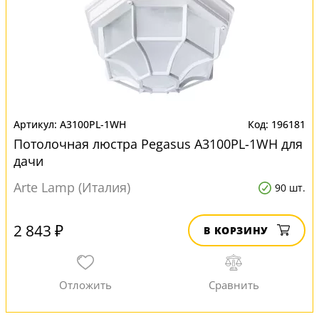
A3100PL-1WH
196181
Потолочная люстра Pegasus A3100PL-1WH для
дачи
Arte Lamp (Италия)
90 шт.
2 843 ₽
В КОРЗИНУ