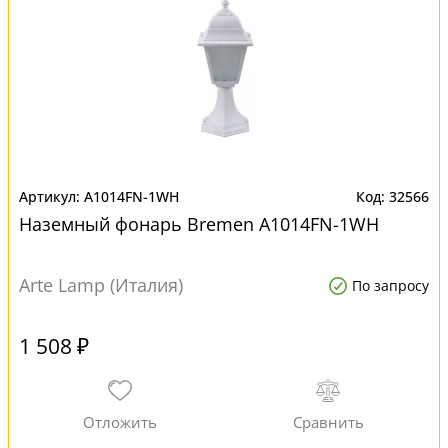
A1014FN-1WH
32566
Наземный фонарь Bremen A1014FN-1WH
Arte Lamp (Италия)
По запросу
1 508 ₽