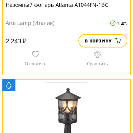
Наземный фонарь Atlanta A1044FN-1BG
Arte Lamp (Италия)
1 шт.
2 243 ₽
В КОРЗИНУ