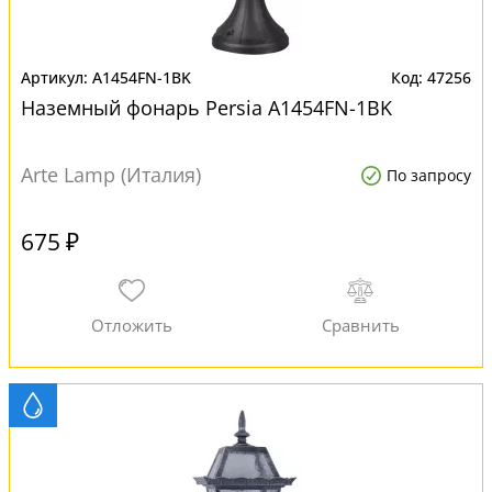
A1454FN-1BK
47256
Наземный фонарь Persia A1454FN-1BK
Arte Lamp (Италия)
По запросу
675 ₽