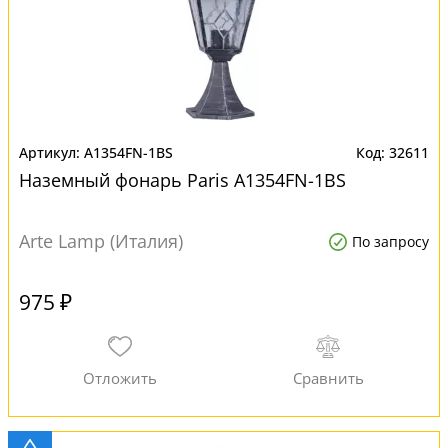
A1354FN-1BS
32611
Наземный фонарь Paris A1354FN-1BS
Arte Lamp (Италия)
По запросу
975 ₽