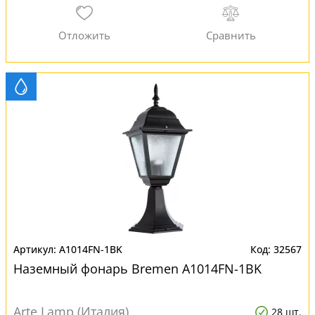
A1014FN-1BK
32567
Наземный фонарь Bremen A1014FN-1BK
Arte Lamp (Италия)
28 шт.