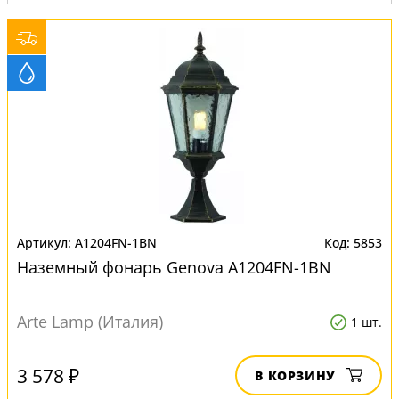
Вид:
Уличные светильники
A1204FN-1BN
5853
Наземный фонарь Genova A1204FN-1BN
Arte Lamp (Италия)
1 шт.
3 578 ₽
В КОРЗИНУ