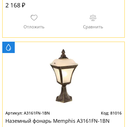
2 168 ₽
A3161FN-1BN
81016
Наземный фонарь Memphis A3161FN-1BN