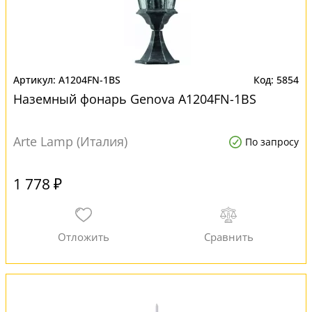
A1204FN-1BS
5854
Наземный фонарь Genova A1204FN-1BS
Arte Lamp (Италия)
По запросу
1 778 ₽