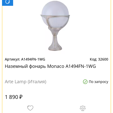
A1494FN-1WG
32600
Наземный фонарь Monaco A1494FN-1WG
Arte Lamp (Италия)
По запросу
1 890 ₽