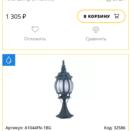
1 305 ₽
В КОРЗИНУ
A1044FN-1BG
32586