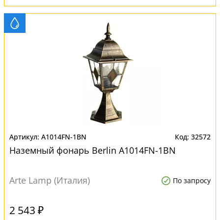
A1014FN-1BN
32572
Наземный фонарь Berlin A1014FN-1BN
Arte Lamp (Италия)
По запросу
2 543 ₽