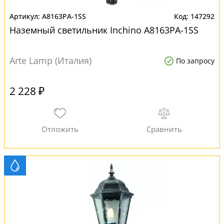
A8163PA-1SS
147292
Наземный светильник Inchino A8163PA-1SS
Arte Lamp (Италия)
По запросу
2 228 ₽