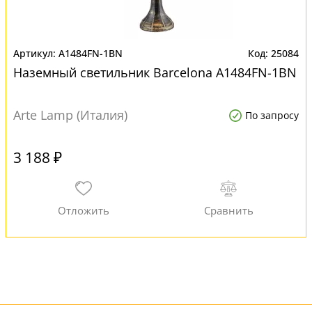
A1484FN-1BN
25084
Наземный светильник Barcelona A1484FN-1BN
Arte Lamp (Италия)
По запросу
3 188 ₽