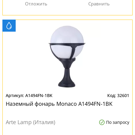
A1494FN-1BK
32601
Наземный фонарь Monaco A1494FN-1BK
Arte Lamp (Италия)
По запросу