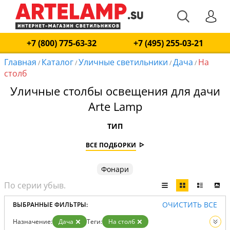
+7 (800) 775-63-32
+7 (495) 255-03-21
Главная
Каталог
Уличные светильники
Дача
На
/
/
/
/
столб
Уличные столбы освещения для дачи
Arte Lamp
ТИП
ВСЕ ПОДБОРКИ
Фонари
ОЧИСТИТЬ ВСЕ
ВЫБРАННЫЕ ФИЛЬТРЫ:
Назначение:
Дача
Теги:
На столб