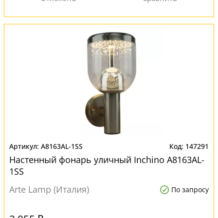
A8163AL-1SS
147291
Настенный фонарь уличный Inchino A8163AL-
1SS
Arte Lamp (Италия)
По запросу