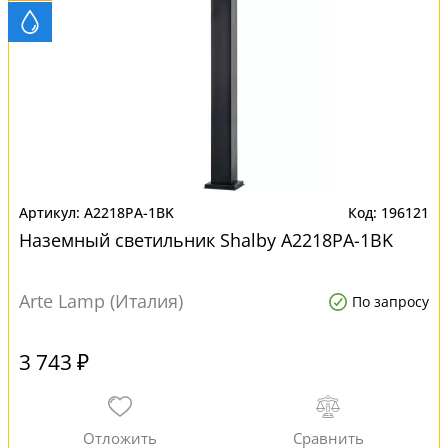
A2218PA-1BK
196121
Наземный светильник Shalby A2218PA-1BK
Arte Lamp (Италия)
По запросу
3 743 ₽