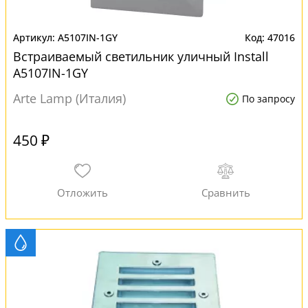
A5107IN-1GY
47016
Встраиваемый светильник уличный Install
A5107IN-1GY
Arte Lamp (Италия)
По запросу
450 ₽