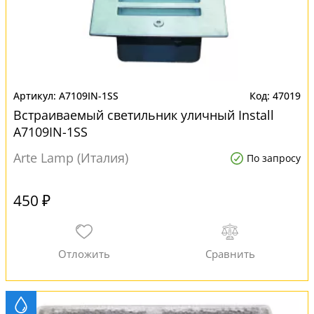
A7109IN-1SS
47019
Встраиваемый светильник уличный Install
A7109IN-1SS
Arte Lamp (Италия)
По запросу
450 ₽