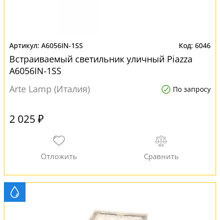
A6056IN-1SS
6046
Встраиваемый светильник уличный Piazza
A6056IN-1SS
Arte Lamp (Италия)
По запросу
2 025 ₽