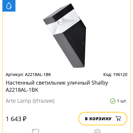
A2218AL-1BK
196120
Настенный светильник уличный Shalby
A2218AL-1BK
Arte Lamp (Италия)
1 шт.
1 643 ₽
В КОРЗИНУ