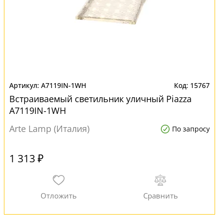
A7119IN-1WH
15767
Встраиваемый светильник уличный Piazza
A7119IN-1WH
Arte Lamp (Италия)
По запросу
1 313 ₽