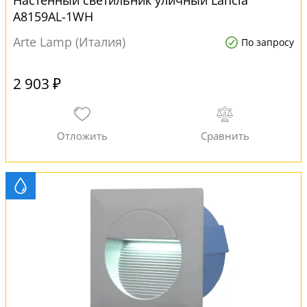
Настенный светильник уличный Lancia
A8159AL-1WH
Arte Lamp (Италия)
По запросу
2 903 ₽