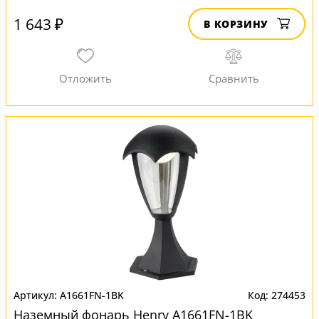
1 643 ₽
В КОРЗИНУ
A1661FN-1BK
274453
Наземный фонарь Henry A1661FN-1BK