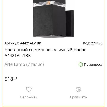
A4421AL-1BK
274480
Настенный светильник уличный Hadar
A4421AL-1BK
Arte Lamp (Италия)
По запросу
518 ₽