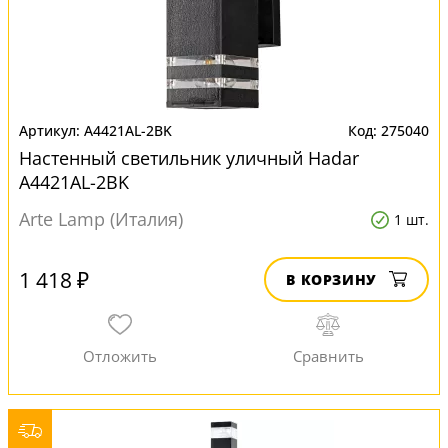
A4421AL-2BK
275040
Настенный светильник уличный Hadar
A4421AL-2BK
Arte Lamp (Италия)
1 шт.
1 418 ₽
В КОРЗИНУ