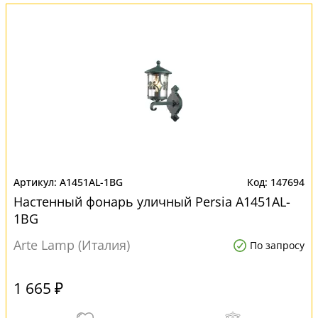
A1451AL-1BG
147694
Настенный фонарь уличный Persia A1451AL-
1BG
Arte Lamp (Италия)
По запросу
1 665 ₽