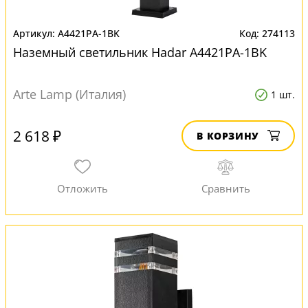
A4421PA-1BK
274113
Наземный светильник Hadar A4421PA-1BK
Arte Lamp (Италия)
1 шт.
2 618 ₽
В КОРЗИНУ