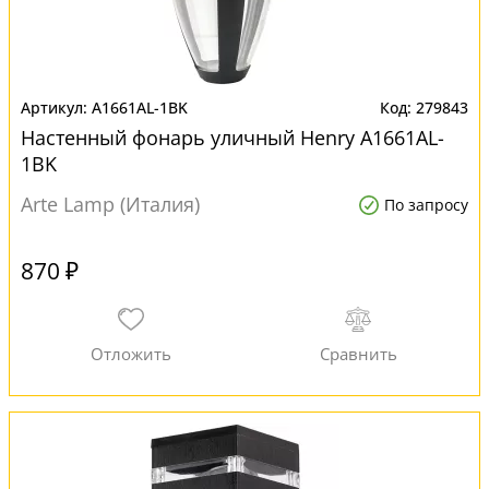
A1661AL-1BK
279843
Настенный фонарь уличный Henry A1661AL-
1BK
Arte Lamp (Италия)
По запросу
870 ₽