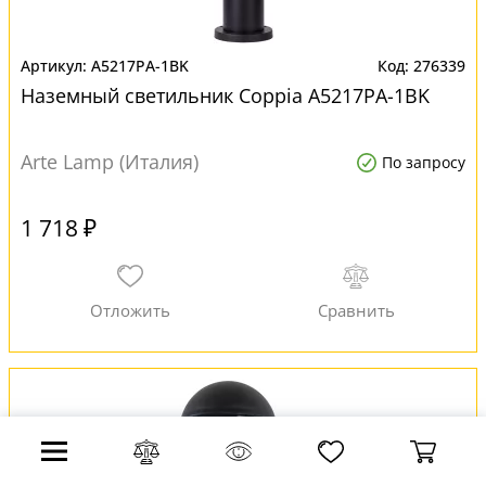
A5217PA-1BK
276339
Наземный светильник Coppia A5217PA-1BK
Arte Lamp (Италия)
По запросу
1 718 ₽