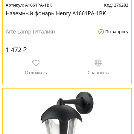
A1661PA-1BK
276282
Наземный фонарь Henry A1661PA-1BK
Arte Lamp (Италия)
По запросу
1 472 ₽