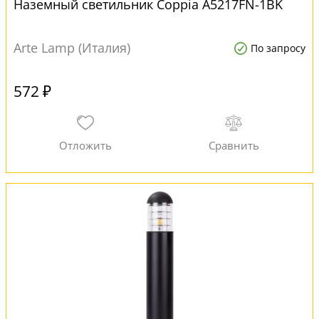
Наземный светильник Coppia A5217FN-1BK
Arte Lamp (Италия)
По запросу
572 ₽