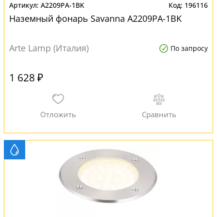
A2209PA-1BK
196116
Наземный фонарь Savanna A2209PA-1BK
Arte Lamp (Италия)
По запросу
1 628 ₽