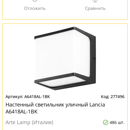
A6418AL-1BK
277496
Настенный светильник уличный Lancia
A6418AL-1BK
Arte Lamp (Италия)
486 шт.