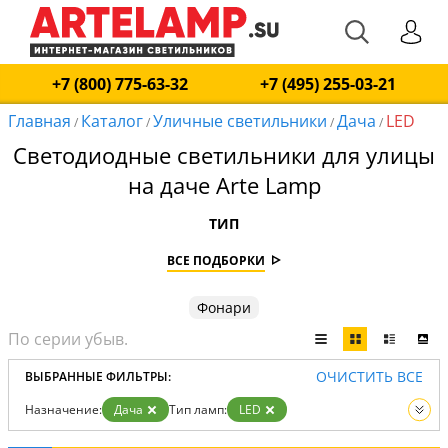
+7 (800) 775-63-32
+7 (495) 255-03-21
Главная
Каталог
Уличные светильники
Дача
LED
/
/
/
/
Светодиодные светильники для улицы
на даче Arte Lamp
ТИП
ВСЕ ПОДБОРКИ
Фонари
ОЧИСТИТЬ ВСЕ
ВЫБРАННЫЕ ФИЛЬТРЫ:
Назначение:
Дача
Тип ламп:
LED
Вид:
Уличные светильники