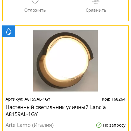
A8159AL-1GY
168264
Настенный светильник уличный Lancia
A8159AL-1GY
Arte Lamp (Италия)
По запросу