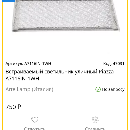
A7116IN-1WH
47031
Встраиваемый светильник уличный Piazza
A7116IN-1WH
Arte Lamp (Италия)
По запросу
750 ₽