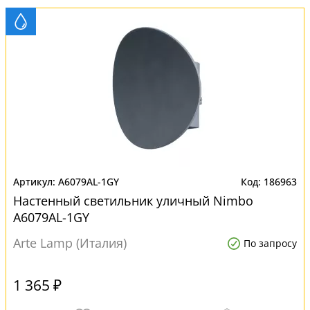
A6079AL-1GY
186963
Настенный светильник уличный Nimbo
A6079AL-1GY
Arte Lamp (Италия)
По запросу
1 365 ₽