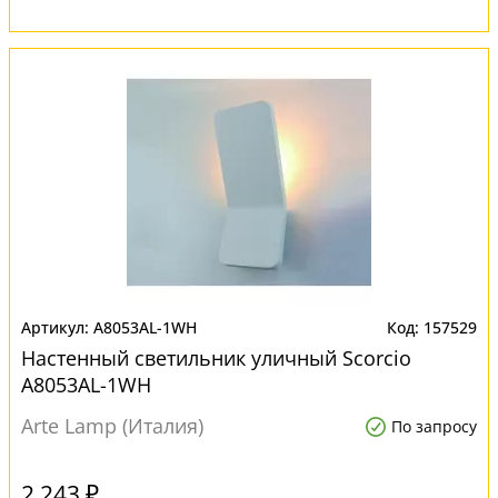
A8053AL-1WH
157529
Настенный светильник уличный Scorcio
A8053AL-1WH
Arte Lamp (Италия)
По запросу
2 243 ₽