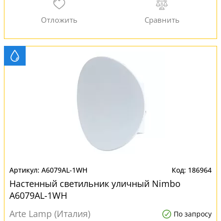
A6079AL-1WH
186964
Настенный светильник уличный Nimbo
A6079AL-1WH
Arte Lamp (Италия)
По запросу