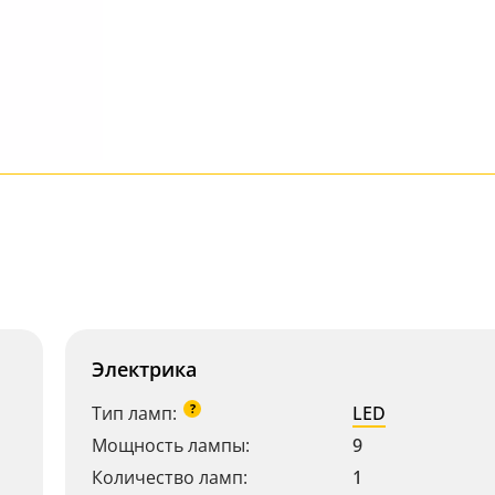
Электрика
?
Тип ламп:
LED
Мощность лампы:
9
Количество ламп:
1