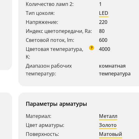
Количество ламп 2:
1
Тип цоколя:
LED
Напряжение:
220
Индекс цветопередачи, Ra:
80
Световой поток, lm:
600
?
Цветовая температура,
4000
K:
Диапазон рабочих
комнатная
температур:
температура
Параметры арматуры
Материал:
Металл
Цвет арматуры:
Золото
Поверхность:
Матовый