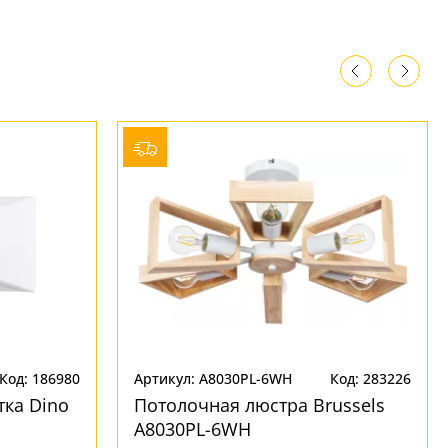
Код: 186980
Артикул: A8030PL-6WH
Код: 283226
тка Dino
Потолочная люстра Brussels
A8030PL-6WH