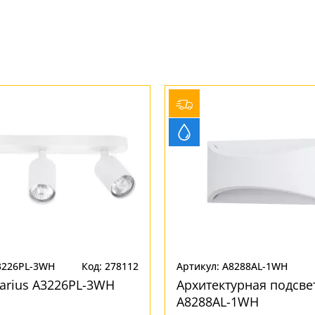
3226PL-3WH
Код: 278112
Артикул: A8288AL-1WH
arius A3226PL-3WH
Архитектурная подсве
A8288AL-1WH