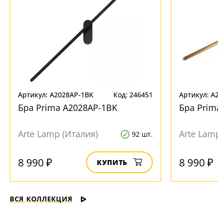
Артикул: A2028AP-1BK
Код: 246451
Артикул: A
Бра Prima A2028AP-1BK
Бра Prim
Arte Lamp (Италия)
Arte Lam
92 шт.
8 990 ₽
8 990 ₽
КУПИТЬ
ВСЯ КОЛЛЕКЦИЯ