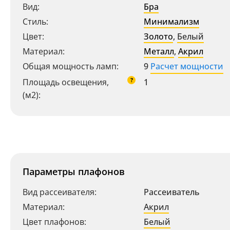
Вид:
Бра
Стиль:
Минимализм
Цвет:
Золото
,
Белый
Материал:
Металл
,
Акрил
Общая мощность ламп:
9
Расчет мощности
?
Площадь освещения,
1
(м2):
Параметры плафонов
Вид рассеивателя:
Рассеиватель
Материал:
Акрил
Цвет плафонов:
Белый