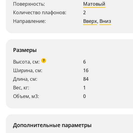
Поверхность:
Матовый
Количество плафонов:
2
Направление:
Вверх
,
Вниз
Размеры
?
Высота, см:
6
Ширина, см:
16
Длина, см:
84
Вес, кг:
1
Объем, м3:
0
Дополнительные параметры