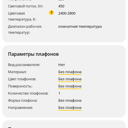
Световой поток, lm:
450
?
Цветовая
2400-2800
температура, K:
Диапазон рабочих
комнатная температура
температур:
Параметры плафонов
Вид рассеивателя:
Нет
Материал:
Без плафона
Цвет плафонов:
Без плафона
Поверхность:
Без плафона
Количество плафонов:
1
Форма плафона:
Без плафона
Направление:
Без плафона