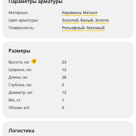
Параметры арматуры
Материал:
Керамика
,
Металл
Цвет арматуры:
Золотой
,
Белый
,
Золото
Поверхность:
Рельефный
,
Матовый
Размеры
?
Высота, см:
23
Ширина, см:
12
Длина, см:
28
Глубина, см:
0
Диаметр, см:
12
Вес, кг:
1
Объем, м3:
0
Логистика