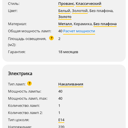
Стиль:
Прованс
,
Классический
Цвет:
Белый
,
Золотой
,
Без плафона
,
Золото
Материал:
Металл
,
Керамика
,
Без плафона
Общая мощность ламп:
40
Расчет мощности
?
Площадь освещения,
2
(м2):
Гарантия:
18 месяцев
Электрика
?
Тип ламп:
Накаливания
Мощность лампы:
40
Мощность ламп, max:
40
Количество ламп:
1
Количество ламп 2:
1
Тип цоколя:
E14
Напряжение:
220