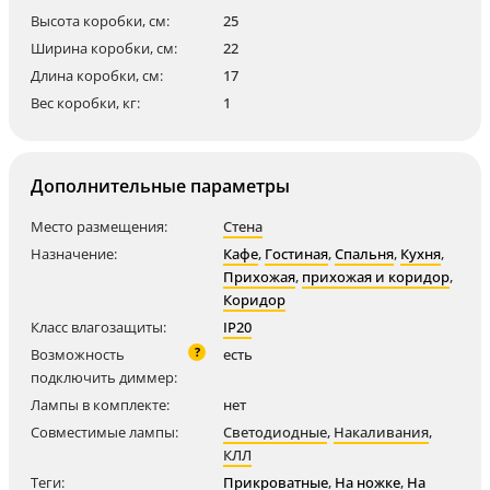
Высота коробки, см:
25
Ширина коробки, см:
22
Длина коробки, см:
17
Вес коробки, кг:
1
Дополнительные параметры
Место размещения:
Стена
Назначение:
Кафе
,
Гостиная
,
Спальня
,
Кухня
,
Прихожая
,
прихожая и коридор
,
Коридор
Класс влагозащиты:
IP20
?
Возможность
есть
подключить диммер:
Лампы в комплекте:
нет
Совместимые лампы:
Светодиодные
,
Накаливания
,
КЛЛ
Теги:
Прикроватные
,
На ножке
,
На