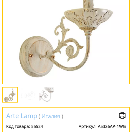
Оплата и доставка
Обмен и возврат
Установка
FAQ
Отзывы
Arte Lamp
(
Италия
)
Код товара:
55524
Артикул:
A5326AP-1WG