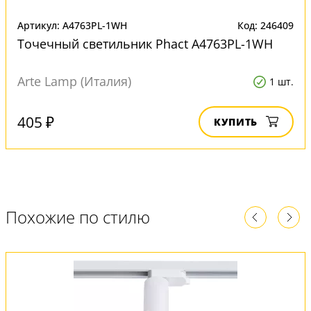
Артикул: A4763PL-1WH
Код: 246409
Точечный светильник Phact A4763PL-1WH
Arte Lamp (Италия)
1 шт.
405 ₽
КУПИТЬ
Похожие по стилю