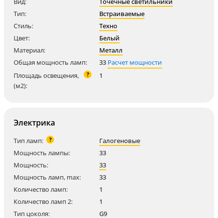
Вид:
Точечные светильники
Тип:
Встраиваемые
Стиль:
Техно
Цвет:
Белый
Материал:
Металл
Общая мощность ламп:
33
Расчет мощности
?
Площадь освещения,
1
(м2):
Электрика
?
Тип ламп:
Галогеновые
Мощность лампы:
33
Мощность:
33
Мощность ламп, max:
33
Количество ламп:
1
Количество ламп 2:
1
Тип цоколя:
G9