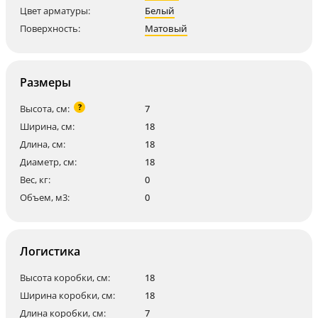
Цвет арматуры:
Белый
Поверхность:
Матовый
Размеры
?
Высота, см:
7
Ширина, см:
18
Длина, см:
18
Диаметр, см:
18
Вес, кг:
0
Объем, м3:
0
Логистика
Высота коробки, см:
18
Ширина коробки, см:
18
Длина коробки, см:
7