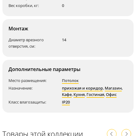
Вес коробки, кг:
0
Монтаж
Диаметр врезного
14
отверстия, см:
Дополнительные параметры
Место размещения:
Потолок
Назначение:
прихожая и коридор
,
Магазин
,
Кафе
,
Кухня
,
Гостиная
,
Офис
Класс влагозащиты:
IP20
Товары этой коллекции