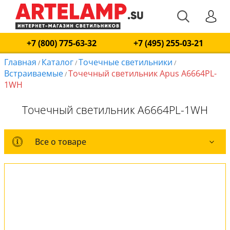
+7 (800) 775-63-32
+7 (495) 255-03-21
Главная
Каталог
Точечные светильники
/
/
/
Встраиваемые
Точечный светильник Apus A6664PL-
/
1WH
Точечный светильник A6664PL-1WH
Все о товаре
Все о товаре
Комплект лампочек
Вся коллекция