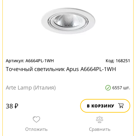
A6664PL-1WH
168251
Точечный светильник Apus A6664PL-1WH
Arte Lamp (Италия)
6557 шт.
38 ₽
В КОРЗИНУ