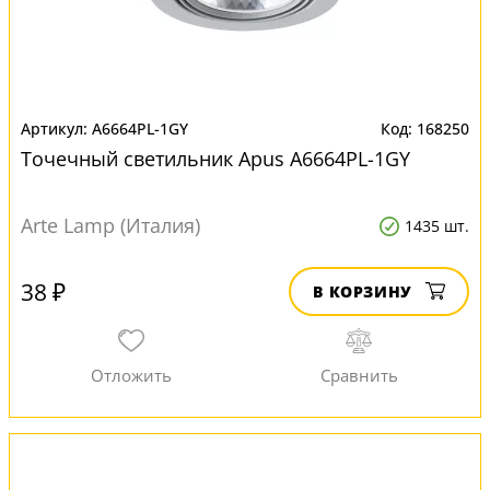
A6664PL-1GY
168250
Точечный светильник Apus A6664PL-1GY
Arte Lamp (Италия)
1435 шт.
38 ₽
В КОРЗИНУ