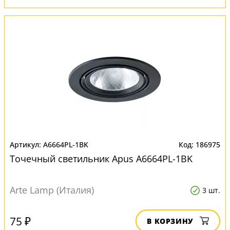
A6664PL-1BK
186975
Точечный светильник Apus A6664PL-1BK
Arte Lamp (Италия)
3 шт.
75 ₽
В КОРЗИНУ