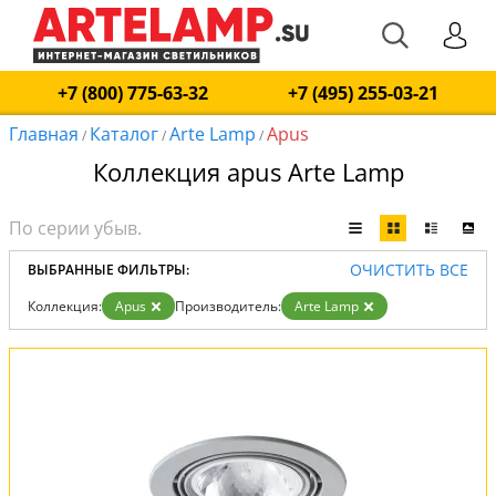
+7 (800) 775-63-32
+7 (495) 255-03-21
Главная
Каталог
Arte Lamp
Apus
/
/
/
Коллекция apus Arte Lamp
ОЧИСТИТЬ ВСЕ
ВЫБРАННЫЕ ФИЛЬТРЫ:
Коллекция:
Apus
Производитель:
Arte Lamp