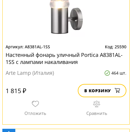
A8381AL-1SS
25590
Настенный фонарь уличный Portica A8381AL-
1SS с лампами накаливания
Arte Lamp (Италия)
464 шт.
1 815 ₽
В КОРЗИНУ