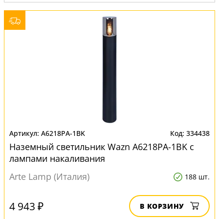
A6218PA-1BK
334438
Наземный светильник Wazn A6218PA-1BK с
лампами накаливания
Arte Lamp (Италия)
188 шт.
4 943 ₽
В КОРЗИНУ