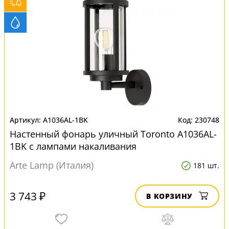
A1036AL-1BK
230748
Настенный фонарь уличный Toronto A1036AL-
1BK с лампами накаливания
Arte Lamp (Италия)
181 шт.
3 743 ₽
В КОРЗИНУ