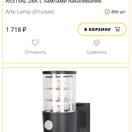
A5315AL-2BK с лампами накаливания
Arte Lamp (Италия)
896 шт.
1 718 ₽
В КОРЗИНУ