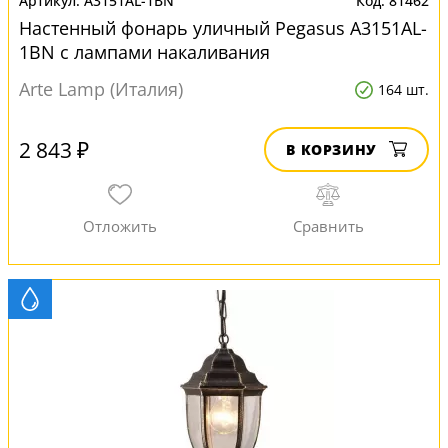
A3151AL-1BN
81462
Настенный фонарь уличный Pegasus A3151AL-
1BN с лампами накаливания
Arte Lamp (Италия)
164 шт.
2 843 ₽
В КОРЗИНУ