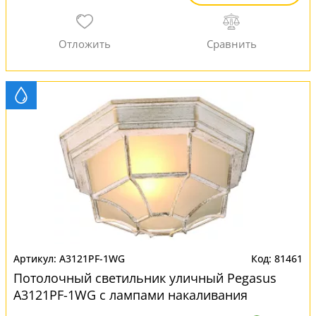
A3121PF-1WG
81461
Потолочный светильник уличный Pegasus
A3121PF-1WG с лампами накаливания