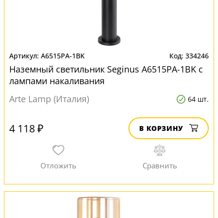
A6515PA-1BK
334246
Наземный светильник Seginus A6515PA-1BK с
лампами накаливания
Arte Lamp (Италия)
64 шт.
4 118 ₽
В КОРЗИНУ