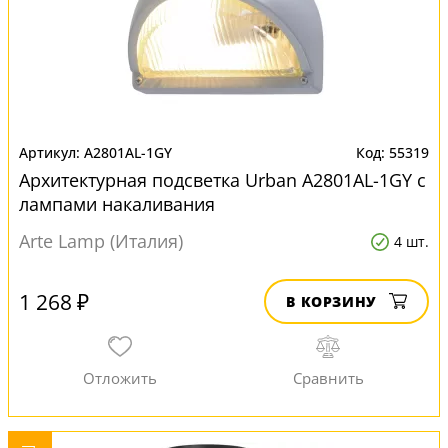
A2801AL-1GY
55319
Архитектурная подсветка Urban A2801AL-1GY с
лампами накаливания
Arte Lamp (Италия)
4 шт.
1 268 ₽
В КОРЗИНУ