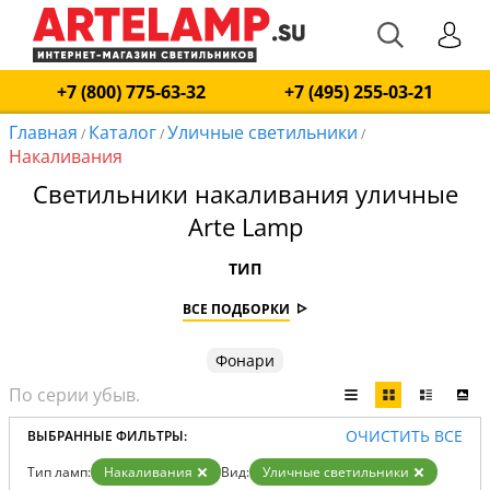
+7 (800) 775-63-32
+7 (495) 255-03-21
Главная
Каталог
Уличные светильники
/
/
/
Накаливания
Светильники накаливания уличные
Arte Lamp
ТИП
ВСЕ ПОДБОРКИ
Фонари
ОЧИСТИТЬ ВСЕ
ВЫБРАННЫЕ ФИЛЬТРЫ:
Тип ламп:
Накаливания
Вид:
Уличные светильники