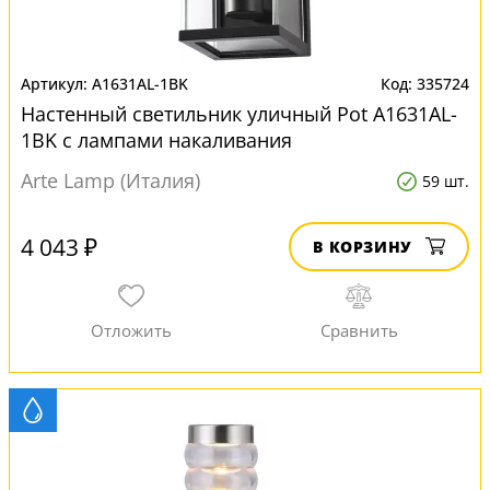
A1631AL-1BK
335724
Настенный светильник уличный Pot A1631AL-
1BK с лампами накаливания
Arte Lamp (Италия)
59 шт.
4 043 ₽
В КОРЗИНУ