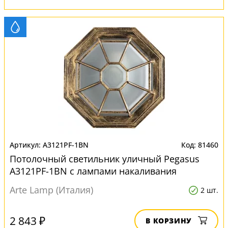
A3121PF-1BN
81460
Потолочный светильник уличный Pegasus
A3121PF-1BN с лампами накаливания
Arte Lamp (Италия)
2 шт.
2 843 ₽
В КОРЗИНУ