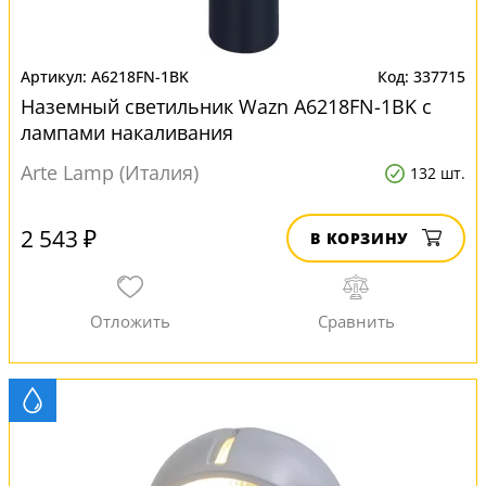
A6218FN-1BK
337715
Наземный светильник Wazn A6218FN-1BK с
лампами накаливания
Arte Lamp (Италия)
132 шт.
2 543 ₽
В КОРЗИНУ