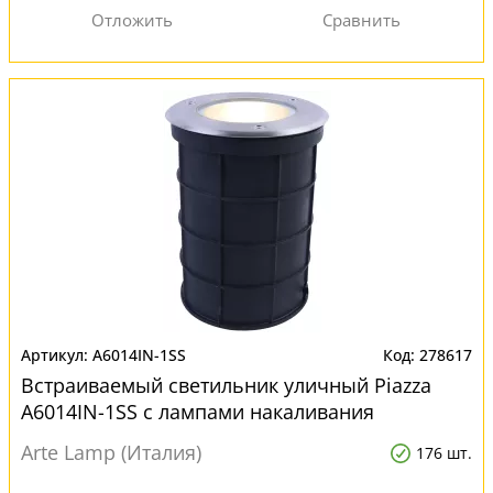
A6014IN-1SS
278617
Встраиваемый светильник уличный Piazza
A6014IN-1SS с лампами накаливания
Arte Lamp (Италия)
176 шт.