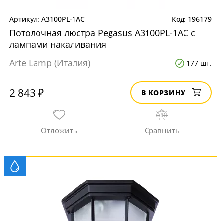
A3100PL-1AC
196179
Потолочная люстра Pegasus A3100PL-1AC с
лампами накаливания
Arte Lamp (Италия)
177 шт.
2 843 ₽
В КОРЗИНУ