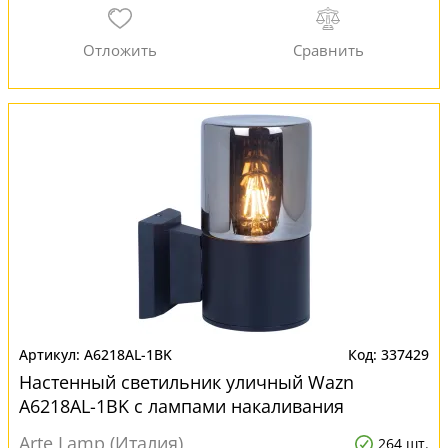
A6218AL-1BK
337429
Настенный светильник уличный Wazn
A6218AL-1BK с лампами накаливания
Arte Lamp (Италия)
264 шт.