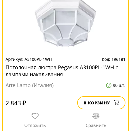
A3100PL-1WH
196181
Потолочная люстра Pegasus A3100PL-1WH с
лампами накаливания
Arte Lamp (Италия)
90 шт.
2 843 ₽
В КОРЗИНУ