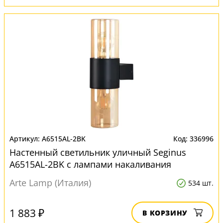
A6515AL-2BK
336996
Настенный светильник уличный Seginus
A6515AL-2BK с лампами накаливания
Arte Lamp (Италия)
534 шт.
1 883 ₽
В КОРЗИНУ