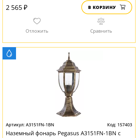
2 565 ₽
В КОРЗИНУ
A3151FN-1BN
157403
Наземный фонарь Pegasus A3151FN-1BN с