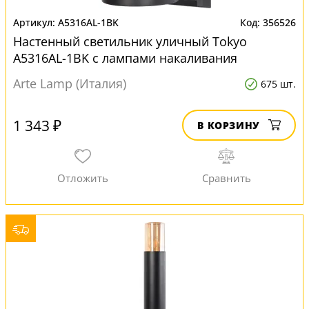
A5316AL-1BK
356526
Настенный светильник уличный Tokyo
A5316AL-1BK с лампами накаливания
Arte Lamp (Италия)
675 шт.
1 343 ₽
В КОРЗИНУ