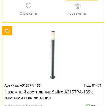
A3157PA-1SS
81471
Наземный светильник Salire A3157PA-1SS с
лампами накаливания