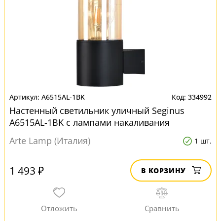
A6515AL-1BK
334992
Настенный светильник уличный Seginus
A6515AL-1BK с лампами накаливания
Arte Lamp (Италия)
1 шт.
1 493 ₽
В КОРЗИНУ