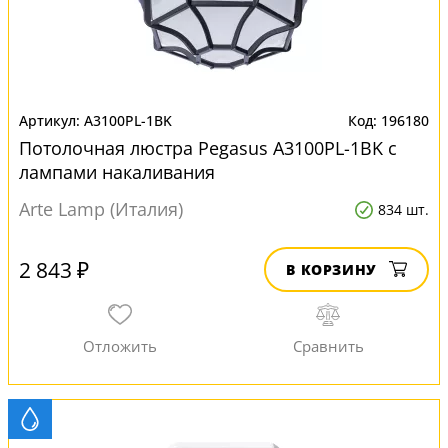
A3100PL-1BK
196180
Потолочная люстра Pegasus A3100PL-1BK с
лампами накаливания
Arte Lamp (Италия)
834 шт.
2 843 ₽
В КОРЗИНУ