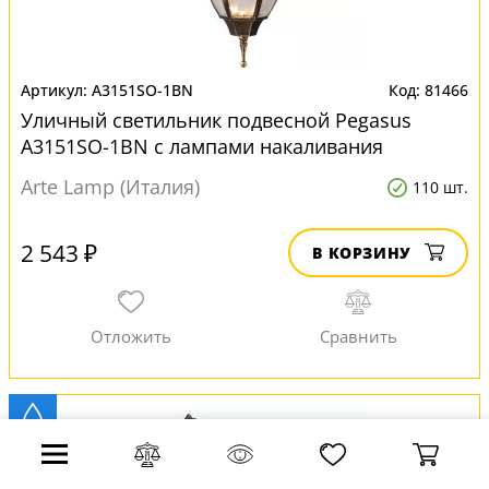
A3151SO-1BN
81466
Уличный светильник подвесной Pegasus
A3151SO-1BN с лампами накаливания
Arte Lamp (Италия)
110 шт.
2 543 ₽
В КОРЗИНУ