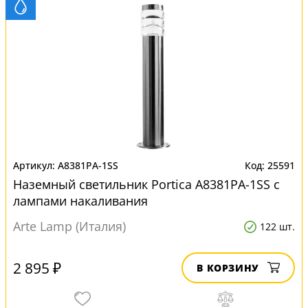
A8381PA-1SS
25591
Наземный светильник Portica A8381PA-1SS с
лампами накаливания
Arte Lamp (Италия)
122 шт.
2 895 ₽
В КОРЗИНУ