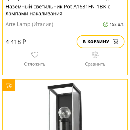
Наземный светильник Pot A1631FN-1BK с
лампами накаливания
Arte Lamp (Италия)
158 шт.
4 418 ₽
В КОРЗИНУ