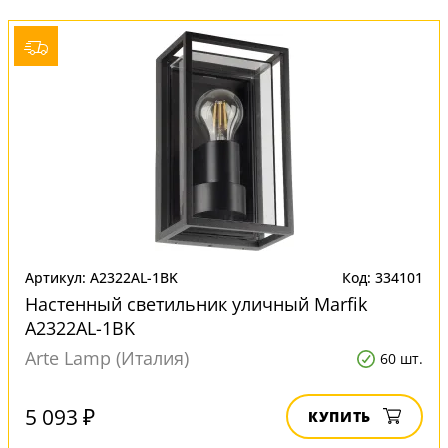
Артикул: A2322AL-1BK
Код: 334101
Настенный светильник уличный Marfik
A2322AL-1BK
Arte Lamp (Италия)
60 шт.
5 093 ₽
КУПИТЬ