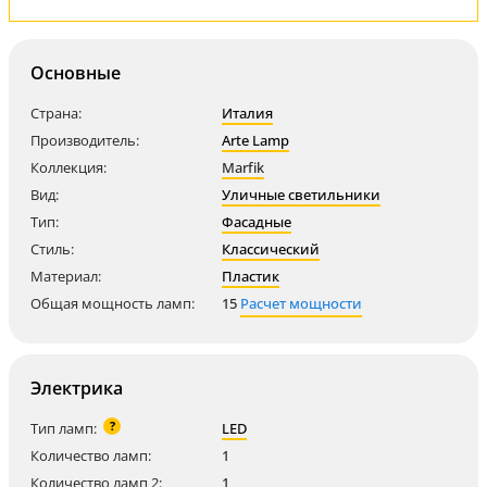
Основные
Страна:
Италия
Производитель:
Arte Lamp
Коллекция:
Marfik
Вид:
Уличные светильники
Тип:
Фасадные
Стиль:
Классический
Материал:
Пластик
Общая мощность ламп:
15
Расчет мощности
Электрика
?
Тип ламп:
LED
Количество ламп:
1
Количество ламп 2:
1