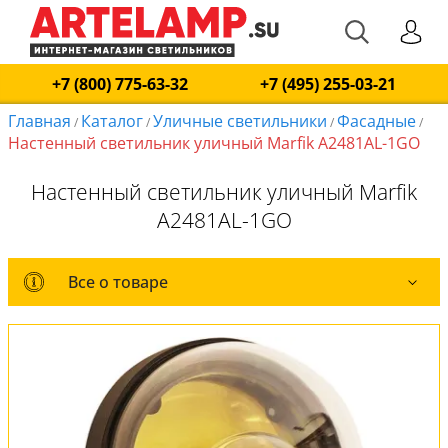
+7 (800) 775-63-32
+7 (495) 255-03-21
Главная
Каталог
Уличные светильники
Фасадные
/
/
/
/
Настенный светильник уличный Marfik A2481AL-1GO
Настенный светильник уличный Marfik
A2481AL-1GO
Все о товаре
Все о товаре
Комплект лампочек
Вся коллекция