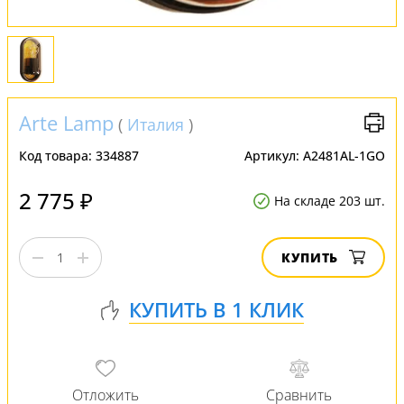
Arte Lamp
(
Италия
)
Код товара:
334887
Артикул:
A2481AL-1GO
2 775 ₽
На складе 203 шт.
КУПИТЬ