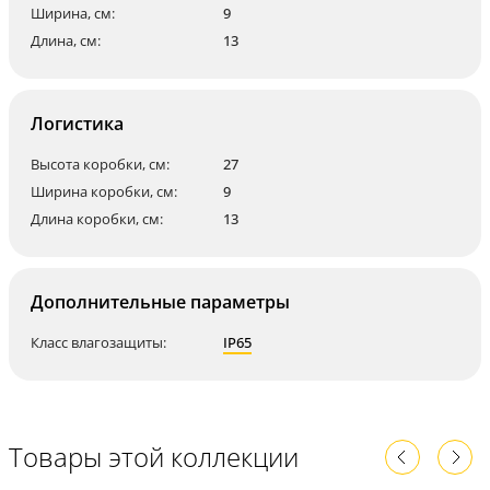
Ширина, см:
9
Длина, см:
13
Логистика
Высота коробки, см:
27
Ширина коробки, см:
9
Длина коробки, см:
13
Дополнительные параметры
Класс влагозащиты:
IP65
Товары этой коллекции