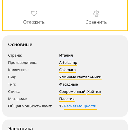
Основные
Страна:
Италия
Производитель:
Arte Lamp
Коллекция:
Calamaro
Вид:
Уличные светильники
Тип:
Фасадные
Стиль:
Современный
,
Хай-тек
Материал:
Пластик
Общая мощность ламп:
12
Расчет мощности
Электрика