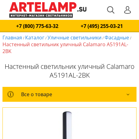
+7 (800) 775-63-32
+7 (495) 255-03-21
Главная
Каталог
Уличные светильники
Фасадные
/
/
/
/
Настенный светильник уличный Calamaro A5191AL-
2BK
Настенный светильник уличный Calamaro
A5191AL-2BK
Все о товаре
Все о товаре
Комплект лампочек
Вся коллекция