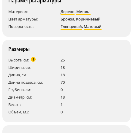
Параметры арматуры
Материал:
Дерево
,
Металл
Цвет арматуры:
Бронза
,
Коричневый
Поверхность:
Глянцевый
,
Матовый
Размеры
?
Высота, см:
25
Ширина, см:
18
Длина, см:
18
Длина подвеса, см:
70
Глубина, см:
0
Диаметр, см:
18
Вес, кг:
1
Объем, м3:
0