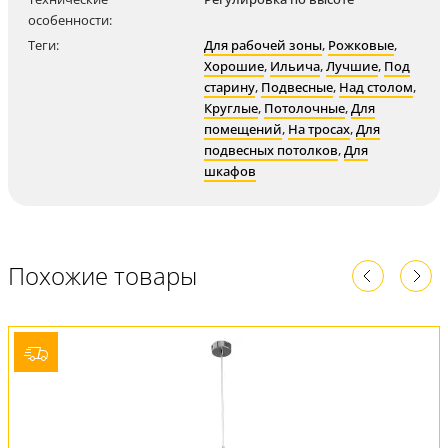
особенности:
Теги:
Для рабочей зоны
,
Рожковые
,
Хорошие
,
Ильича
,
Лучшие
,
Под
старину
,
Подвесные
,
Над столом
,
Круглые
,
Потолочные
,
Для
помещений
,
На тросах
,
Для
подвесных потолков
,
Для
шкафов
Похожие товары