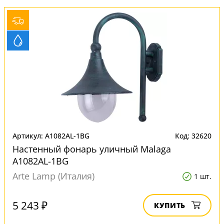
Артикул: A1082AL-1BG
Код: 32620
Настенный фонарь уличный Malaga
A1082AL-1BG
Arte Lamp (Италия)
1 шт.
5 243 ₽
КУПИТЬ