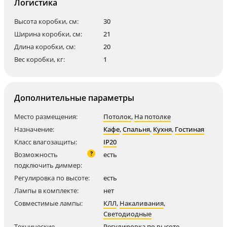
Логистика
Высота коробки, см:
30
Ширина коробки, см:
21
Длина коробки, см:
20
Вес коробки, кг:
1
Дополнительные параметры
Место размещения:
Потолок
,
На потолке
Назначение:
Кафе
,
Спальня
,
Кухня
,
Гостиная
Класс влагозащиты:
IP20
?
Возможность
есть
подключить диммер:
Регулировка по высоте:
есть
Лампы в комплекте:
нет
Совместимые лампы:
КЛЛ
,
Накаливания
,
Светодиодные
Технические
Регулировка по высоте