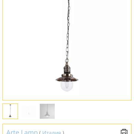
Вся коллекция
Оплата и доставка
Обмен и возврат
Установка
FAQ
Отзывы
Arte Lamp
(
Италия
)