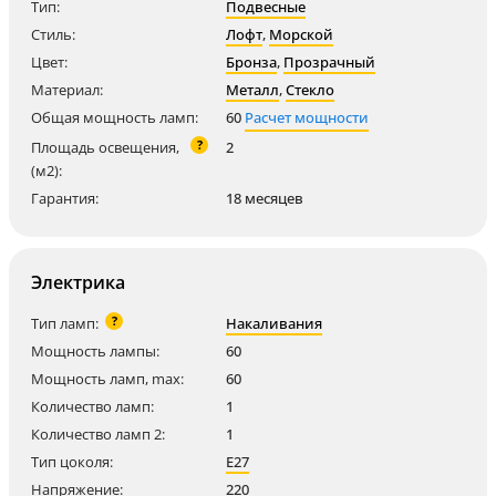
Тип:
Подвесные
Стиль:
Лофт
,
Морской
Цвет:
Бронза
,
Прозрачный
Материал:
Металл
,
Стекло
Общая мощность ламп:
60
Расчет мощности
?
Площадь освещения,
2
(м2):
Гарантия:
18 месяцев
Электрика
?
Тип ламп:
Накаливания
Мощность лампы:
60
Мощность ламп, max:
60
Количество ламп:
1
Количество ламп 2:
1
Тип цоколя:
E27
Напряжение:
220