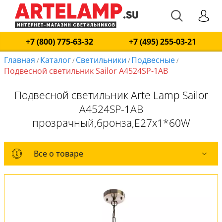
+7 (800) 775-63-32
+7 (495) 255-03-21
Главная
Каталог
Светильники
Подвесные
/
/
/
/
Подвесной светильник Sailor A4524SP-1AB
Подвесной светильник Arte Lamp Sailor
A4524SP-1AB
прозрачный,бронза,E27x1*60W
Все о товаре
Все о товаре
Комплект лампочек