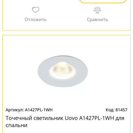
A1427PL-1WH
81457
Точечный светильник Uovo A1427PL-1WH для
спальни