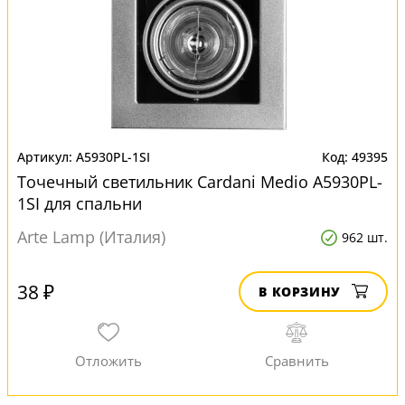
A5930PL-1SI
49395
Точечный светильник Cardani Medio A5930PL-
1SI для спальни
Arte Lamp (Италия)
962 шт.
38 ₽
В КОРЗИНУ