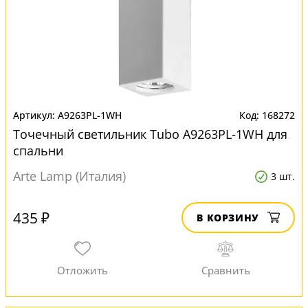
A9263PL-1WH
168272
Точечный светильник Tubo A9263PL-1WH для
спальни
Arte Lamp (Италия)
3 шт.
435 ₽
В КОРЗИНУ