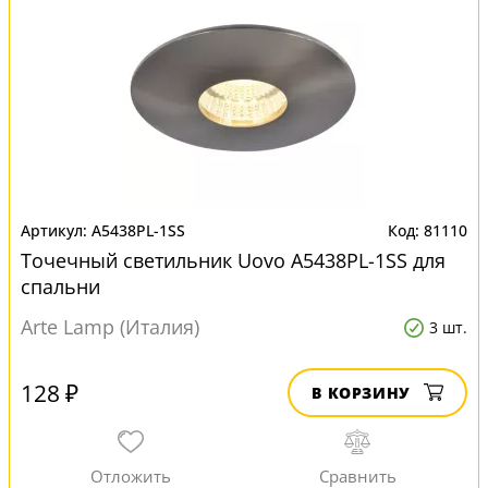
A5438PL-1SS
81110
Точечный светильник Uovo A5438PL-1SS для
спальни
Arte Lamp (Италия)
3 шт.
128 ₽
В КОРЗИНУ