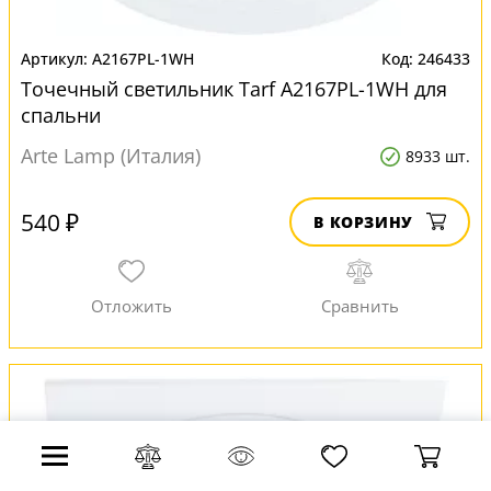
A2167PL-1WH
246433
Точечный светильник Tarf A2167PL-1WH для
спальни
Arte Lamp (Италия)
8933 шт.
540 ₽
В КОРЗИНУ