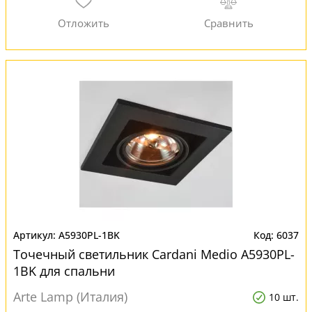
A5930PL-1BK
6037
Точечный светильник Cardani Medio A5930PL-
1BK для спальни
Arte Lamp (Италия)
10 шт.