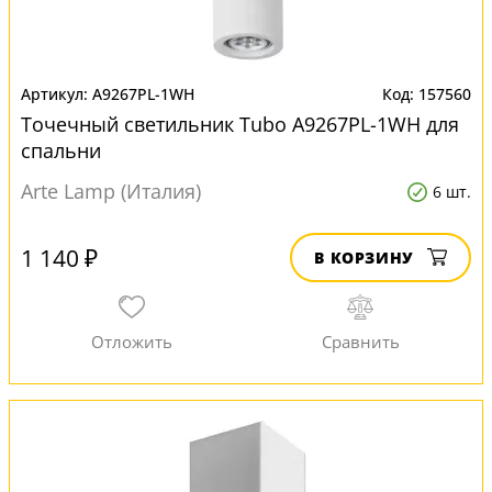
A9267PL-1WH
157560
Точечный светильник Tubo A9267PL-1WH для
спальни
Arte Lamp (Италия)
6 шт.
1 140 ₽
В КОРЗИНУ