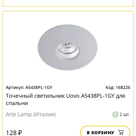
A5438PL-1GY
168226
Точечный светильник Uovo A5438PL-1GY для
спальни
Arte Lamp (Италия)
2 шт.
128 ₽
В КОРЗИНУ