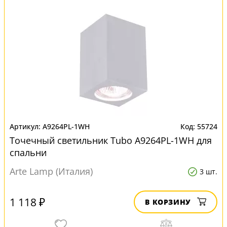
A9264PL-1WH
55724
Точечный светильник Tubo A9264PL-1WH для
спальни
Arte Lamp (Италия)
3 шт.
1 118 ₽
В КОРЗИНУ