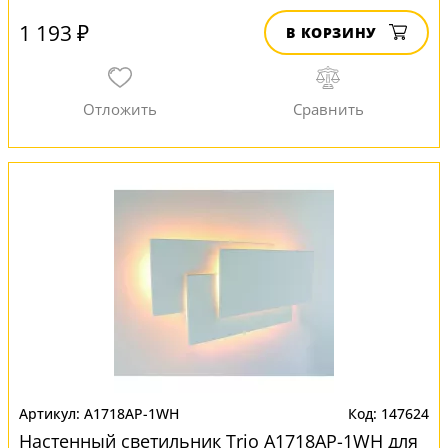
1 193 ₽
В КОРЗИНУ
A1718AP-1WH
147624
Настенный светильник Trio A1718AP-1WH для