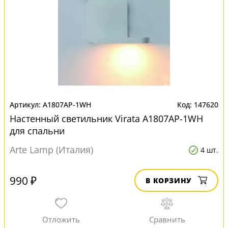
A1807AP-1WH
147620
Настенный светильник Virata A1807AP-1WH
для спальни
Arte Lamp (Италия)
4 шт.
990 ₽
В КОРЗИНУ