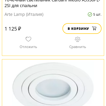
2SI для спальни
Arte Lamp (Италия)
5 шт.
1 125 ₽
В КОРЗИНУ