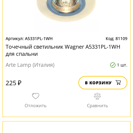
A5331PL-1WH
81109
Точечный светильник Wagner A5331PL-1WH
для спальни
Arte Lamp (Италия)
1 шт.
225 ₽
В КОРЗИНУ