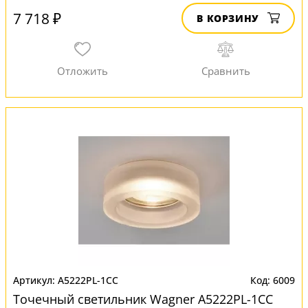
7 718 ₽
В КОРЗИНУ
A5222PL-1CC
6009
Точечный светильник Wagner A5222PL-1CC