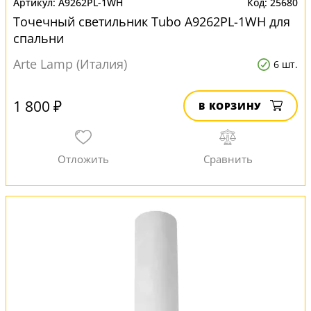
A9262PL-1WH
25680
Точечный светильник Tubo A9262PL-1WH для
спальни
Arte Lamp (Италия)
6 шт.
1 800 ₽
В КОРЗИНУ