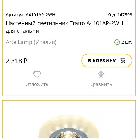
A4101AP-2WH
147503
Настенный светильник Tratto A4101AP-2WH
для спальни
Arte Lamp (Италия)
2 шт.
2 318 ₽
В КОРЗИНУ