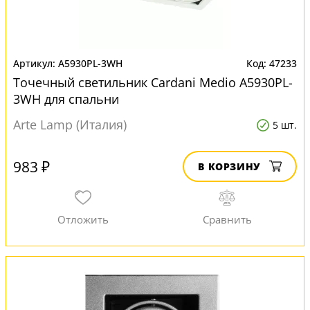
A5930PL-3WH
47233
Точечный светильник Cardani Medio A5930PL-
3WH для спальни
Arte Lamp (Италия)
5 шт.
983 ₽
В КОРЗИНУ