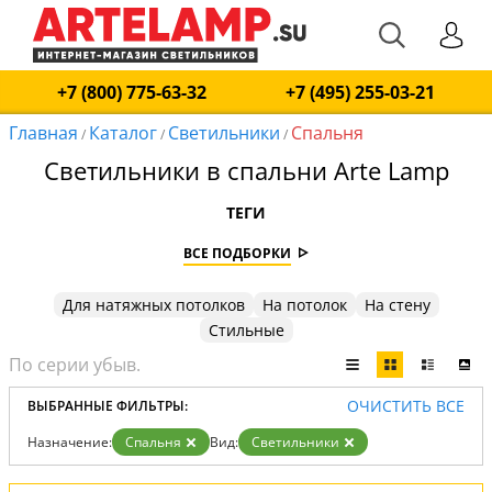
+7 (800) 775-63-32
+7 (495) 255-03-21
Главная
Каталог
Светильники
Спальня
/
/
/
Светильники в спальни Arte Lamp
ТЕГИ
ВСЕ ПОДБОРКИ
Для натяжных потолков
На потолок
На стену
Стильные
ОЧИСТИТЬ ВСЕ
ВЫБРАННЫЕ ФИЛЬТРЫ:
Назначение:
Спальня
Вид:
Светильники