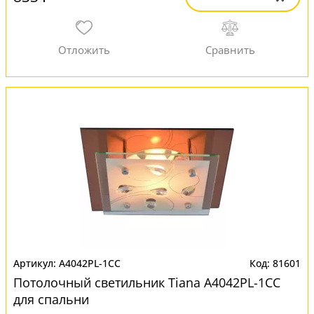
A4042PL-1CC
81601
Потолочный светильник Tiana A4042PL-1CC
для спальни