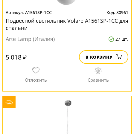
A1561SP-1CC
80961
Подвесной светильник Volare A1561SP-1CC для
спальни
Arte Lamp (Италия)
27 шт.
5 018 ₽
В КОРЗИНУ