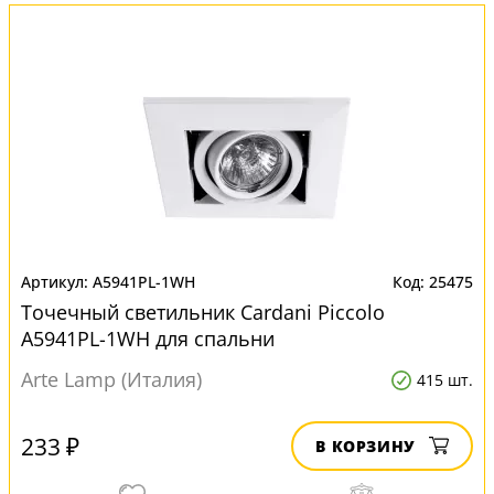
A5941PL-1WH
25475
Точечный светильник Cardani Piccolo
A5941PL-1WH для спальни
Arte Lamp (Италия)
415 шт.
233 ₽
В КОРЗИНУ