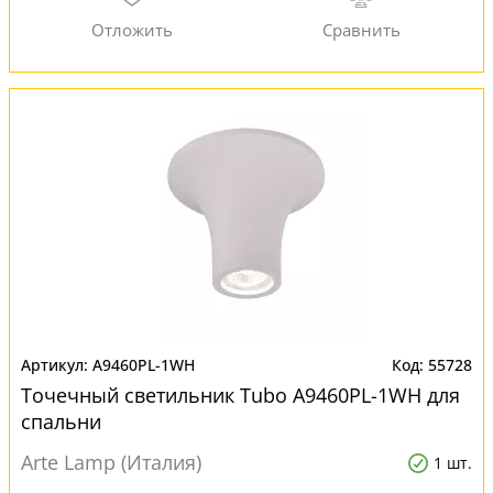
A9460PL-1WH
55728
Точечный светильник Tubo A9460PL-1WH для
спальни
Arte Lamp (Италия)
1 шт.