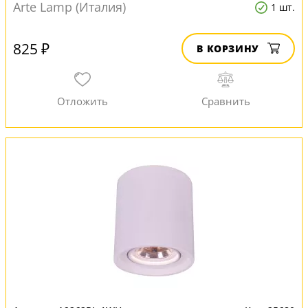
Arte Lamp (Италия)
1 шт.
825 ₽
В КОРЗИНУ