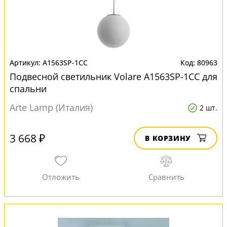
A1563SP-1CC
80963
Подвесной светильник Volare A1563SP-1CC для
спальни
Arte Lamp (Италия)
2 шт.
3 668 ₽
В КОРЗИНУ