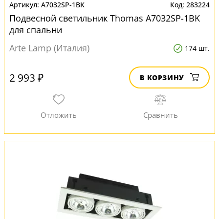
A7032SP-1BK
283224
Подвесной светильник Thomas A7032SP-1BK
для спальни
Arte Lamp (Италия)
174 шт.
2 993 ₽
В КОРЗИНУ