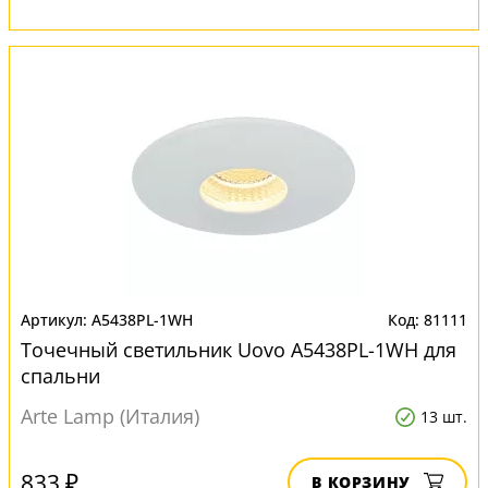
A5438PL-1WH
81111
Точечный светильник Uovo A5438PL-1WH для
спальни
Arte Lamp (Италия)
13 шт.
833 ₽
В КОРЗИНУ