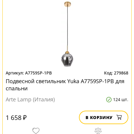
A7759SP-1PB
279868
Подвесной светильник Yuka A7759SP-1PB для
спальни
Arte Lamp (Италия)
124 шт.
1 658 ₽
В КОРЗИНУ