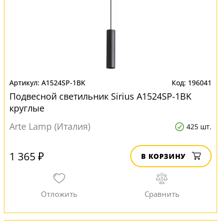
A1524SP-1BK
196041
Подвесной светильник Sirius A1524SP-1BK
круглые
Arte Lamp (Италия)
425 шт.
1 365 ₽
В КОРЗИНУ