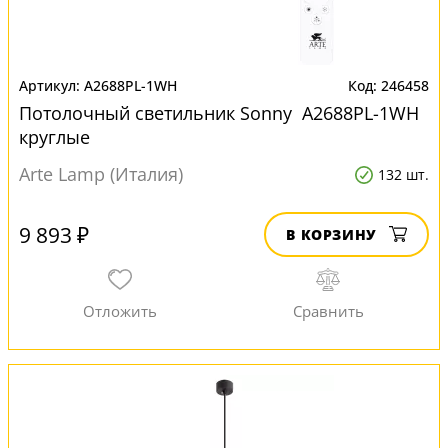
A2688PL-1WH
246458
Потолочный светильник Sonny A2688PL-1WH
круглые
Arte Lamp (Италия)
132 шт.
9 893 ₽
В КОРЗИНУ