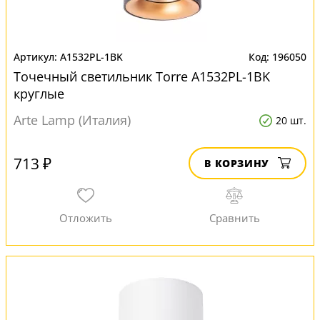
A1532PL-1BK
196050
Точечный светильник Torre A1532PL-1BK
круглые
Arte Lamp (Италия)
20 шт.
713 ₽
В КОРЗИНУ