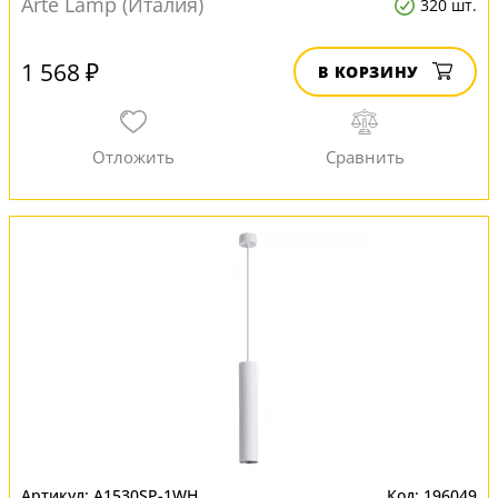
Arte Lamp (Италия)
320 шт.
1 568 ₽
В КОРЗИНУ
A1530SP-1WH
196049