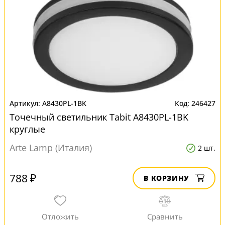
A8430PL-1BK
246427
Точечный светильник Tabit A8430PL-1BK
круглые
Arte Lamp (Италия)
2 шт.
788 ₽
В КОРЗИНУ