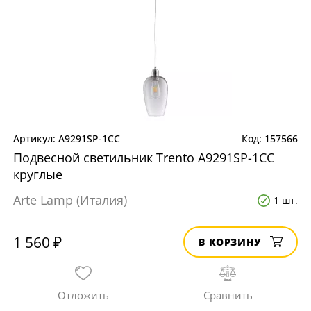
A9291SP-1CC
157566
Подвесной светильник Trento A9291SP-1CC
круглые
Arte Lamp (Италия)
1 шт.
1 560 ₽
В КОРЗИНУ