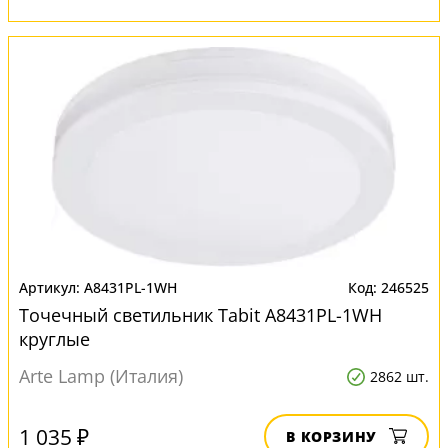
A8431PL-1WH
246525
Точечный светильник Tabit A8431PL-1WH
круглые
Arte Lamp (Италия)
2862 шт.
1 035 ₽
В КОРЗИНУ