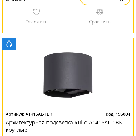
A1415AL-1BK
196004
Архитектурная подсветка Rullo A1415AL-1BK
круглые