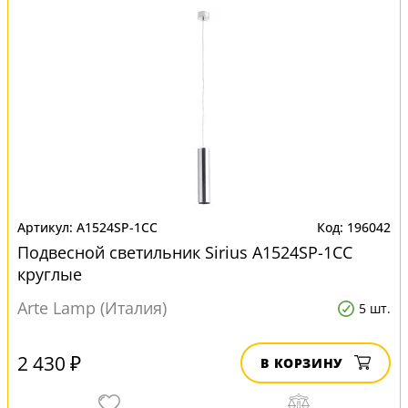
A1524SP-1CC
196042
Подвесной светильник Sirius A1524SP-1CC
круглые
Arte Lamp (Италия)
5 шт.
2 430 ₽
В КОРЗИНУ