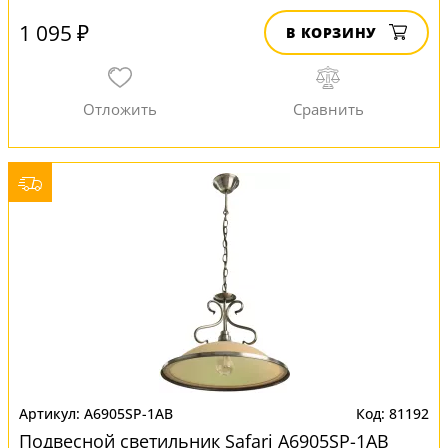
1 095 ₽
В КОРЗИНУ
A6905SP-1AB
81192
Подвесной светильник Safari A6905SP-1AB