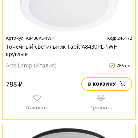
A8430PL-1WH
246172
Точечный светильник Tabit A8430PL-1WH
круглые
Arte Lamp (Италия)
766 шт.
788 ₽
В КОРЗИНУ