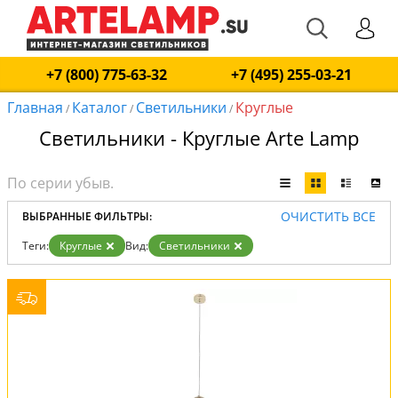
+7 (800) 775-63-32
+7 (495) 255-03-21
Главная
Каталог
Светильники
Круглые
/
/
/
Светильники - Круглые Arte Lamp
ОЧИСТИТЬ ВСЕ
ВЫБРАННЫЕ ФИЛЬТРЫ:
Теги:
Круглые
Вид:
Светильники