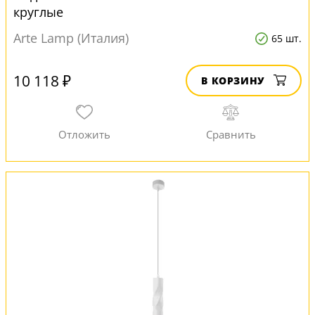
круглые
Arte Lamp (Италия)
65 шт.
10 118 ₽
В КОРЗИНУ