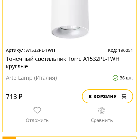
A1532PL-1WH
196051
Точечный светильник Torre A1532PL-1WH
круглые
Arte Lamp (Италия)
36 шт.
713 ₽
В КОРЗИНУ