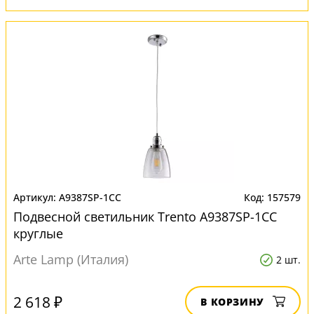
A9387SP-1CC
157579
Подвесной светильник Trento A9387SP-1CC
круглые
Arte Lamp (Италия)
2 шт.
2 618 ₽
В КОРЗИНУ