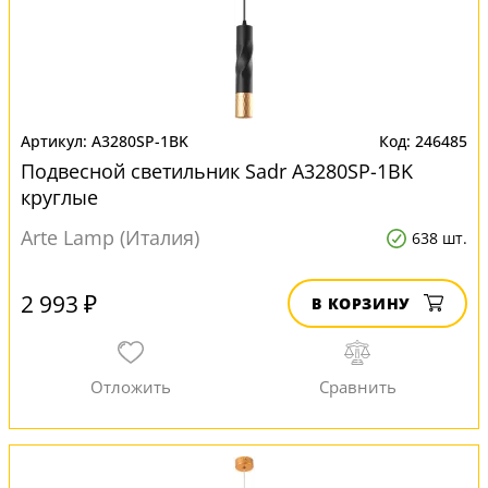
A3280SP-1BK
246485
Подвесной светильник Sadr A3280SP-1BK
круглые
Arte Lamp (Италия)
638 шт.
2 993 ₽
В КОРЗИНУ