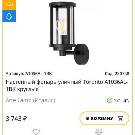
A1036AL-1BK
230748
Настенный фонарь уличный Toronto A1036AL-
1BK круглые
Arte Lamp (Италия)
181 шт.
3 743 ₽
В КОРЗИНУ