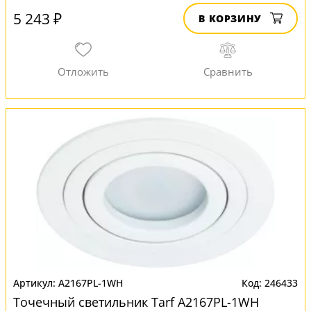
5 243 ₽
В КОРЗИНУ
A2167PL-1WH
246433
Точечный светильник Tarf A2167PL-1WH