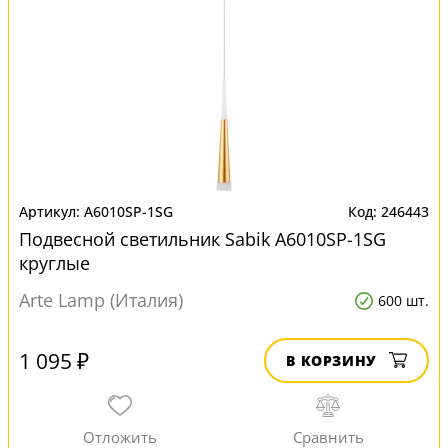
A6010SP-1SG
246443
Подвесной светильник Sabik A6010SP-1SG
круглые
Arte Lamp (Италия)
600 шт.
1 095 ₽
В КОРЗИНУ