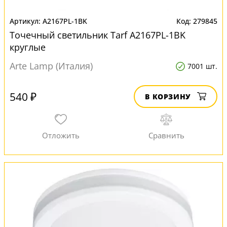
A2167PL-1BK
279845
Точечный светильник Tarf A2167PL-1BK
круглые
Arte Lamp (Италия)
7001 шт.
540 ₽
В КОРЗИНУ