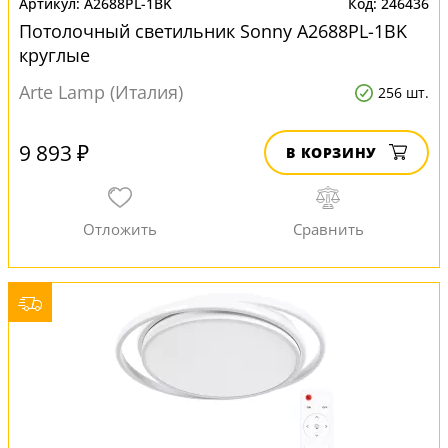
A2688PL-1BK
246436
Потолочный светильник Sonny A2688PL-1BK
круглые
Arte Lamp (Италия)
256 шт.
9 893 ₽
В КОРЗИНУ