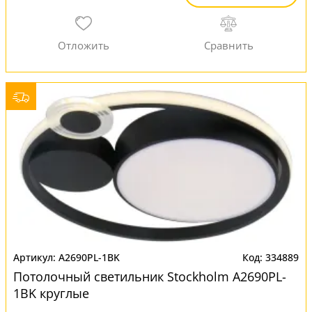
A2690PL-1BK
334889
Потолочный светильник Stockholm A2690PL-
1BK круглые