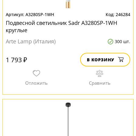
A3280SP-1WH
246284
Подвесной светильник Sadr A3280SP-1WH
круглые
Arte Lamp (Италия)
300 шт.
1 793 ₽
В КОРЗИНУ