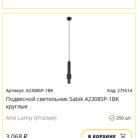
A2308SP-1BK
275514
Подвесной светильник Sabik A2308SP-1BK
круглые
Arte Lamp (Италия)
250 шт.
3 068 ₽
В КОРЗИНУ