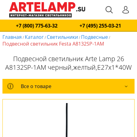
+7 (800) 775-63-32
+7 (495) 255-03-21
Главная
Каталог
Светильники
Подвесные
/
/
/
/
Подвесной светильник Festa A8132SP-1AM
Подвесной светильник Arte Lamp 26
A8132SP-1AM черный,желтый,E27x1*40W
Все о товаре
Все о товаре
Комплект лампочек
Вся коллекция