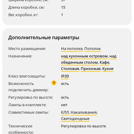
Длина коробки, см:
15
Вес коробки, кг:
1
Дополнительные параметры
Место размещения:
На потолке
,
Потолок
Назначение:
над кухонным островом
,
над
обеденным столом
,
Кафе
,
Столовая
,
Прихожая
,
Кухня
Класс влагозащиты:
IP20
?
Возможность
есть
подключить диммер:
Регулировка по высоте:
есть
Лампы в комплекте:
нет
Совместимые лампы:
КЛЛ
,
Накаливания
,
Светодиодные
Технические
Регулировка по высоте
особенности: