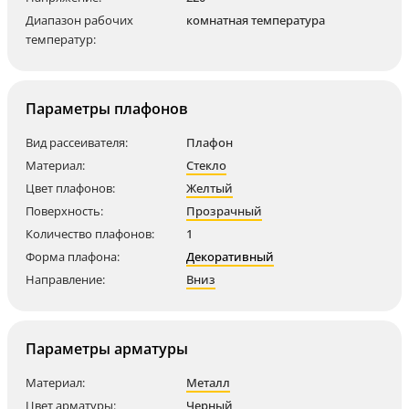
Диапазон рабочих
комнатная температура
температур:
Параметры плафонов
Вид рассеивателя:
Плафон
Материал:
Стекло
Цвет плафонов:
Желтый
Поверхность:
Прозрачный
Количество плафонов:
1
Форма плафона:
Декоративный
Направление:
Вниз
Параметры арматуры
Материал:
Металл
Цвет арматуры:
Черный