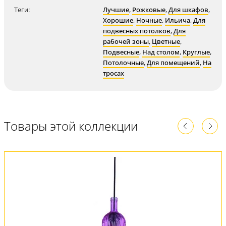
Теги:
Лучшие
,
Рожковые
,
Для шкафов
,
Хорошие
,
Ночные
,
Ильича
,
Для
подвесных потолков
,
Для
рабочей зоны
,
Цветные
,
Подвесные
,
Над столом
,
Круглые
,
Потолочные
,
Для помещений
,
На
тросах
Товары этой коллекции