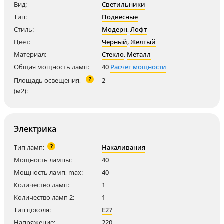
Вид:
Светильники
Тип:
Подвесные
Стиль:
Модерн
,
Лофт
Цвет:
Черный
,
Желтый
Материал:
Стекло
,
Металл
Общая мощность ламп:
40
Расчет мощности
?
Площадь освещения,
2
(м2):
Электрика
?
Тип ламп:
Накаливания
Мощность лампы:
40
Мощность ламп, max:
40
Количество ламп:
1
Количество ламп 2:
1
Тип цоколя:
E27
Напряжение:
220