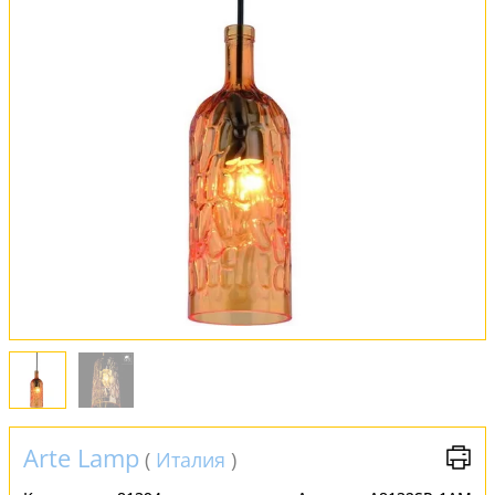
Оплата и доставка
Обмен и возврат
Установка
FAQ
Отзывы
Arte Lamp
(
Италия
)