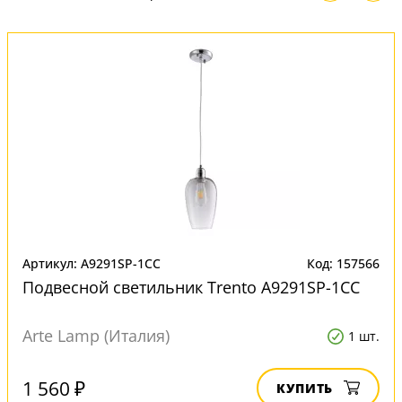
Артикул: A9291SP-1CC
Код: 157566
Подвесной светильник Trento A9291SP-1CC
Arte Lamp (Италия)
1 шт.
1 560 ₽
КУПИТЬ