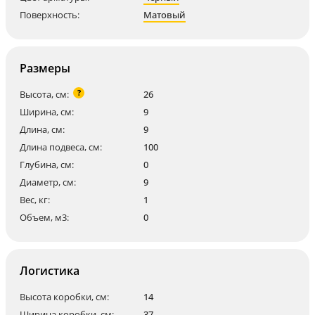
Поверхность:
Матовый
Размеры
?
Высота, см:
26
Ширина, см:
9
Длина, см:
9
Длина подвеса, см:
100
Глубина, см:
0
Диаметр, см:
9
Вес, кг:
1
Объем, м3:
0
Логистика
Высота коробки, см:
14
Ширина коробки, см:
37