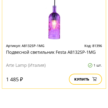
Артикул: A8132SP-1MG
Код: 81396
Подвесной светильник Festa A8132SP-1MG
Arte Lamp (Италия)
1 шт.
1 485 ₽
КУПИТЬ