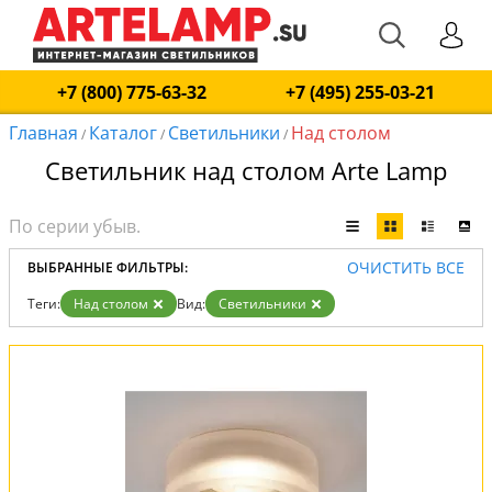
+7 (800) 775-63-32
+7 (495) 255-03-21
Главная
Каталог
Светильники
Над столом
/
/
/
Светильник над столом Arte Lamp
ОЧИСТИТЬ ВСЕ
ВЫБРАННЫЕ ФИЛЬТРЫ:
Теги:
Над столом
Вид:
Светильники