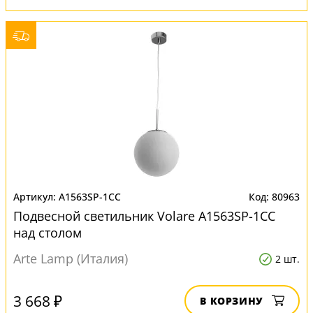
A1563SP-1CC
80963
Подвесной светильник Volare A1563SP-1CC
над столом
Arte Lamp (Италия)
2 шт.
3 668 ₽
В КОРЗИНУ