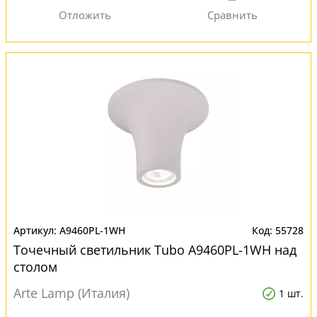
A9460PL-1WH
55728
Точечный светильник Tubo A9460PL-1WH над
столом
Arte Lamp (Италия)
1 шт.