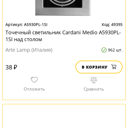
A5930PL-1SI
49395
Точечный светильник Cardani Medio A5930PL-
1SI над столом
Arte Lamp (Италия)
962 шт.
38 ₽
В КОРЗИНУ