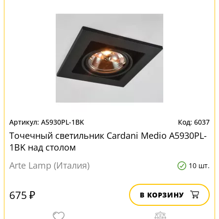
A5930PL-1BK
6037
Точечный светильник Cardani Medio A5930PL-
1BK над столом
Arte Lamp (Италия)
10 шт.
675 ₽
В КОРЗИНУ