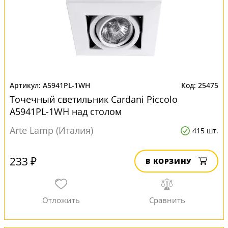
A5941PL-1WH
25475
Точечный светильник Cardani Piccolo
A5941PL-1WH над столом
Arte Lamp (Италия)
415 шт.
233 ₽
В КОРЗИНУ