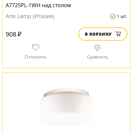
A7725PL-1WH над столом
Arte Lamp (Италия)
1 шт.
908 ₽
В КОРЗИНУ