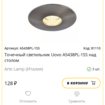
A5438PL-1SS
81110
Точечный светильник Uovo A5438PL-1SS над
столом
Arte Lamp (Италия)
3 шт.
128 ₽
В КОРЗИНУ