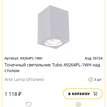
A9264PL-1WH
55724
Точечный светильник Tubo A9264PL-1WH над
столом
Arte Lamp (Италия)
3 шт.
1 118 ₽
В КОРЗИНУ