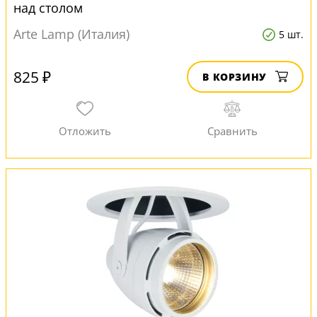
над столом
Arte Lamp (Италия)
5 шт.
825 ₽
В КОРЗИНУ