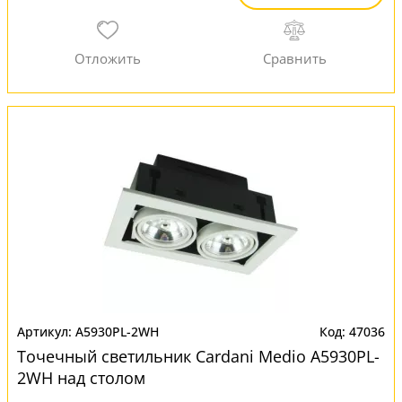
A5930PL-2WH
47036
Точечный светильник Cardani Medio A5930PL-
2WH над столом