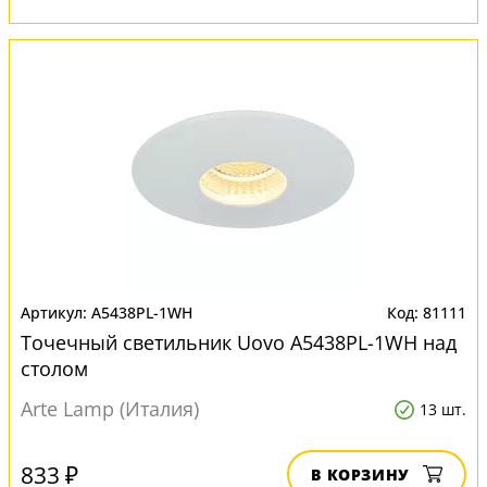
A5438PL-1WH
81111
Точечный светильник Uovo A5438PL-1WH над
столом
Arte Lamp (Италия)
13 шт.
833 ₽
В КОРЗИНУ