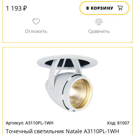
1 193 ₽
В КОРЗИНУ
A3110PL-1WH
81007
Точечный светильник Natale A3110PL-1WH