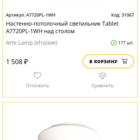
A7720PL-1WH
31067
Настенно-потолочный светильник Tablet
A7720PL-1WH над столом
Arte Lamp (Италия)
177 шт.
1 508 ₽
В КОРЗИНУ