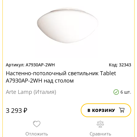
A7930AP-2WH
32343
Настенно-потолочный светильник Tablet
A7930AP-2WH над столом
Arte Lamp (Италия)
6 шт.
3 293 ₽
В КОРЗИНУ