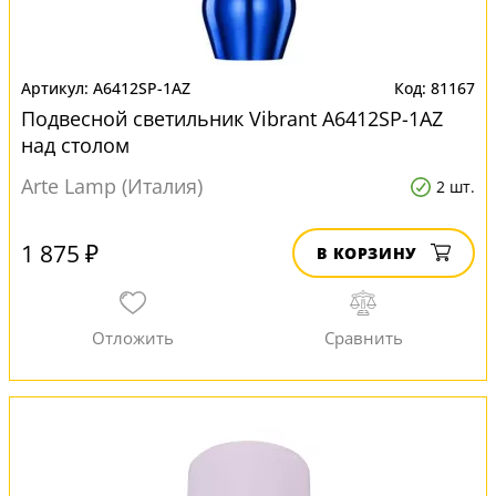
A6412SP-1AZ
81167
Подвесной светильник Vibrant A6412SP-1AZ
над столом
Arte Lamp (Италия)
2 шт.
1 875 ₽
В КОРЗИНУ