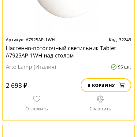
A7925AP-1WH
32249
Настенно-потолочный светильник Tablet
A7925AP-1WH над столом
Arte Lamp (Италия)
96 шт.
2 693 ₽
В КОРЗИНУ