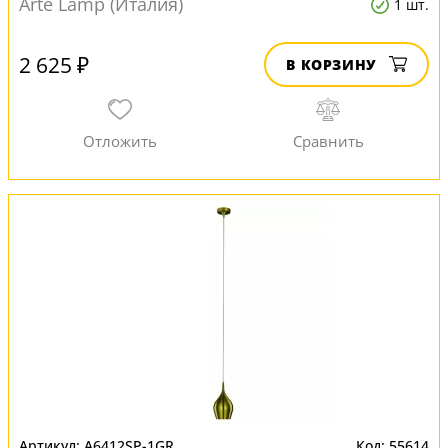
Arte Lamp (Италия)
1 шт.
2 625 ₽
В КОРЗИНУ
A6412SP-1GR
55614