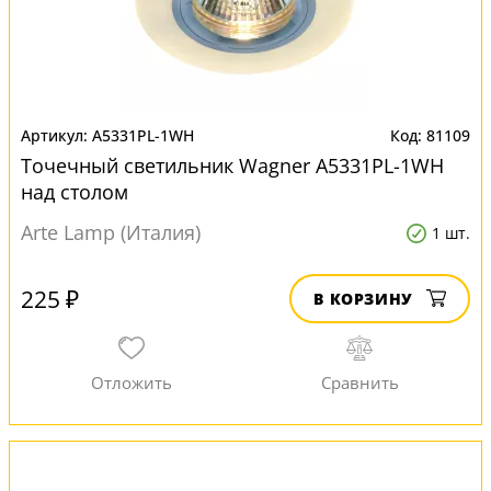
A5331PL-1WH
81109
Точечный светильник Wagner A5331PL-1WH
над столом
Arte Lamp (Италия)
1 шт.
225 ₽
В КОРЗИНУ