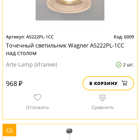
A5222PL-1CC
6009
Точечный светильник Wagner A5222PL-1CC
над столом
Arte Lamp (Италия)
2 шт.
968 ₽
В КОРЗИНУ