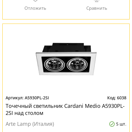
A5930PL-2SI
6038
Точечный светильник Cardani Medio A5930PL-
2SI над столом
Arte Lamp (Италия)
5 шт.