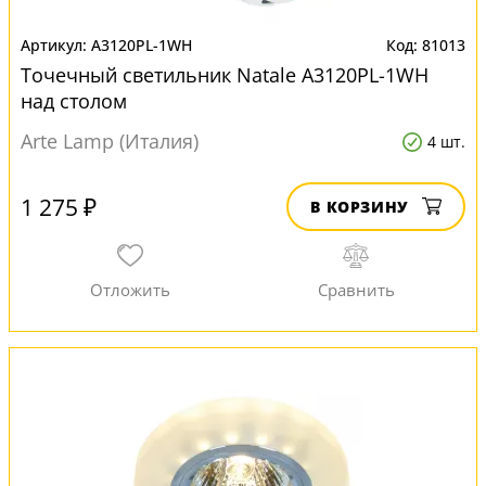
A3120PL-1WH
81013
Точечный светильник Natale A3120PL-1WH
над столом
Arte Lamp (Италия)
4 шт.
1 275 ₽
В КОРЗИНУ