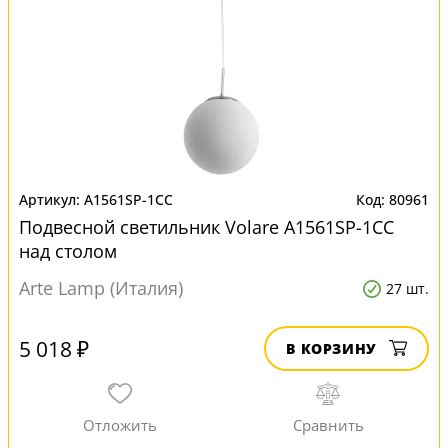
A1561SP-1CC
80961
Подвесной светильник Volare A1561SP-1CC
над столом
Arte Lamp (Италия)
27 шт.
5 018 ₽
В КОРЗИНУ