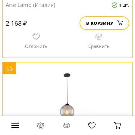
Arte Lamp (Италия)
4 шт.
2 168 ₽
В КОРЗИНУ