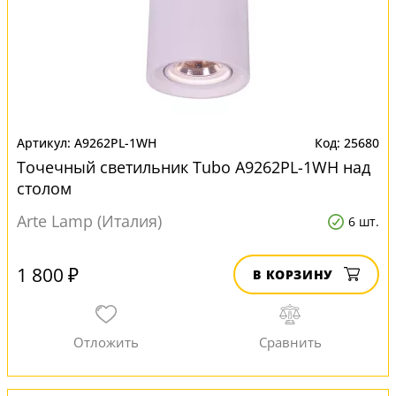
A9262PL-1WH
25680
Точечный светильник Tubo A9262PL-1WH над
столом
Arte Lamp (Италия)
6 шт.
1 800 ₽
В КОРЗИНУ