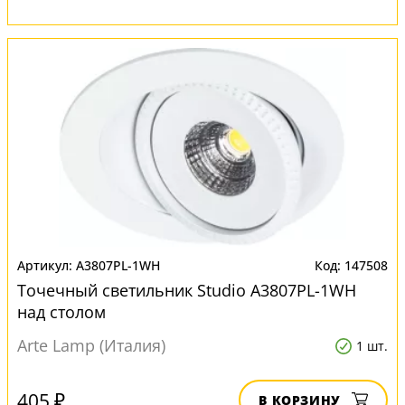
A3807PL-1WH
147508
Точечный светильник Studio A3807PL-1WH
над столом
Arte Lamp (Италия)
1 шт.
405 ₽
В КОРЗИНУ