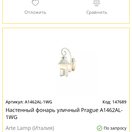
A1462AL-1WG
147689
Настенный фонарь уличный Prague A1462AL-
1WG
Arte Lamp (Италия)
По запросу