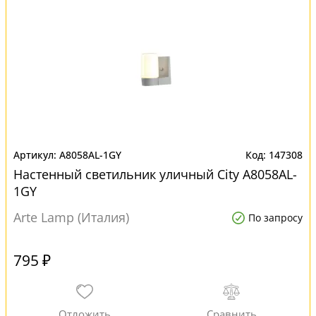
A8058AL-1GY
147308
Настенный светильник уличный City A8058AL-
1GY
Arte Lamp (Италия)
По запросу
795 ₽