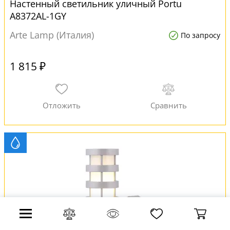
Настенный светильник уличный Portu
A8372AL-1GY
Arte Lamp (Италия)
По запросу
1 815 ₽