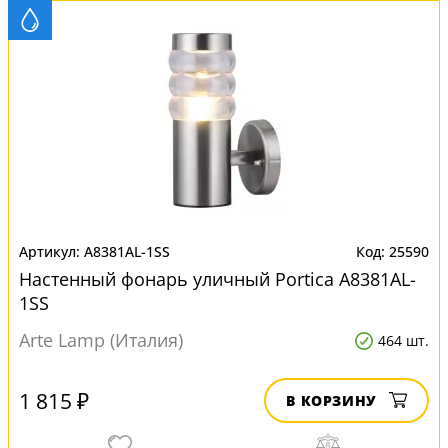
A8381AL-1SS
25590
Настенный фонарь уличный Portica A8381AL-
1SS
Arte Lamp (Италия)
464 шт.
1 815 ₽
В КОРЗИНУ