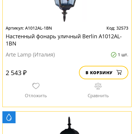
A1012AL-1BN
32573
Настенный фонарь уличный Berlin A1012AL-
1BN
Arte Lamp (Италия)
1 шт.
2 543 ₽
В КОРЗИНУ