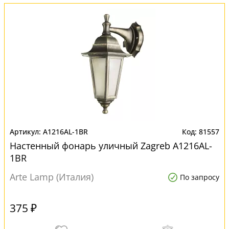
A1216AL-1BR
81557
Настенный фонарь уличный Zagreb A1216AL-
1BR
Arte Lamp (Италия)
По запросу
375 ₽