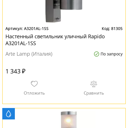
A3201AL-1SS
81305
Настенный светильник уличный Rapido
A3201AL-1SS
Arte Lamp (Италия)
По запросу
1 343 ₽