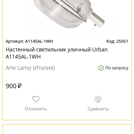
A1145AL-1WH
25051
Настенный светильник уличный Urban
A1145AL-1WH
Arte Lamp (Италия)
По запросу
900 ₽