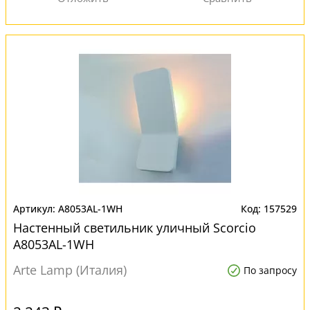
A8053AL-1WH
157529
Настенный светильник уличный Scorcio
A8053AL-1WH
Arte Lamp (Италия)
По запросу