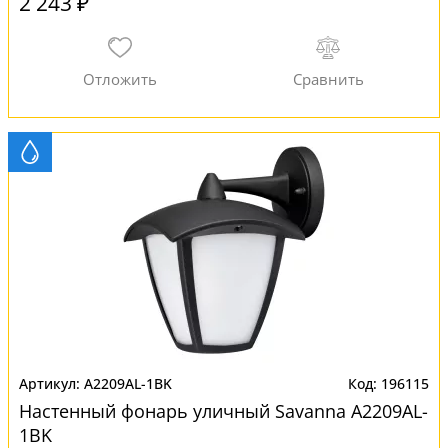
2 243 ₽
A2209AL-1BK
196115
Настенный фонарь уличный Savanna A2209AL-
1BK