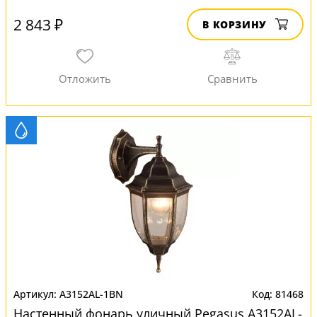
2 843 ₽
В КОРЗИНУ
A3152AL-1BN
81468
Настенный фонарь уличный Pegasus A3152AL-