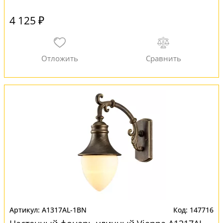
4 125 ₽
A1317AL-1BN
147716