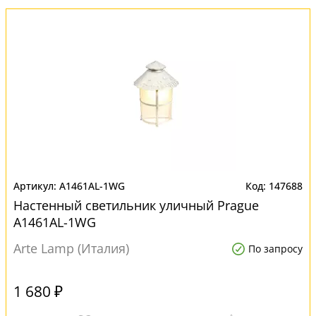
A1461AL-1WG
147688
Настенный светильник уличный Prague
A1461AL-1WG
Arte Lamp (Италия)
По запросу
1 680 ₽