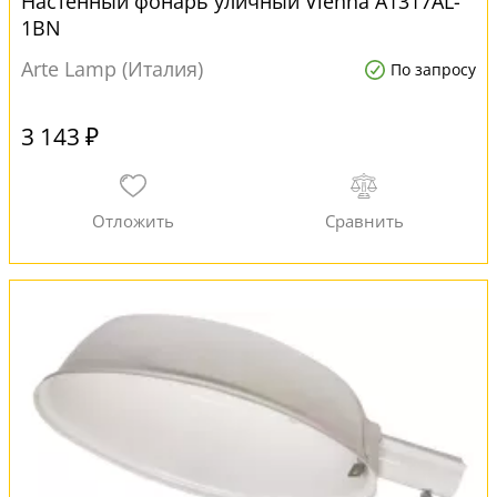
Настенный фонарь уличный Vienna A1317AL-
1BN
Arte Lamp (Италия)
По запросу
3 143 ₽