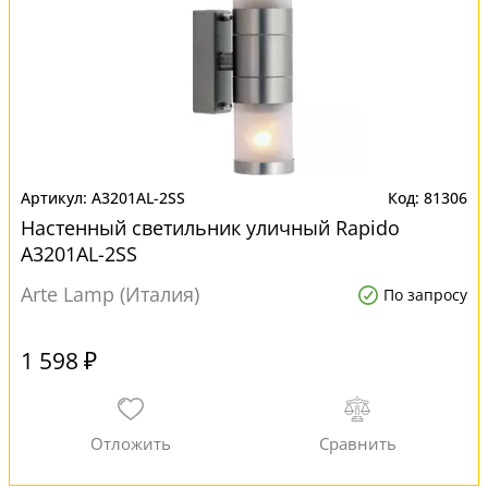
A3201AL-2SS
81306
Настенный светильник уличный Rapido
A3201AL-2SS
Arte Lamp (Италия)
По запросу
1 598 ₽