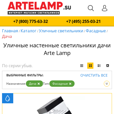
+7 (800) 775-63-32
+7 (495) 255-03-21
Главная
Каталог
Уличные светильники
Фасадные
/
/
/
/
Дача
Уличные настенные светильники дачи
Arte Lamp
ОЧИСТИТЬ ВСЕ
ВЫБРАННЫЕ ФИЛЬТРЫ:
Назначение:
Дача
Тип:
Фасадные
Вид:
Уличные светильники