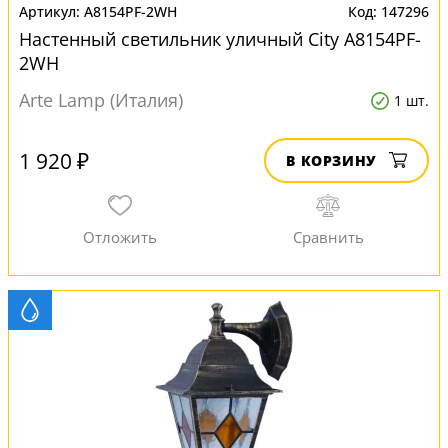
A8154PF-2WH
147296
Настенный светильник уличный City A8154PF-
2WH
Arte Lamp (Италия)
1 шт.
1 920 ₽
В КОРЗИНУ