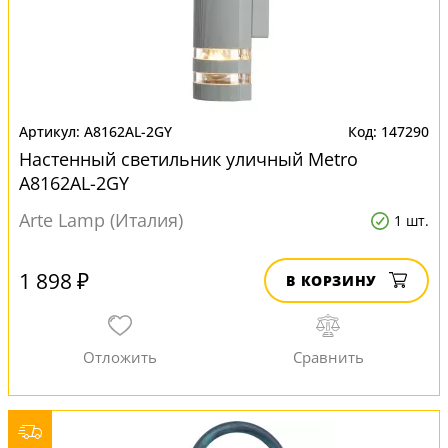
A8162AL-2GY
147290
Настенный светильник уличный Metro
A8162AL-2GY
Arte Lamp (Италия)
1 шт.
1 898 ₽
В КОРЗИНУ