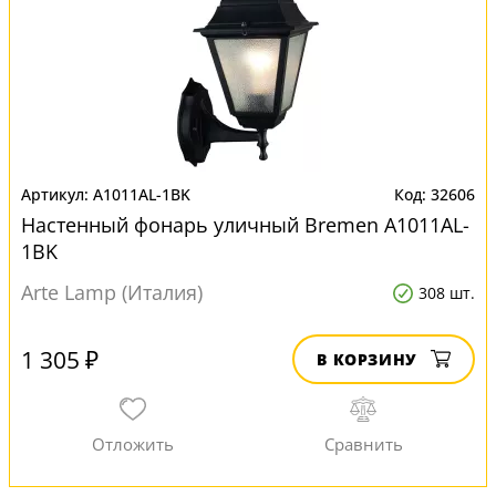
A1011AL-1BK
32606
Настенный фонарь уличный Bremen A1011AL-
1BK
Arte Lamp (Италия)
308 шт.
1 305 ₽
В КОРЗИНУ