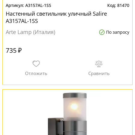
A3157AL-1SS
81470
Настенный светильник уличный Salire
A3157AL-1SS
Arte Lamp (Италия)
По запросу
735 ₽