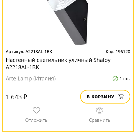
A2218AL-1BK
196120
Настенный светильник уличный Shalby
A2218AL-1BK
Arte Lamp (Италия)
1 шт.
1 643 ₽
В КОРЗИНУ