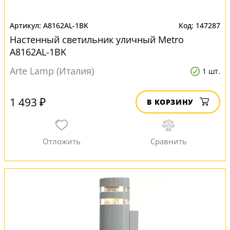
A8162AL-1BK
147287
Настенный светильник уличный Metro
A8162AL-1BK
Arte Lamp (Италия)
1 шт.
1 493 ₽
В КОРЗИНУ