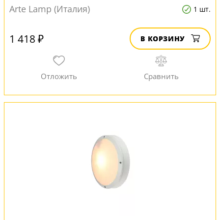
Arte Lamp (Италия)
1 шт.
1 418 ₽
В КОРЗИНУ