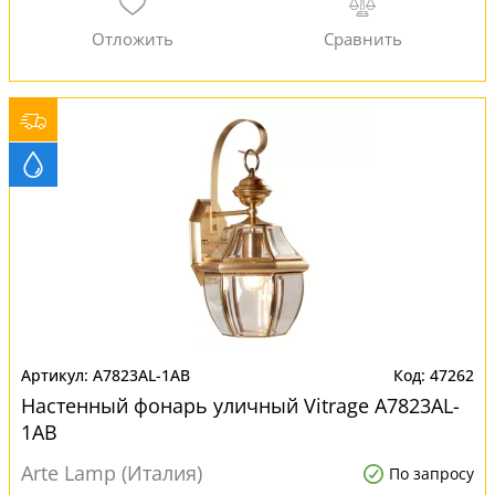
A7823AL-1AB
47262
Настенный фонарь уличный Vitrage A7823AL-
1AB
Arte Lamp (Италия)
По запросу