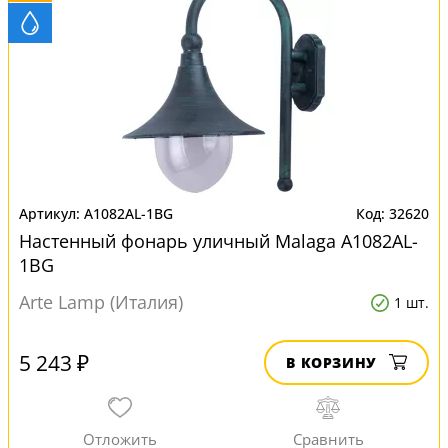
A1082AL-1BG
32620
Настенный фонарь уличный Malaga A1082AL-
1BG
Arte Lamp (Италия)
1 шт.
5 243 ₽
В КОРЗИНУ