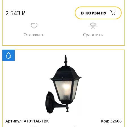
2 543 ₽
В КОРЗИНУ
A1011AL-1BK
32606