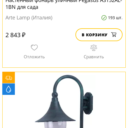
Настенный фонарь уличный Pegasus A3152AL-
1BN для сада
Arte Lamp (Италия)
193 шт.
2 843 ₽
В КОРЗИНУ