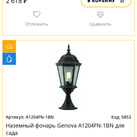
2 618 ₽
В КОРЗИНУ
A1204FN-1BN
5853
Наземный фонарь Genova A1204FN-1BN для
сада