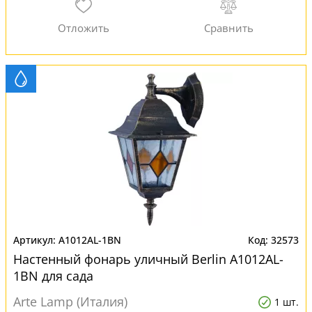
A1012AL-1BN
32573
Настенный фонарь уличный Berlin A1012AL-
1BN для сада
Arte Lamp (Италия)
1 шт.