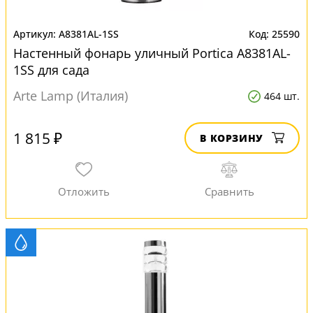
A8381AL-1SS
25590
Настенный фонарь уличный Portica A8381AL-
1SS для сада
Arte Lamp (Италия)
464 шт.
1 815 ₽
В КОРЗИНУ