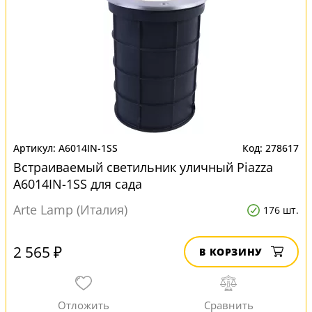
A6014IN-1SS
278617
Встраиваемый светильник уличный Piazza
A6014IN-1SS для сада
Arte Lamp (Италия)
176 шт.
2 565 ₽
В КОРЗИНУ