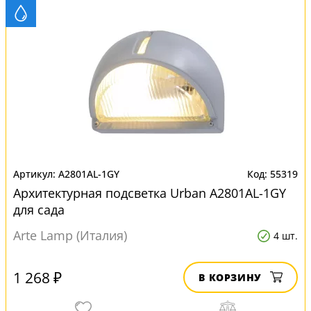
A2801AL-1GY
55319
Архитектурная подсветка Urban A2801AL-1GY
для сада
Arte Lamp (Италия)
4 шт.
1 268 ₽
В КОРЗИНУ