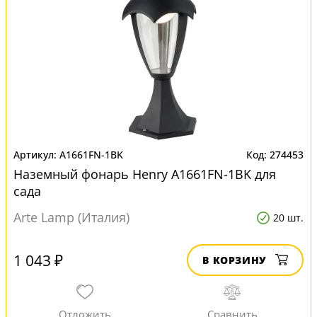
A1661FN-1BK
274453
Наземный фонарь Henry A1661FN-1BK для
сада
Arte Lamp (Италия)
20 шт.
1 043 ₽
В КОРЗИНУ