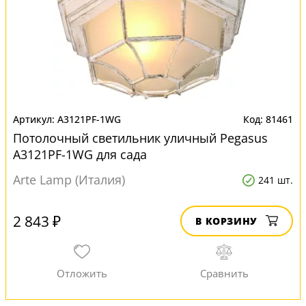
A3121PF-1WG
81461
Потолочный светильник уличный Pegasus
A3121PF-1WG для сада
Arte Lamp (Италия)
241 шт.
2 843 ₽
В КОРЗИНУ