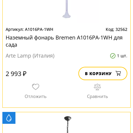
A1016PA-1WH
32562
Наземный фонарь Bremen A1016PA-1WH для
сада
Arte Lamp (Италия)
1 шт.
2 993 ₽
В КОРЗИНУ