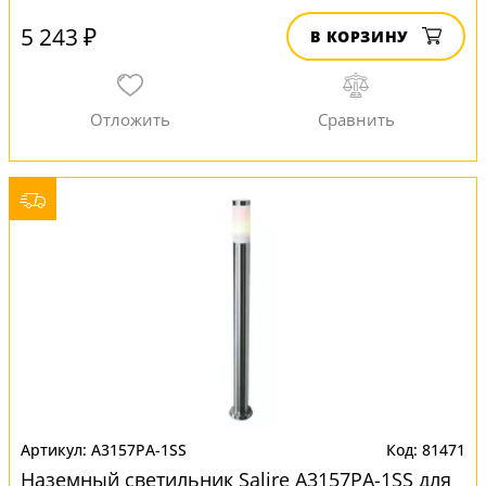
5 243 ₽
В КОРЗИНУ
A3157PA-1SS
81471
Наземный светильник Salire A3157PA-1SS для