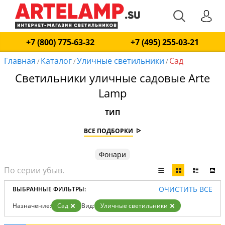
+7 (800) 775-63-32
+7 (495) 255-03-21
Главная
Каталог
Уличные светильники
Сад
/
/
/
Светильники уличные садовые Arte
Lamp
ТИП
ВСЕ ПОДБОРКИ
Фонари
ОЧИСТИТЬ ВСЕ
ВЫБРАННЫЕ ФИЛЬТРЫ:
Назначение:
Сад
Вид:
Уличные светильники