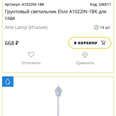
A1022IN-1BK
246511
Грунтовый светильник Elsie A1022IN-1BK для
сада
Arte Lamp (Италия)
14 шт.
668 ₽
В КОРЗИНУ