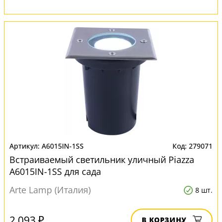
A6015IN-1SS
279071
Встраиваемый светильник уличный Piazza
A6015IN-1SS для сада
Arte Lamp (Италия)
8 шт.
2 093 ₽
В КОРЗИНУ