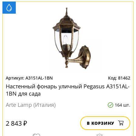
A3151AL-1BN
81462
Настенный фонарь уличный Pegasus A3151AL-
1BN для сада
Arte Lamp (Италия)
164 шт.
2 843 ₽
В КОРЗИНУ