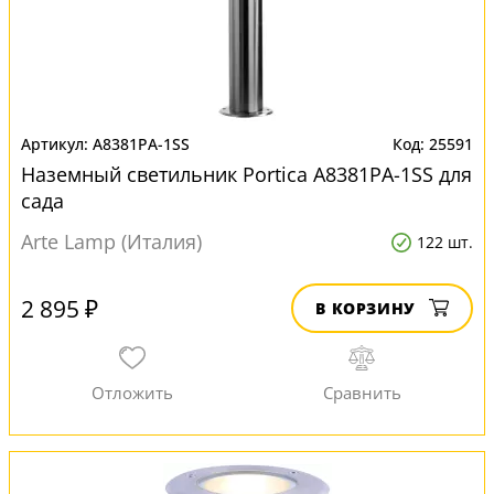
A8381PA-1SS
25591
Наземный светильник Portica A8381PA-1SS для
сада
Arte Lamp (Италия)
122 шт.
2 895 ₽
В КОРЗИНУ