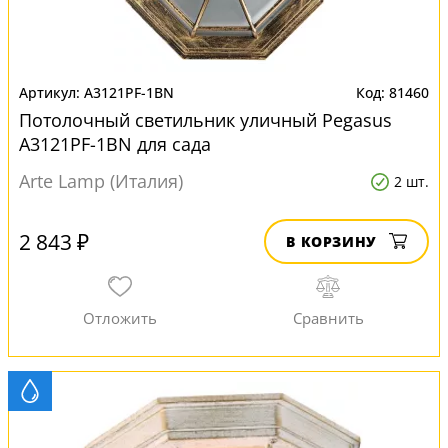
A3121PF-1BN
81460
Потолочный светильник уличный Pegasus
A3121PF-1BN для сада
Arte Lamp (Италия)
2 шт.
2 843 ₽
В КОРЗИНУ