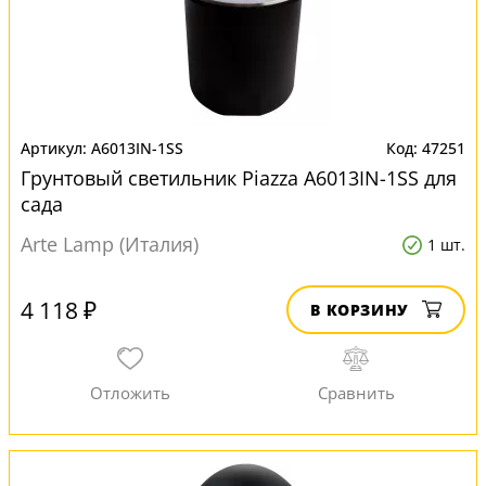
A6013IN-1SS
47251
Грунтовый светильник Piazza A6013IN-1SS для
сада
Arte Lamp (Италия)
1 шт.
4 118 ₽
В КОРЗИНУ