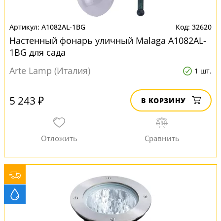
A1082AL-1BG
32620
Настенный фонарь уличный Malaga A1082AL-
1BG для сада
Arte Lamp (Италия)
1 шт.
5 243 ₽
В КОРЗИНУ