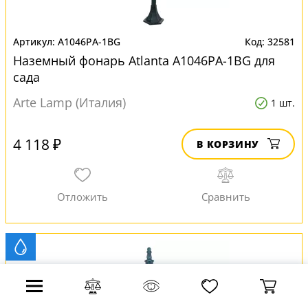
A1046PA-1BG
32581
Наземный фонарь Atlanta A1046PA-1BG для
сада
Arte Lamp (Италия)
1 шт.
4 118 ₽
В КОРЗИНУ