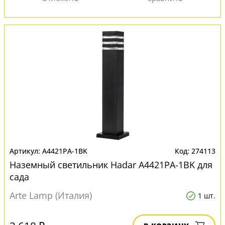
A4421PA-1BK
274113
Наземный светильник Hadar A4421PA-1BK для
сада
Arte Lamp (Италия)
1 шт.