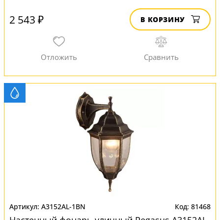
2 543 ₽
В КОРЗИНУ
A3152AL-1BN
81468