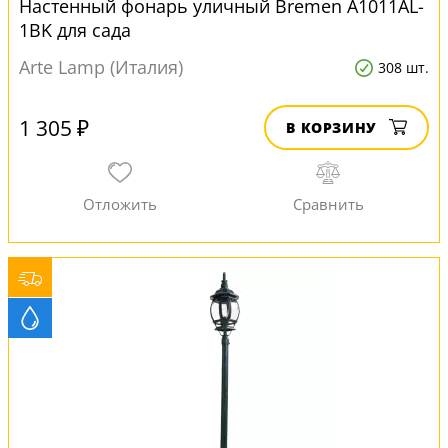
Настенный фонарь уличный Bremen A1011AL-
1BK для сада
Arte Lamp (Италия)
308 шт.
1 305 ₽
В КОРЗИНУ