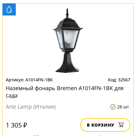
A1014FN-1BK
32567
Наземный фонарь Bremen A1014FN-1BK для
сада
Arte Lamp (Италия)
28 шт.
1 305 ₽
В КОРЗИНУ