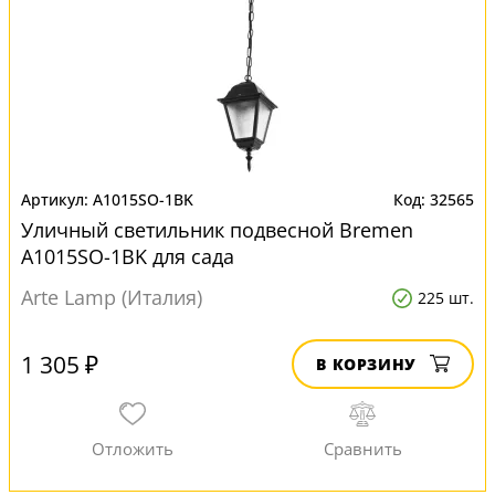
A1015SO-1BK
32565
Уличный светильник подвесной Bremen
A1015SO-1BK для сада
Arte Lamp (Италия)
225 шт.
1 305 ₽
В КОРЗИНУ