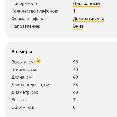
Поверхность:
Прозрачный
Количество плафонов:
1
Форма плафона:
Декоративный
Направление:
Вниз
Размеры
?
Высота, см:
96
Ширина, см:
40
Длина, см:
40
Длина подвеса, см:
75
Диаметр, см:
40
Вес, кг:
7
Объем, м3:
0