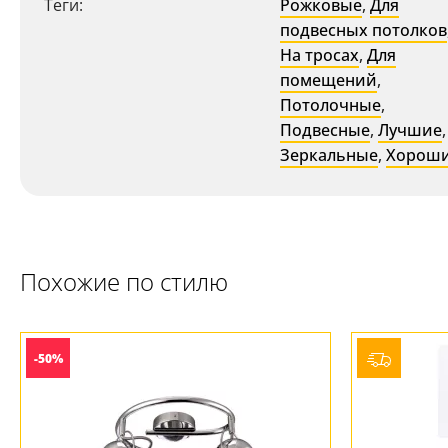
Теги:
Рожковые
,
Для
подвесных потолков
На тросах
,
Для
помещений
,
Потолочные
,
Подвесные
,
Лучшие
,
Зеркальные
,
Хорош
Похожие по стилю
-50%