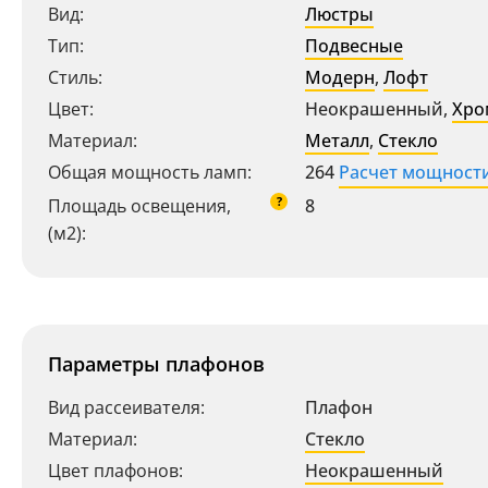
Вид:
Люстры
Тип:
Подвесные
Стиль:
Модерн
,
Лофт
Цвет:
Неокрашенный
,
Хро
Материал:
Металл
,
Стекло
Общая мощность ламп:
264
Расчет мощност
?
Площадь освещения,
8
(м2):
Параметры плафонов
Вид рассеивателя:
Плафон
Материал:
Стекло
Цвет плафонов:
Неокрашенный