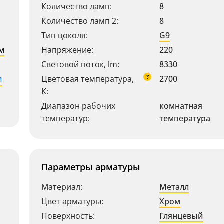
Количество ламп:
8
Количество ламп 2:
8
Тип цоколя:
G9
м
Напряжение:
220
Световой поток, lm:
8330
?
и
Цветовая температура,
2700
K:
Диапазон рабочих
комнатная
температур:
температура
Параметры арматуры
Материал:
Металл
Цвет арматуры:
Хром
Поверхность:
Глянцевый