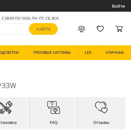
Войти
С 08:00 ПО 19:00, ПН- ПТ,
СБ, ВСК
.
ОДСВЕТКИ
ТРЕКОВЫЕ СИСТЕМЫ
LED
УЛИЧНЫЕ
8*33W
становка
FAQ
Отзывы