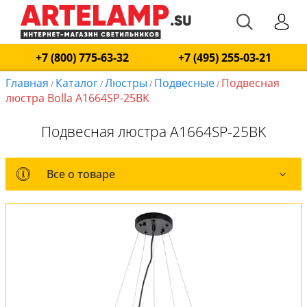
+7 (800) 775-63-32
+7 (495) 255-03-21
Главная
Каталог
Люстры
Подвесные
Подвесная
/
/
/
/
люстра Bolla A1664SP-25BK
Подвесная люстра A1664SP-25BK
Все о товаре
Все о товаре
Комплект лампочек
Вся коллекция
Оплата и доставка