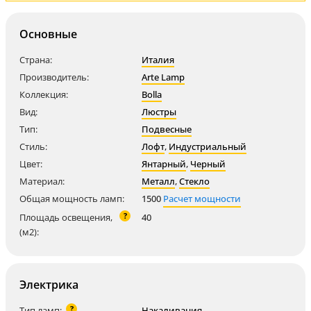
Основные
Страна:
Италия
Производитель:
Arte Lamp
Коллекция:
Bolla
Вид:
Люстры
Тип:
Подвесные
Стиль:
Лофт
,
Индустриальный
Цвет:
Янтарный
,
Черный
Материал:
Металл
,
Стекло
Общая мощность ламп:
1500
Расчет мощности
?
Площадь освещения,
40
(м2):
Электрика
?
Тип ламп:
Накаливания