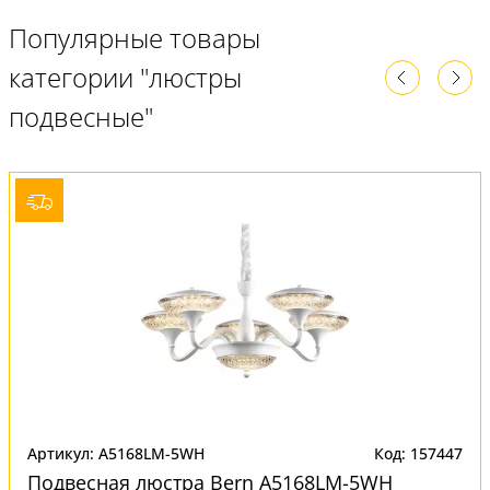
Популярные товары
категории "люстры
подвесные"
Артикул: A5168LM-5WH
Код: 157447
Подвесная люстра Bern A5168LM-5WH