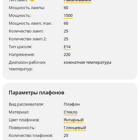
Мощность лампы:
60
Мощность:
1500
Мощность ламп, max:
60
Количество ламп:
25
Количество ламп 2:
25
Тип цоколя:
E14
Напряжение:
220
Диапазон рабочих
комнатная температура
температур:
Параметры плафонов
Вид рассеивателя:
Плафон
Материал:
Стекло
Цвет плафонов:
Янтарный
Поверхность:
Глянцевый
Количество плафонов:
25