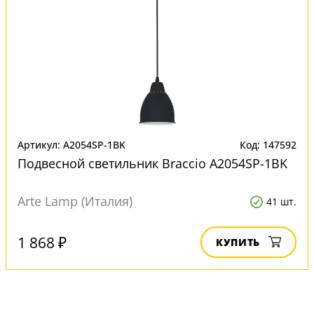
Артикул: A2054SP-1BK
Код: 147592
Подвесной светильник Braccio A2054SP-1BK
Arte Lamp (Италия)
41 шт.
1 868 ₽
КУПИТЬ