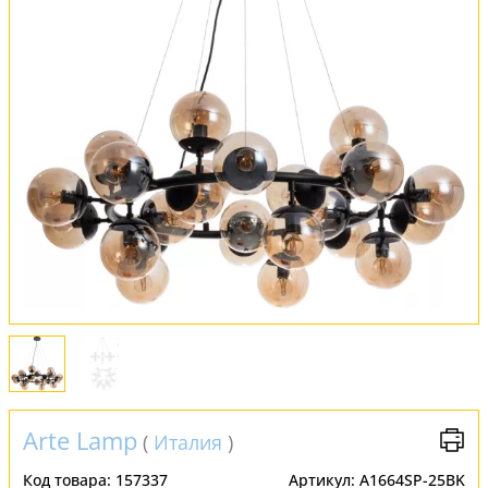
Обмен и возврат
Установка
FAQ
Отзывы
Arte Lamp
(
Италия
)
Код товара:
157337
Артикул:
A1664SP-25BK