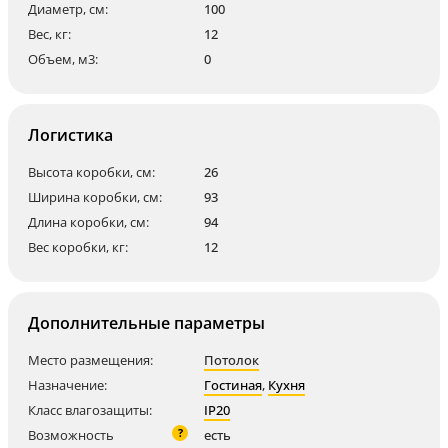
Диаметр, см:
100
Вес, кг:
12
Объем, м3:
0
Логистика
Высота коробки, см:
26
Ширина коробки, см:
93
Длина коробки, см:
94
Вес коробки, кг:
12
Дополнительные параметры
Место размещения:
Потолок
Назначение:
Гостиная
,
Кухня
Класс влагозащиты:
IP20
?
Возможность
есть