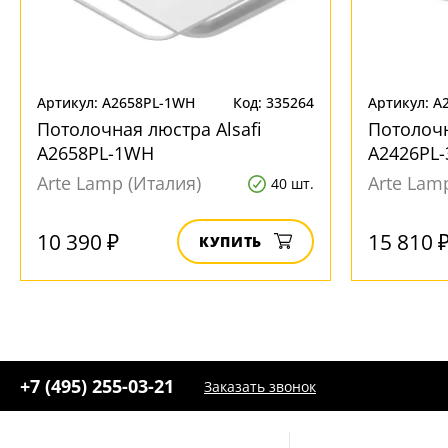
Артикул: A2658PL-1WH
Код: 335264
Артикул: A
Потолочная люстра Alsafi
Потолочн
A2658PL-1WH
A2426PL-
Arte Lamp (Италия)
Arte Lam
40 шт.
10 390 ₽
15 810 
КУПИТЬ
+7 (495) 255-03-21
Заказать звонок