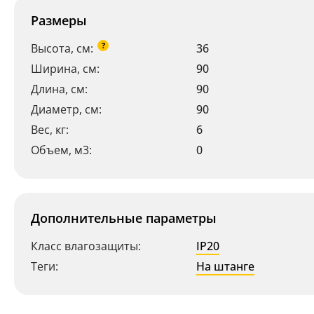
Размеры
?
Высота, см:
36
Ширина, см:
90
Длина, см:
90
Диаметр, см:
90
Вес, кг:
6
Объем, м3:
0
Дополнительные параметры
Класс влагозащиты:
IP20
Теги:
На штанге
Ваш регион:
Москва