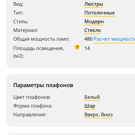
Вид:
Люстры
Тип:
Потолочные
Стиль:
Модерн
Материал:
Стекло
Общая мощность ламп:
480
Расчет мощност
?
Площадь освещения,
14
(м2):
Параметры плафонов
Цвет плафонов:
Белый
Форма плафона:
Шар
Направление:
Вверх
,
Вниз