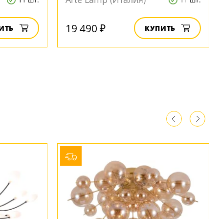
19 490 ₽
ИТЬ
КУПИТЬ