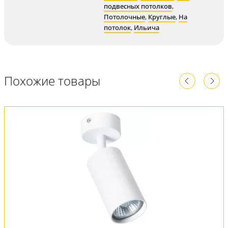
подвесных потолков
,
Потолочные
,
Круглые
,
На
потолок
,
Ильича
Похожие товары