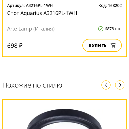
Артикул: A3216PL-1WH
Код: 168202
Спот Aquarius A3216PL-1WH
Arte Lamp (Италия)
6878 шт.
698 ₽
КУПИТЬ
Похожие по стилю