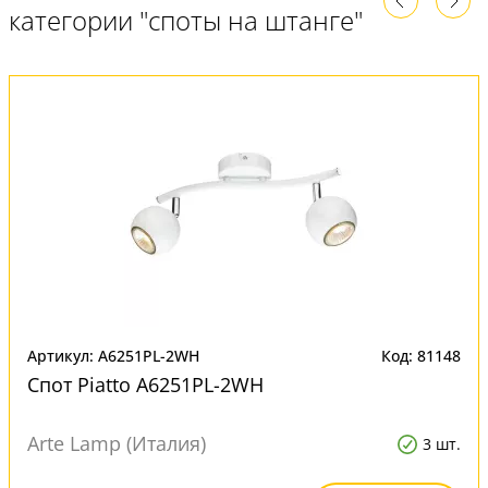
категории "споты на штанге"
Артикул: A6251PL-2WH
Код: 81148
Спот Piatto A6251PL-2WH
Arte Lamp (Италия)
3 шт.