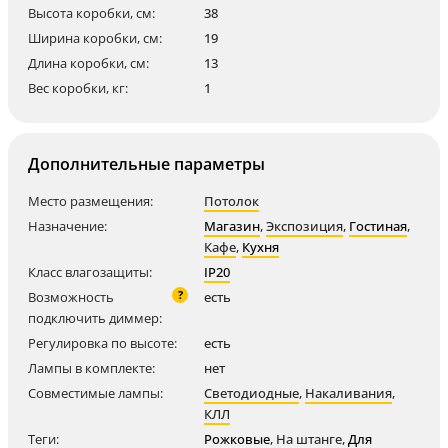
Высота коробки, см:
38
Ширина коробки, см:
19
Длина коробки, см:
13
Вес коробки, кг:
1
Дополнительные параметры
Место размещения:
Потолок
Назначение:
Магазин
,
Экспозиция
,
Гостиная
,
Кафе
,
Кухня
Класс влагозащиты:
IP20
?
Возможность
есть
подключить диммер:
Регулировка по высоте:
есть
Лампы в комплекте:
нет
Совместимые лампы:
Светодиодные
,
Накаливания
,
КЛЛ
Теги:
Рожковые
,
На штанге
,
Для