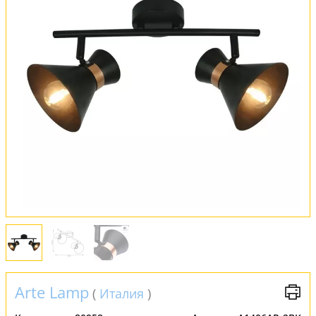
Оплата и доставка
Обмен и возврат
Установка
FAQ
Отзывы
Arte Lamp
(
Италия
)