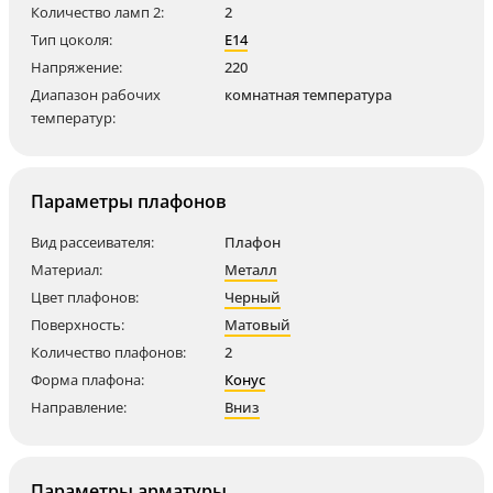
Количество ламп 2:
2
Тип цоколя:
E14
Напряжение:
220
Диапазон рабочих
комнатная температура
температур:
Параметры плафонов
Вид рассеивателя:
Плафон
Материал:
Металл
Цвет плафонов:
Черный
Поверхность:
Матовый
Количество плафонов:
2
Форма плафона:
Конус
Направление:
Вниз
Параметры арматуры