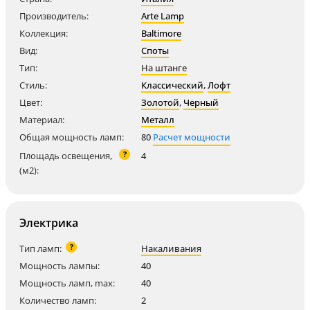
Производитель:
Arte Lamp
Коллекция:
Baltimore
Вид:
Споты
Тип:
На штанге
Стиль:
Классический
,
Лофт
Цвет:
Золотой
,
Черный
Материал:
Металл
Общая мощность ламп:
80
Расчет мощности
?
Площадь освещения,
4
(м2):
Электрика
?
Тип ламп:
Накаливания
Мощность лампы:
40
Мощность ламп, max:
40
Количество ламп:
2