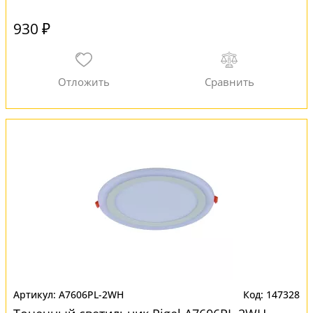
930 ₽
A7606PL-2WH
147328