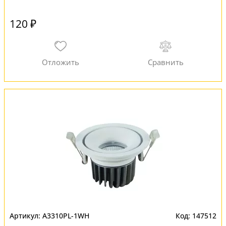
120 ₽
A3310PL-1WH
147512