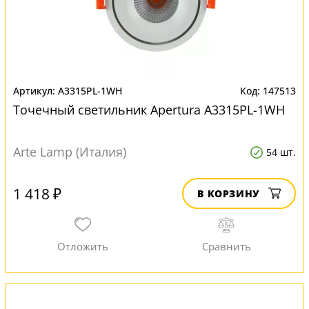
A3315PL-1WH
147513
Точечный светильник Apertura A3315PL-1WH
Arte Lamp (Италия)
54 шт.
1 418 ₽
В КОРЗИНУ