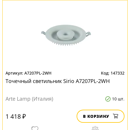
A7207PL-2WH
147332
Точечный светильник Sirio A7207PL-2WH
Arte Lamp (Италия)
10 шт.
1 418 ₽
В КОРЗИНУ