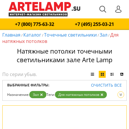
+7 (800) 775-63-32
+7 (495) 255-03-21
Главная
Каталог
Точечные светильники
Зал
Для
/
/
/
/
натяжных потолков
Натяжные потолки точечными
светильниками зале Arte Lamp
ОЧИСТИТЬ ВСЕ
ВЫБРАННЫЕ ФИЛЬТРЫ:
Назначение:
Зал
Теги:
Для натяжных потолков
Вид:
Точечные светильники