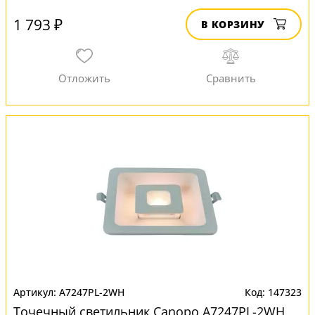
1 793 ₽
В КОРЗИНУ
A7247PL-2WH
147323
Точечный светильник Canopo A7247PL-2WH