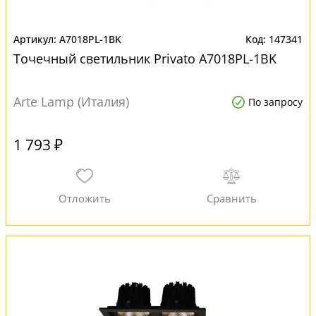
A7018PL-1BK
147341
Точечный светильник Privato A7018PL-1BK
Arte Lamp (Италия)
По запросу
1 793 ₽