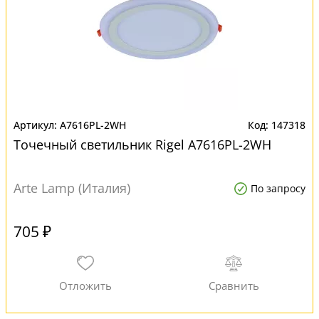
A7616PL-2WH
147318
Точечный светильник Rigel A7616PL-2WH
Arte Lamp (Италия)
По запросу
705 ₽