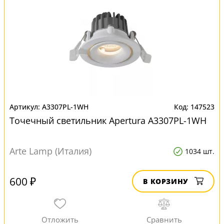
A3307PL-1WH
147523
Точечный светильник Apertura A3307PL-1WH
Arte Lamp (Италия)
1034 шт.
600 ₽
В КОРЗИНУ