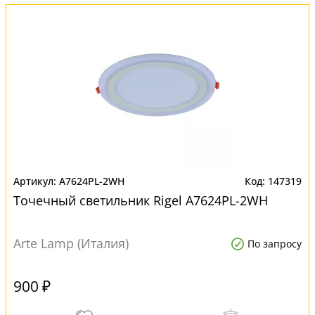
A7624PL-2WH
147319
Точечный светильник Rigel A7624PL-2WH
Arte Lamp (Италия)
По запросу
900 ₽