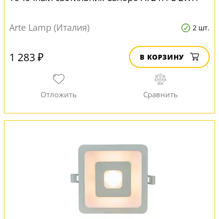
Arte Lamp (Италия)
2 шт.
1 283 ₽
В КОРЗИНУ