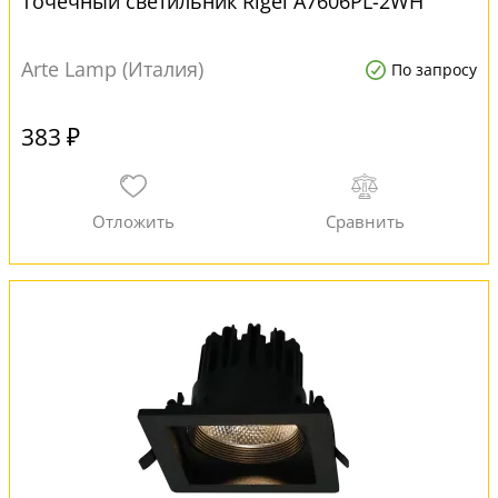
Точечный светильник Rigel A7606PL-2WH
Arte Lamp (Италия)
По запросу
383 ₽