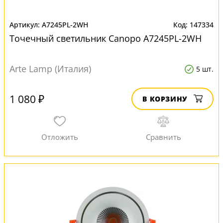
A7245PL-2WH
147334
Точечный светильник Canopo A7245PL-2WH
Arte Lamp (Италия)
5 шт.
1 080 ₽
В КОРЗИНУ