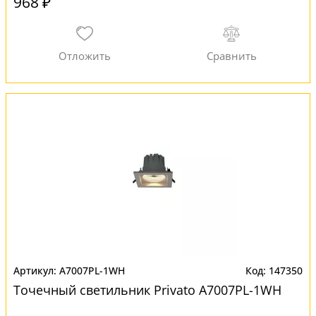
968 ₽
A7007PL-1WH
147350
Точечный светильник Privato A7007PL-1WH