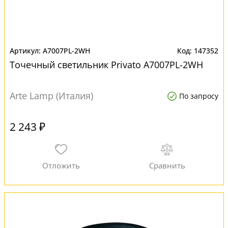
A7007PL-2WH
147352
Точечный светильник Privato A7007PL-2WH
Arte Lamp (Италия)
По запросу
2 243 ₽