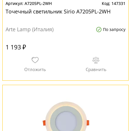
A7205PL-2WH
147331
Точечный светильник Sirio A7205PL-2WH
Arte Lamp (Италия)
По запросу
1 193 ₽