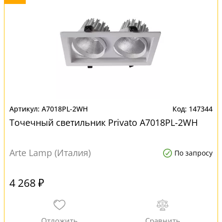
A7018PL-2WH
147344
Точечный светильник Privato A7018PL-2WH
Arte Lamp (Италия)
По запросу
4 268 ₽