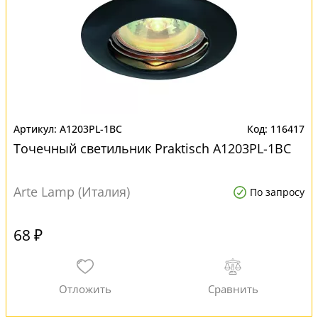
A1203PL-1BC
116417
Точечный светильник Praktisch A1203PL-1BC
Arte Lamp (Италия)
По запросу
68 ₽