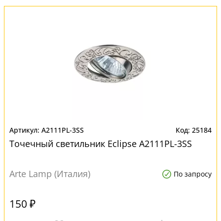
A2111PL-3SS
25184
Точечный светильник Eclipse A2111PL-3SS
Arte Lamp (Италия)
По запросу
150 ₽