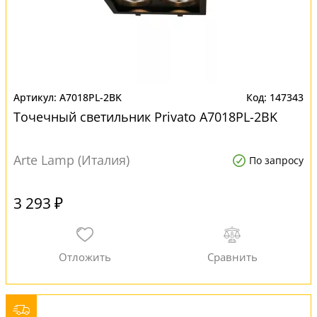
A7018PL-2BK
147343
Точечный светильник Privato A7018PL-2BK
Arte Lamp (Италия)
По запросу
3 293 ₽