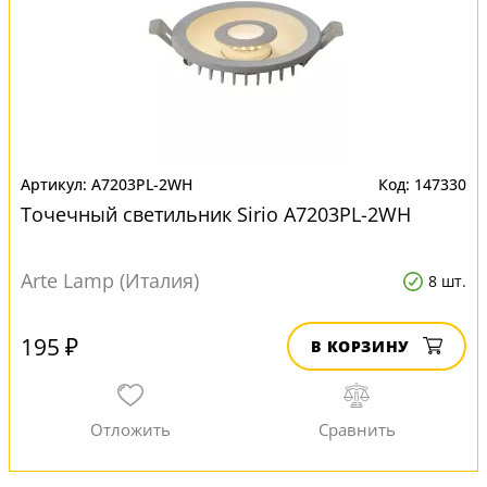
A7203PL-2WH
147330
Точечный светильник Sirio A7203PL-2WH
Arte Lamp (Италия)
8 шт.
195 ₽
В КОРЗИНУ