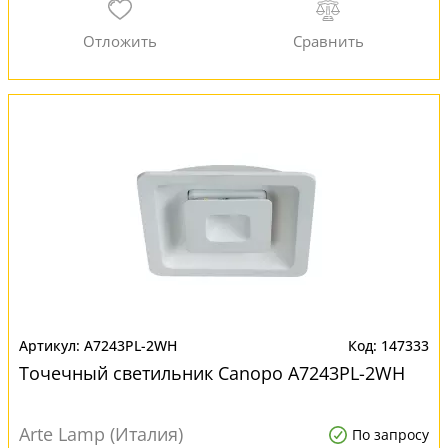
A7243PL-2WH
147333
Точечный светильник Canopo A7243PL-2WH
Arte Lamp (Италия)
По запросу