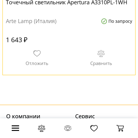
Точечный светильник Apertura A3310PL-1WH
Arte Lamp (Италия)
По запросу
1 643 ₽
О компании
Cервис
Контакты
Доставка и оплата
Фабрики
Установка светильников