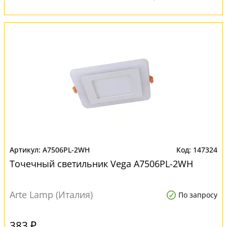
A7506PL-2WH
147324
Точечный светильник Vega A7506PL-2WH
Arte Lamp (Италия)
По запросу
383 ₽