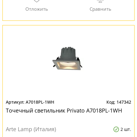
A7018PL-1WH
147342
Точечный светильник Privato A7018PL-1WH
Arte Lamp (Италия)
2 шт.