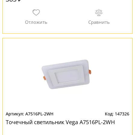
A7516PL-2WH
147326
Точечный светильник Vega A7516PL-2WH