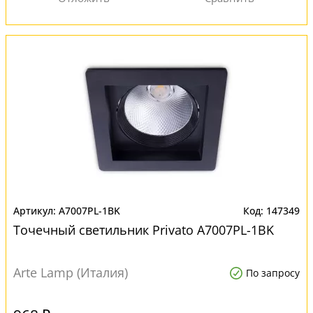
A7007PL-1BK
147349
Точечный светильник Privato A7007PL-1BK
Arte Lamp (Италия)
По запросу