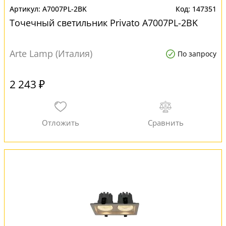
A7007PL-2BK
147351
Точечный светильник Privato A7007PL-2BK
Arte Lamp (Италия)
По запросу
2 243 ₽