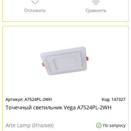
A7524PL-2WH
147327
Точечный светильник Vega A7524PL-2WH
Arte Lamp (Италия)
По запросу