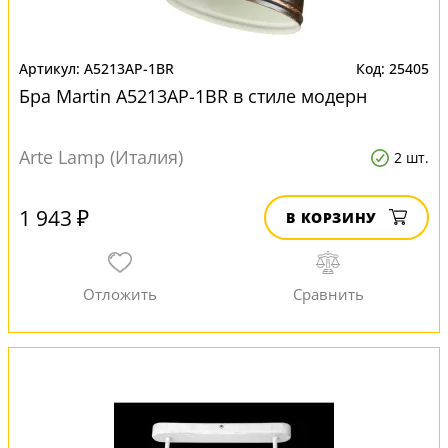
A5213AP-1BR
25405
Бра Martin A5213AP-1BR в стиле модерн
Arte Lamp (Италия)
2 шт.
1 943 ₽
В КОРЗИНУ