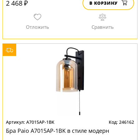
2 468 ₽
В КОРЗИНУ
A7015AP-1BK
246162
Бра Paio A7015AP-1BK в стиле модерн