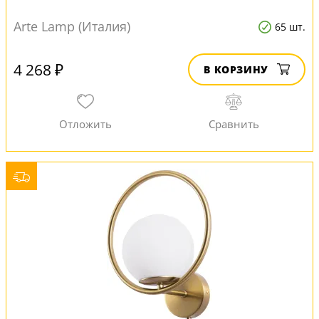
Arte Lamp (Италия)
65 шт.
4 268 ₽
В КОРЗИНУ