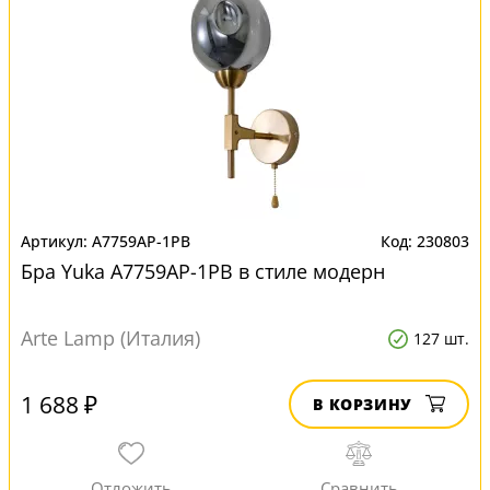
A7759AP-1PB
230803
Бра Yuka A7759AP-1PB в стиле модерн
Arte Lamp (Италия)
127 шт.
1 688 ₽
В КОРЗИНУ