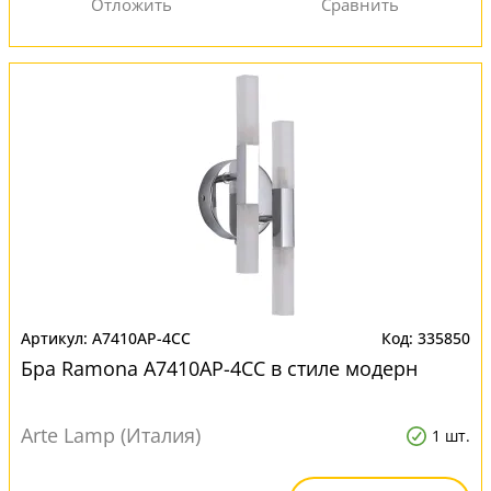
A7410AP-4CC
335850
Бра Ramona A7410AP-4CC в стиле модерн
Arte Lamp (Италия)
1 шт.