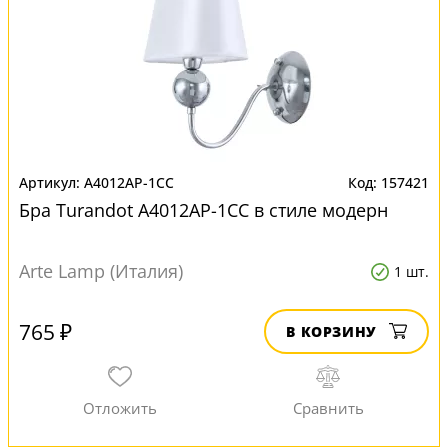
A4012AP-1CC
157421
Бра Turandot A4012AP-1CC в стиле модерн
Arte Lamp (Италия)
1 шт.
765 ₽
В КОРЗИНУ