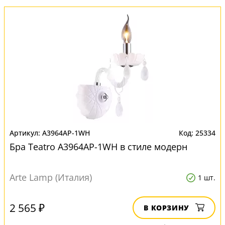
A3964AP-1WH
25334
Бра Teatro A3964AP-1WH в стиле модерн
Arte Lamp (Италия)
1 шт.
2 565 ₽
В КОРЗИНУ