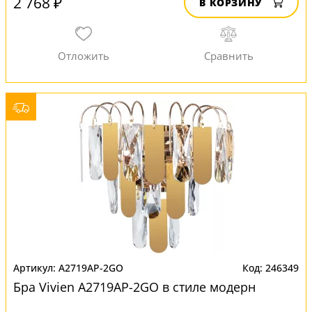
2 768 ₽
В КОРЗИНУ
A2719AP-2GO
246349
Бра Vivien A2719AP-2GO в стиле модерн