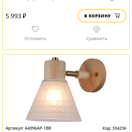
5 993 ₽
В КОРЗИНУ
A4096AP-1BR
334236