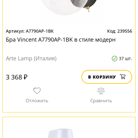
A7790AP-1BK
239556
Бра Vincent A7790AP-1BK в стиле модерн
Arte Lamp (Италия)
37 шт.
3 368 ₽
В КОРЗИНУ