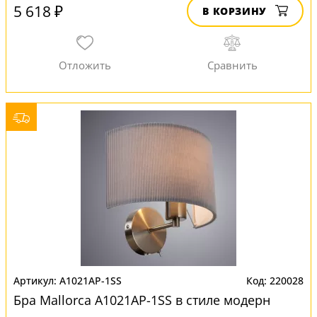
5 618 ₽
В КОРЗИНУ
A1021AP-1SS
220028
Бра Mallorca A1021AP-1SS в стиле модерн