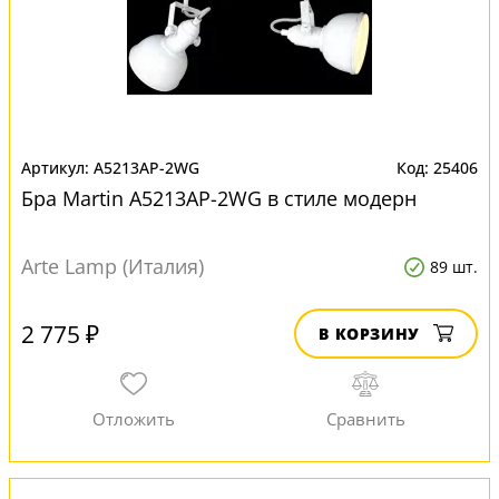
A5213AP-2WG
25406
Бра Martin A5213AP-2WG в стиле модерн
Arte Lamp (Италия)
89 шт.
2 775 ₽
В КОРЗИНУ