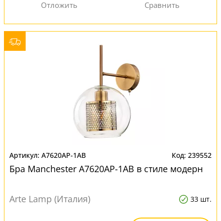
A7620AP-1AB
239552
Бра Manchester A7620AP-1AB в стиле модерн
Arte Lamp (Италия)
33 шт.