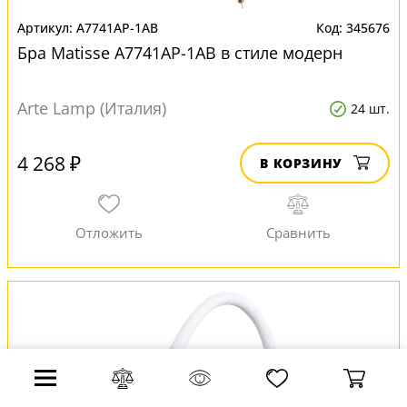
A7741AP-1AB
345676
Бра Matisse A7741AP-1AB в стиле модерн
Arte Lamp (Италия)
24 шт.
4 268 ₽
В КОРЗИНУ