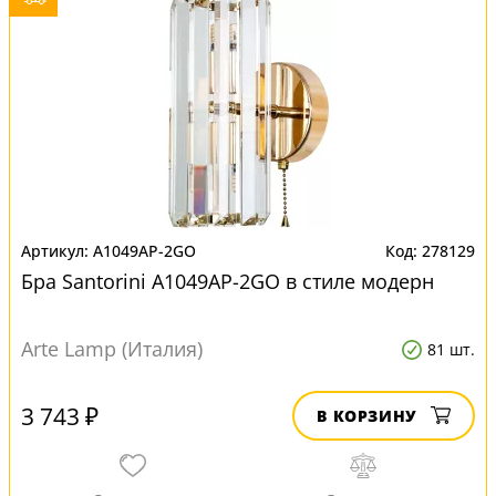
A1049AP-2GO
278129
Бра Santorini A1049AP-2GO в стиле модерн
Arte Lamp (Италия)
81 шт.
3 743 ₽
В КОРЗИНУ