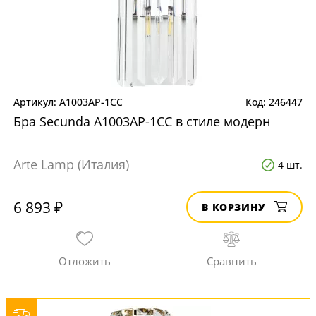
A1003AP-1CC
246447
Бра Secunda A1003AP-1CC в стиле модерн
Arte Lamp (Италия)
4 шт.
6 893 ₽
В КОРЗИНУ