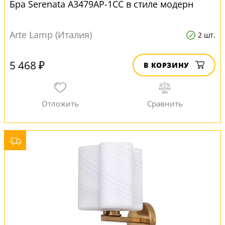
Бра Serenata A3479AP-1CC в стиле модерн
Arte Lamp (Италия)
2 шт.
5 468 ₽
В КОРЗИНУ