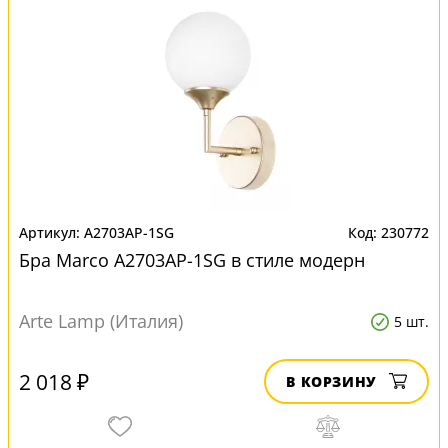
A2703AP-1SG
230772
Бра Marco A2703AP-1SG в стиле модерн
Arte Lamp (Италия)
5 шт.
2 018 ₽
В КОРЗИНУ