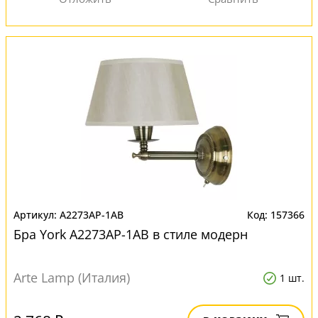
A2273AP-1AB
157366
Бра York A2273AP-1AB в стиле модерн
Arte Lamp (Италия)
1 шт.