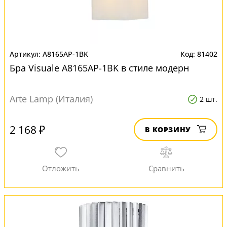
A8165AP-1BK
81402
Бра Visuale A8165AP-1BK в стиле модерн
Arte Lamp (Италия)
2 шт.
2 168 ₽
В КОРЗИНУ