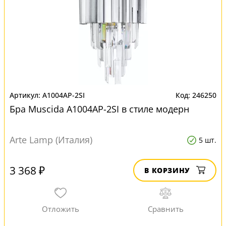
A1004AP-2SI
246250
Бра Muscida A1004AP-2SI в стиле модерн
Arte Lamp (Италия)
5 шт.
3 368 ₽
В КОРЗИНУ