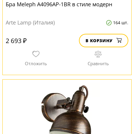
Бра Meleph A4096AP-1BR в стиле модерн
Arte Lamp (Италия)
164 шт.
2 693 ₽
В КОРЗИНУ