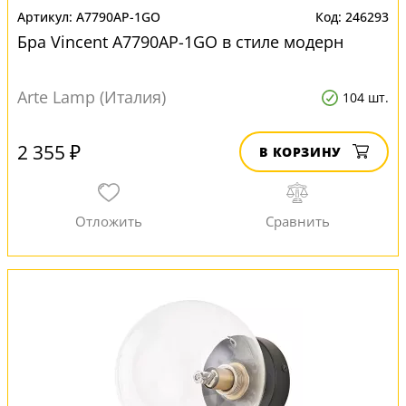
A7790AP-1GO
246293
Бра Vincent A7790AP-1GO в стиле модерн
Arte Lamp (Италия)
104 шт.
2 355 ₽
В КОРЗИНУ