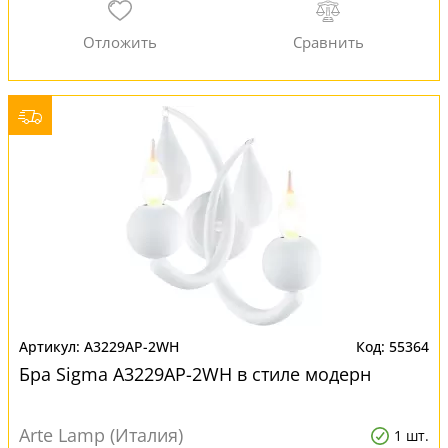
A3229AP-2WH
55364
Бра Sigma A3229AP-2WH в стиле модерн
Arte Lamp (Италия)
1 шт.