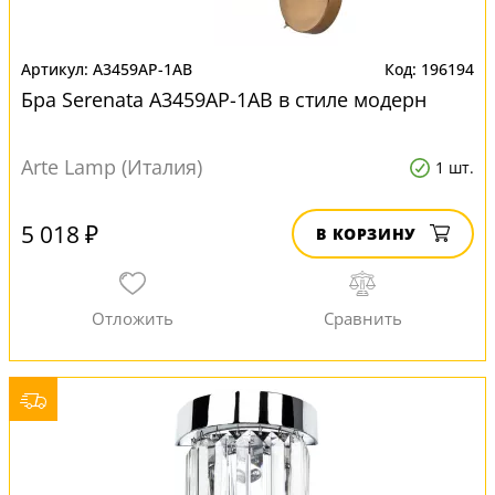
A3459AP-1AB
196194
Бра Serenata A3459AP-1AB в стиле модерн
Arte Lamp (Италия)
1 шт.
5 018 ₽
В КОРЗИНУ