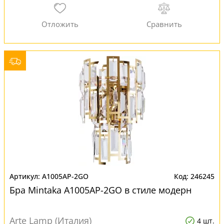
A1005AP-2GO
246245
Бра Mintaka A1005AP-2GO в стиле модерн
Arte Lamp (Италия)
4 шт.