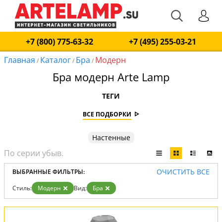
+7 (800) 775-63-32
+7 (495) 255-03-21
Главная
Каталог
Бра
Модерн
/
/
/
Бра модерн Arte Lamp
ТЕГИ
ВСЕ ПОДБОРКИ
Настенные
ОЧИСТИТЬ ВСЕ
ВЫБРАННЫЕ ФИЛЬТРЫ:
Стиль:
Модерн
Вид:
Бра