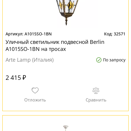
A1015SO-1BN
32571
Уличный светильник подвесной Berlin
A1015SO-1BN на тросах
Arte Lamp (Италия)
По запросу
2 415 ₽