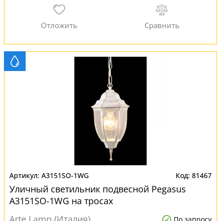
A3151SO-1WG
81467
Уличный светильник подвесной Pegasus
A3151SO-1WG на тросах
Arte Lamp (Италия)
По запросу