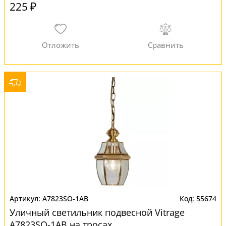
225 ₽
A7823SO-1AB
55674
Уличный светильник подвесной Vitrage
A7823SO-1AB на тросах