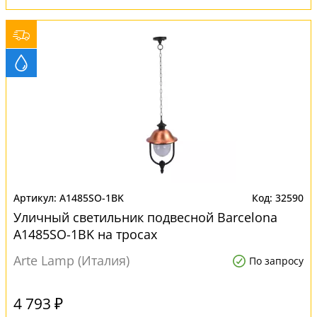
A1485SO-1BK
32590
Уличный светильник подвесной Barcelona
A1485SO-1BK на тросах
Arte Lamp (Италия)
По запросу
4 793 ₽