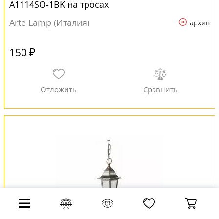
A1114SO-1BK на тросах
Arte Lamp (Италия)
архив
150 ₽