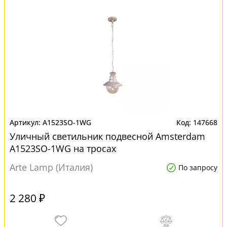
A1523SO-1WG
147668
Уличный светильник подвесной Amsterdam
A1523SO-1WG на тросах
Arte Lamp (Италия)
По запросу
2 280 ₽