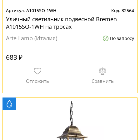
A1015SO-1WH
32564
Уличный светильник подвесной Bremen
A1015SO-1WH на тросах
Arte Lamp (Италия)
По запросу
683 ₽