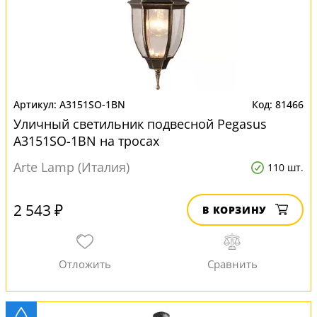
A3151SO-1BN
81466
Уличный светильник подвесной Pegasus
A3151SO-1BN на тросах
Arte Lamp (Италия)
110 шт.
2 543 ₽
В КОРЗИНУ