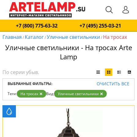
+7 (800) 775-63-32
+7 (495) 255-03-21
Главная
Каталог
Уличные светильники
На тросах
/
/
/
Уличные светильники - На тросах Arte
Lamp
ОЧИСТИТЬ ВСЕ
ВЫБРАННЫЕ ФИЛЬТРЫ:
Теги:
На тросах
Вид:
Уличные светильники