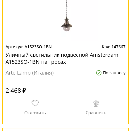
A1523SO-1BN
147667
Уличный светильник подвесной Amsterdam
A1523SO-1BN на тросах
Arte Lamp (Италия)
По запросу
2 468 ₽