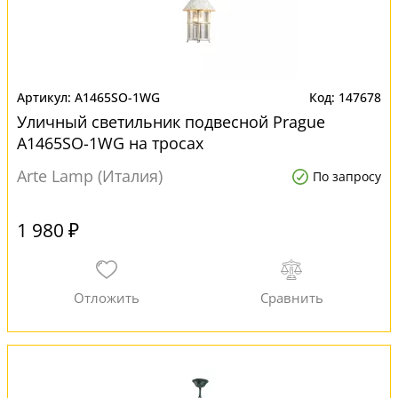
A1465SO-1WG
147678
Уличный светильник подвесной Prague
A1465SO-1WG на тросах
Arte Lamp (Италия)
По запросу
1 980 ₽