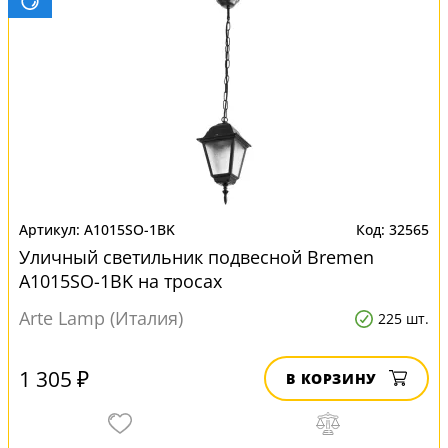
A1015SO-1BK
32565
Уличный светильник подвесной Bremen
A1015SO-1BK на тросах
Arte Lamp (Италия)
225 шт.
1 305 ₽
В КОРЗИНУ