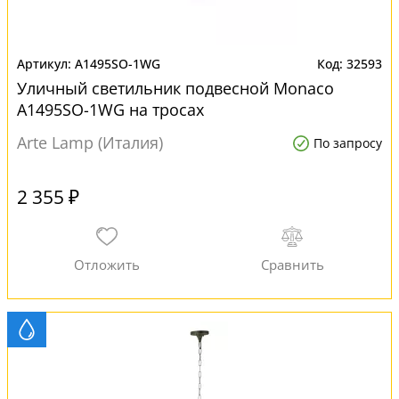
A1495SO-1WG
32593
Уличный светильник подвесной Monaco
A1495SO-1WG на тросах
Arte Lamp (Италия)
По запросу
2 355 ₽