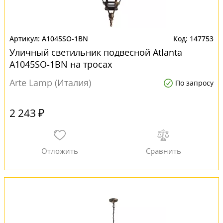
A1045SO-1BN
147753
Уличный светильник подвесной Atlanta
A1045SO-1BN на тросах
Arte Lamp (Италия)
По запросу
2 243 ₽