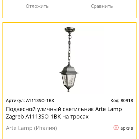
A1113SO-1BK
80918
Подвесной уличный светильник Arte Lamp
Zagreb A1113SO-1BK на тросах
Arte Lamp (Италия)
архив