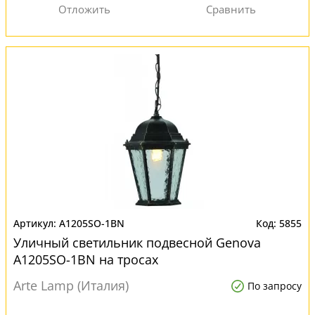
A1205SO-1BN
5855
Уличный светильник подвесной Genova
A1205SO-1BN на тросах
Arte Lamp (Италия)
По запросу