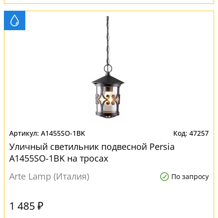
A1455SO-1BK
47257
Уличный светильник подвесной Persia
A1455SO-1BK на тросах
Arte Lamp (Италия)
По запросу
1 485 ₽