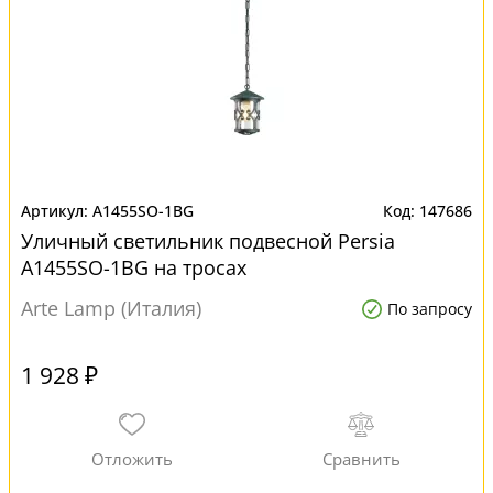
A1455SO-1BG
147686
Уличный светильник подвесной Persia
A1455SO-1BG на тросах
Arte Lamp (Италия)
По запросу
1 928 ₽