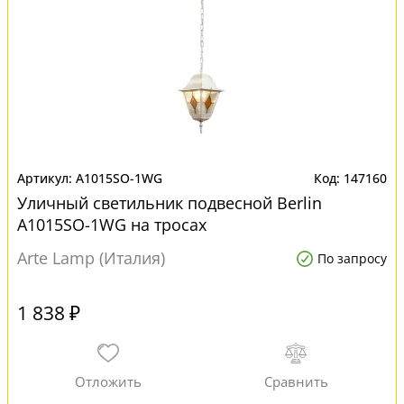
A1015SO-1WG
147160
Уличный светильник подвесной Berlin
A1015SO-1WG на тросах
Arte Lamp (Италия)
По запросу
1 838 ₽