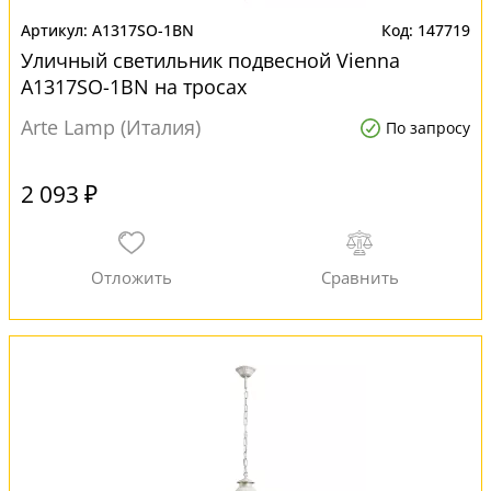
A1317SO-1BN
147719
Уличный светильник подвесной Vienna
A1317SO-1BN на тросах
Arte Lamp (Италия)
По запросу
2 093 ₽