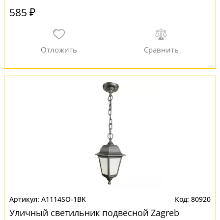
585 ₽
A1114SO-1BK
80920
Уличный светильник подвесной Zagreb