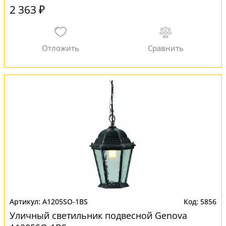
2 363 ₽
A1205SO-1BS
5856
Уличный светильник подвесной Genova