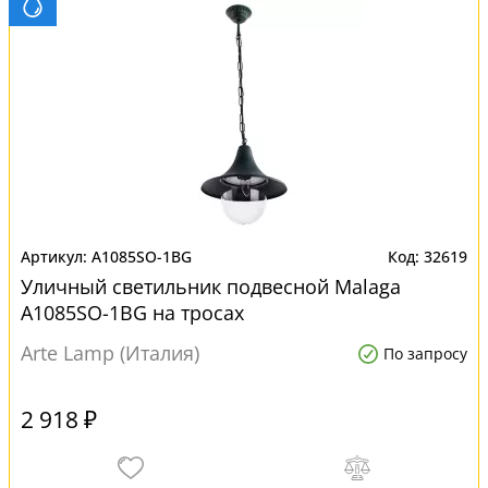
A1085SO-1BG
32619
Уличный светильник подвесной Malaga
A1085SO-1BG на тросах
Arte Lamp (Италия)
По запросу
2 918 ₽