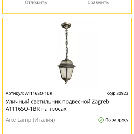
A1116SO-1BR
80923
Уличный светильник подвесной Zagreb
A1116SO-1BR на тросах
Arte Lamp (Италия)
По запросу