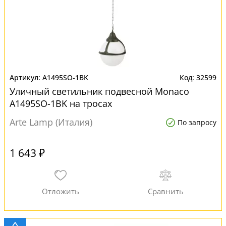
A1495SO-1BK
32599
Уличный светильник подвесной Monaco
A1495SO-1BK на тросах
Arte Lamp (Италия)
По запросу
1 643 ₽