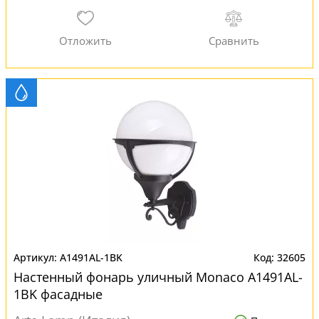
A1491AL-1BK
32605
Настенный фонарь уличный Monaco A1491AL-
1BK фасадные