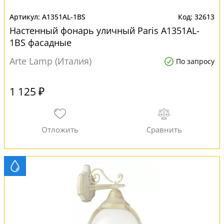
A1351AL-1BS
32613
Настенный фонарь уличный Paris A1351AL-
1BS фасадные
Arte Lamp (Италия)
По запросу
1 125 ₽