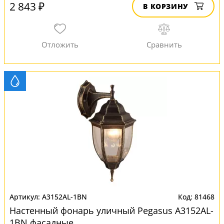
2 843 ₽
В КОРЗИНУ
A3152AL-1BN
81468
Настенный фонарь уличный Pegasus A3152AL-
1BN фасадные