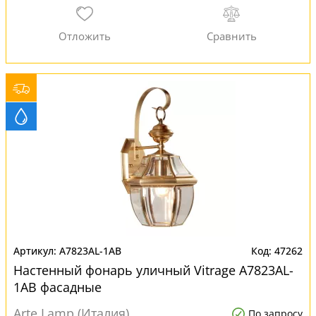
A7823AL-1AB
47262
Настенный фонарь уличный Vitrage A7823AL-
1AB фасадные
Arte Lamp (Италия)
По запросу