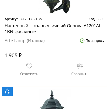
A1201AL-1BN
5850
Настенный фонарь уличный Genova A1201AL-
1BN фасадные
Arte Lamp (Италия)
По запросу
1 905 ₽