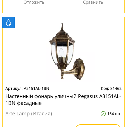
A3151AL-1BN
81462
Настенный фонарь уличный Pegasus A3151AL-
1BN фасадные
Arte Lamp (Италия)
164 шт.