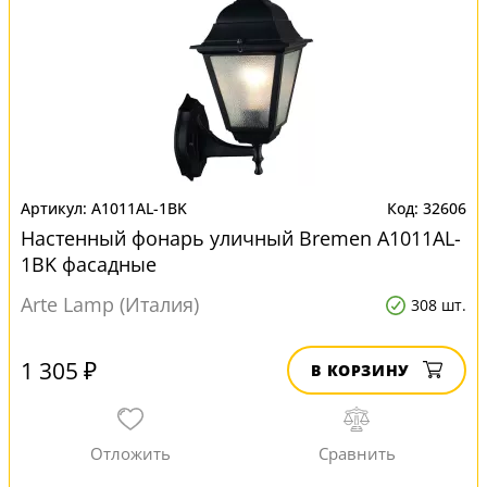
A1011AL-1BK
32606
Настенный фонарь уличный Bremen A1011AL-
1BK фасадные
Arte Lamp (Италия)
308 шт.
1 305 ₽
В КОРЗИНУ