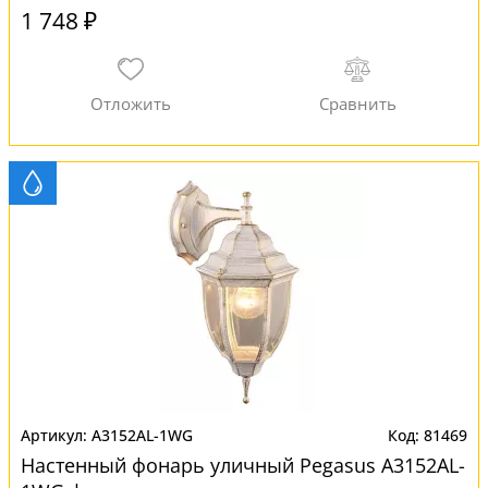
1 748 ₽
A3152AL-1WG
81469
Настенный фонарь уличный Pegasus A3152AL-