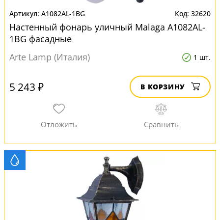
A1082AL-1BG
32620
Настенный фонарь уличный Malaga A1082AL-
1BG фасадные
Arte Lamp (Италия)
1 шт.
5 243 ₽
В КОРЗИНУ