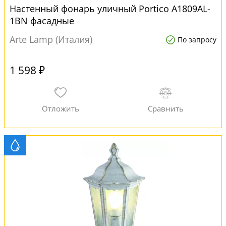
Настенный фонарь уличный Portico A1809AL-
1BN фасадные
Arte Lamp (Италия)
По запросу
1 598 ₽