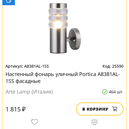
A8381AL-1SS
25590
Настенный фонарь уличный Portica A8381AL-
1SS фасадные
Arte Lamp (Италия)
464 шт.
1 815 ₽
В КОРЗИНУ