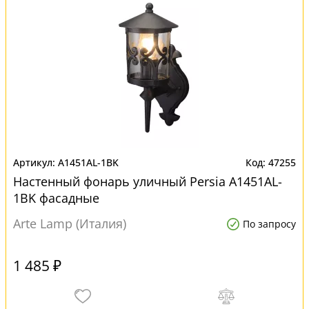
A1451AL-1BK
47255
Настенный фонарь уличный Persia A1451AL-
1BK фасадные
Arte Lamp (Италия)
По запросу
1 485 ₽