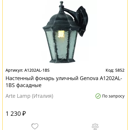
A1202AL-1BS
5852
Настенный фонарь уличный Genova A1202AL-
1BS фасадные
Arte Lamp (Италия)
По запросу
1 230 ₽