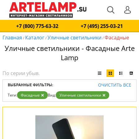
+7 (800) 775-63-32
+7 (495) 255-03-21
Главная
Каталог
Уличные светильники
Фасадные
/
/
/
Уличные светильники - Фасадные Arte
Lamp
ОЧИСТИТЬ ВСЕ
ВЫБРАННЫЕ ФИЛЬТРЫ:
Теги:
Фасадные
Вид:
Уличные светильники