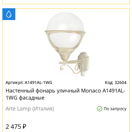
A1491AL-1WG
32604
Настенный фонарь уличный Monaco A1491AL-
1WG фасадные
Arte Lamp (Италия)
По запросу
2 475 ₽