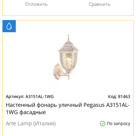
A3151AL-1WG
81463
Настенный фонарь уличный Pegasus A3151AL-
1WG фасадные
Arte Lamp (Италия)
По запросу