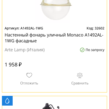
A1492AL-1WG
32602
Настенный фонарь уличный Monaco A1492AL-
1WG фасадные
Arte Lamp (Италия)
По запросу
1 958 ₽