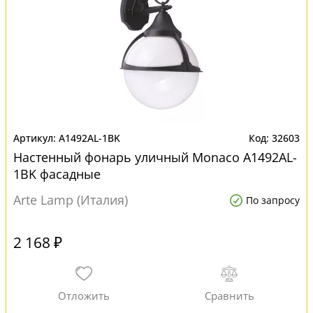
A1492AL-1BK
32603
Настенный фонарь уличный Monaco A1492AL-
1BK фасадные
Arte Lamp (Италия)
По запросу
2 168 ₽