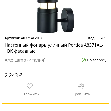
A8371AL-1BK
55709
Настенный фонарь уличный Portica A8371AL-
1BK фасадные
Arte Lamp (Италия)
По запросу
2 243 ₽