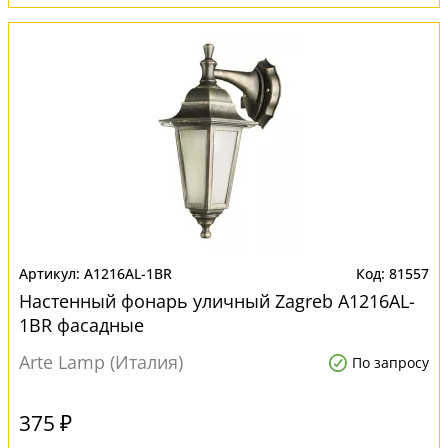
A1216AL-1BR
81557
Настенный фонарь уличный Zagreb A1216AL-
1BR фасадные
Arte Lamp (Италия)
По запросу
375 ₽