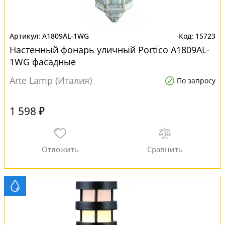
A1809AL-1WG
15723
Настенный фонарь уличный Portico A1809AL-
1WG фасадные
Arte Lamp (Италия)
По запросу
1 598 ₽