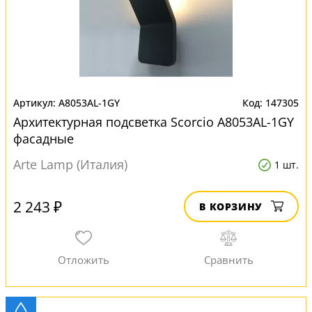
A8053AL-1GY
147305
Архитектурная подсветка Scorcio A8053AL-1GY
фасадные
Arte Lamp (Италия)
1 шт.
2 243 ₽
В КОРЗИНУ