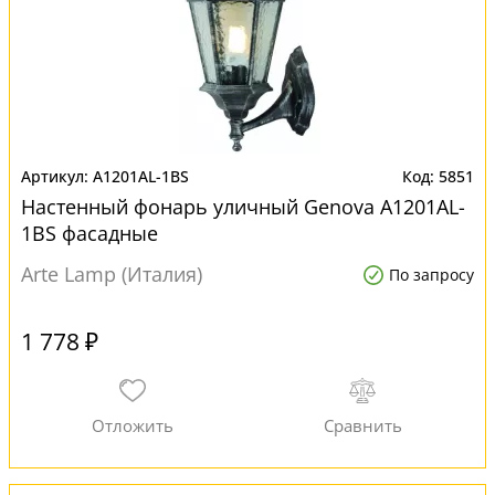
A1201AL-1BS
5851
Настенный фонарь уличный Genova A1201AL-
1BS фасадные
Arte Lamp (Италия)
По запросу
1 778 ₽