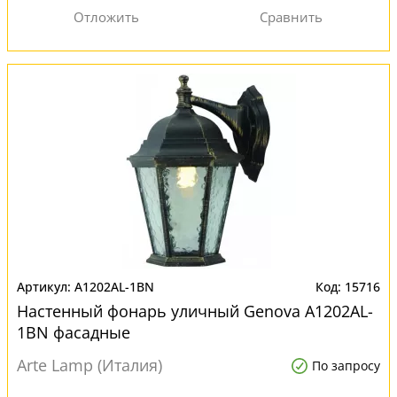
A1202AL-1BN
15716
Настенный фонарь уличный Genova A1202AL-
1BN фасадные
Arte Lamp (Италия)
По запросу