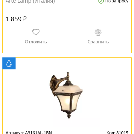
Arte Lamp (Италия)
По запросу
1 859 ₽
A3161AL-1BN
81015