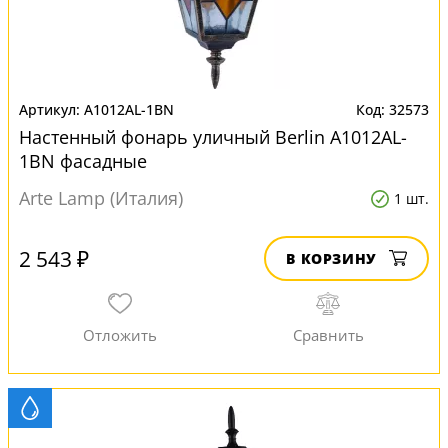
A1012AL-1BN
32573
Настенный фонарь уличный Berlin A1012AL-
1BN фасадные
Arte Lamp (Италия)
1 шт.
2 543 ₽
В КОРЗИНУ