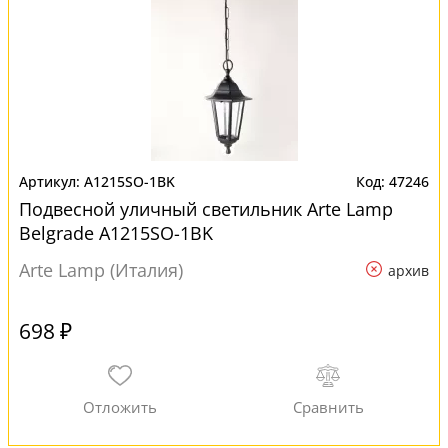
A1215SO-1BK
47246
Подвесной уличный светильник Arte Lamp
Belgrade A1215SO-1BK
Arte Lamp (Италия)
архив
698 ₽