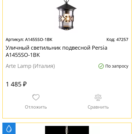
A1455SO-1BK
47257
Уличный светильник подвесной Persia
A1455SO-1BK
Arte Lamp (Италия)
По запросу
1 485 ₽