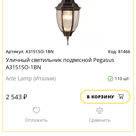
A3151SO-1BN
81466
Уличный светильник подвесной Pegasus
A3151SO-1BN
Arte Lamp (Италия)
110 шт.
2 543 ₽
В КОРЗИНУ