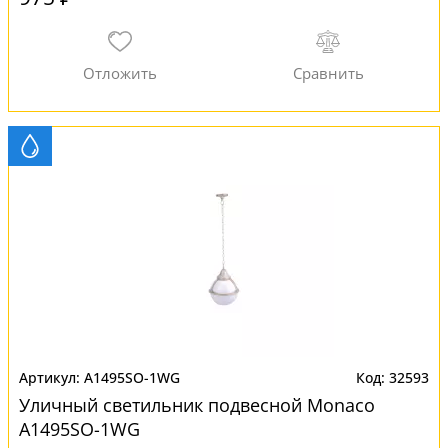
A1495SO-1WG
32593
Уличный светильник подвесной Monaco
A1495SO-1WG