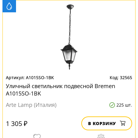
A1015SO-1BK
32565
Уличный светильник подвесной Bremen
A1015SO-1BK
Arte Lamp (Италия)
225 шт.
1 305 ₽
В КОРЗИНУ