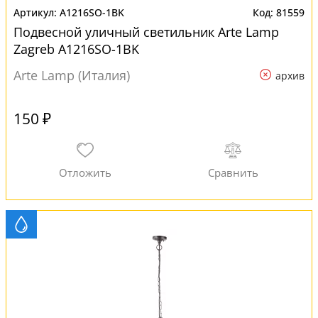
A1216SO-1BK
81559
Подвесной уличный светильник Arte Lamp
Zagreb A1216SO-1BK
Arte Lamp (Италия)
архив
150 ₽