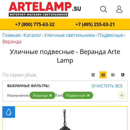
+7 (800) 775-63-32
+7 (495) 255-03-21
Главная
Каталог
Уличные светильники
Подвесные
/
/
/
/
Веранда
Уличные подвесные - Веранда Arte
Lamp
ОЧИСТИТЬ ВСЕ
ВЫБРАННЫЕ ФИЛЬТРЫ:
Назначение:
Веранда
Тип:
Подвесные
Вид:
Уличные светильники