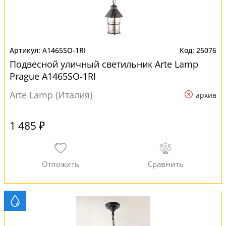
A1465SO-1RI
25076
Подвесной уличный светильник Arte Lamp
Prague A1465SO-1RI
Arte Lamp (Италия)
архив
1 485 ₽