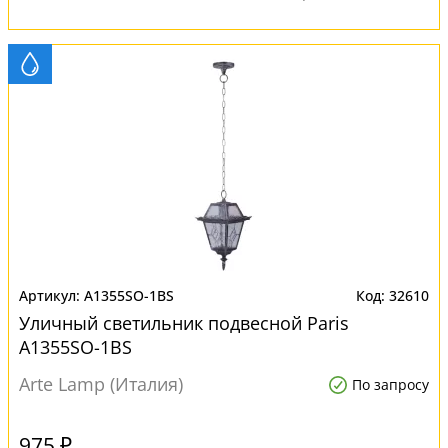
A1355SO-1BS
32610
Уличный светильник подвесной Paris
A1355SO-1BS
Arte Lamp (Италия)
По запросу
975 ₽