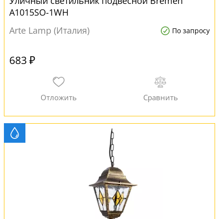
Уличный светильник подвесной Bremen
A1015SO-1WH
Arte Lamp (Италия)
По запросу
683 ₽