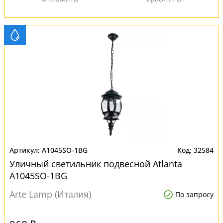
A1045SO-1BG
32584
Уличный светильник подвесной Atlanta
A1045SO-1BG
Arte Lamp (Италия)
По запросу