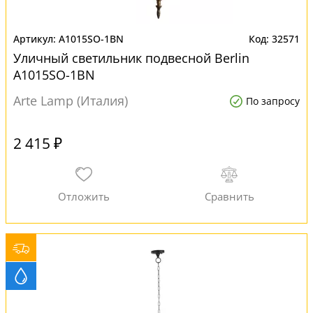
A1015SO-1BN
32571
Уличный светильник подвесной Berlin
A1015SO-1BN
Arte Lamp (Италия)
По запросу
2 415 ₽