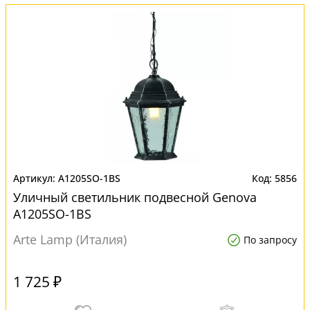
A1205SO-1BS
5856
Уличный светильник подвесной Genova
A1205SO-1BS
Arte Lamp (Италия)
По запросу
1 725 ₽