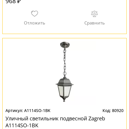
968 ₽
A1114SO-1BK
80920
Уличный светильник подвесной Zagreb
A1114SO-1BK