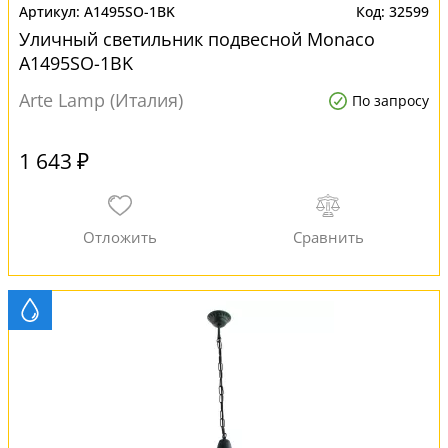
A1495SO-1BK
32599
Уличный светильник подвесной Monaco
A1495SO-1BK
Arte Lamp (Италия)
По запросу
1 643 ₽