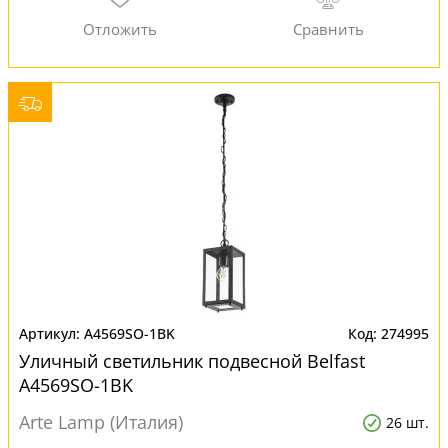
A4569SO-1BK
274995
Уличный светильник подвесной Belfast
A4569SO-1BK
Arte Lamp (Италия)
26 шт.