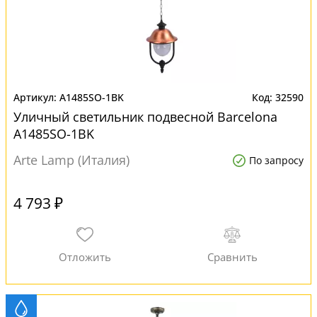
A1485SO-1BK
32590
Уличный светильник подвесной Barcelona
A1485SO-1BK
Arte Lamp (Италия)
По запросу
4 793 ₽