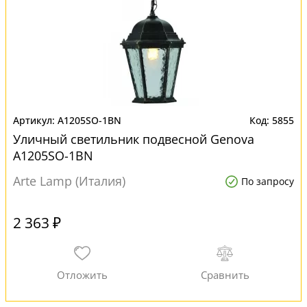
A1205SO-1BN
5855
Уличный светильник подвесной Genova
A1205SO-1BN
Arte Lamp (Италия)
По запросу
2 363 ₽