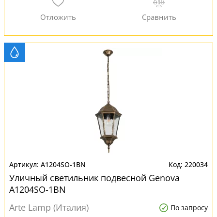
A1204SO-1BN
220034
Уличный светильник подвесной Genova
A1204SO-1BN
Arte Lamp (Италия)
По запросу