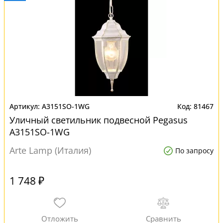
A3151SO-1WG
81467
Уличный светильник подвесной Pegasus
A3151SO-1WG
Arte Lamp (Италия)
По запросу
1 748 ₽