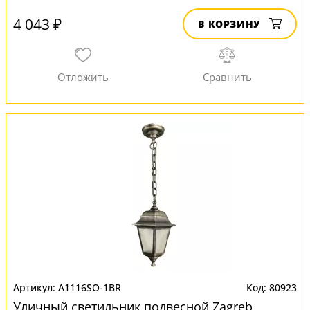
4 043 ₽
В КОРЗИНУ
A1116SO-1BR
80923
Уличный светильник подвесной Zagreb