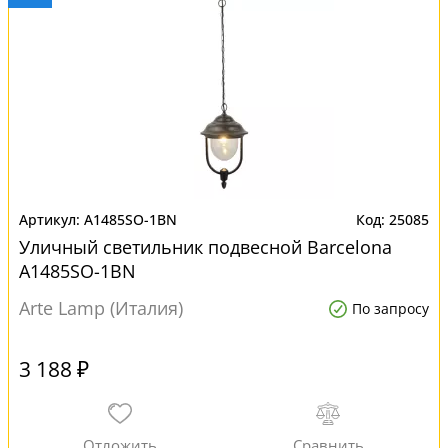
A1485SO-1BN
25085
Уличный светильник подвесной Barcelona
A1485SO-1BN
Arte Lamp (Италия)
По запросу
3 188 ₽