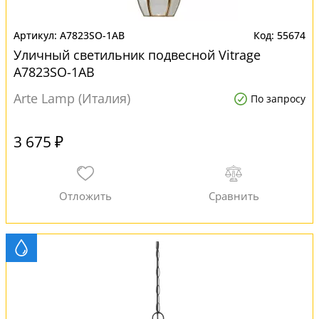
A7823SO-1AB
55674
Уличный светильник подвесной Vitrage
A7823SO-1AB
Arte Lamp (Италия)
По запросу
3 675 ₽