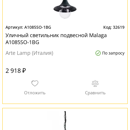
A1085SO-1BG
32619
Уличный светильник подвесной Malaga
A1085SO-1BG
Arte Lamp (Италия)
По запросу
2 918 ₽