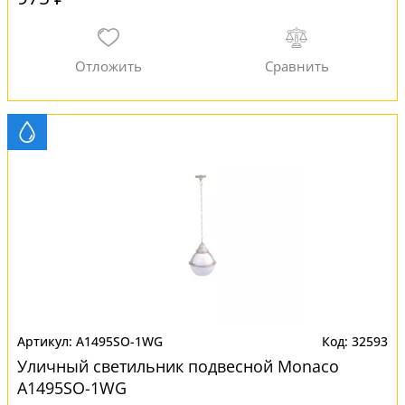
A1495SO-1WG
32593
Уличный светильник подвесной Monaco
A1495SO-1WG