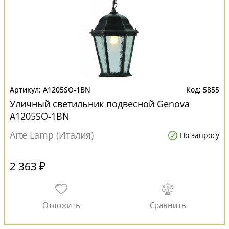
A1205SO-1BN
5855
Уличный светильник подвесной Genova
A1205SO-1BN
Arte Lamp (Италия)
По запросу
2 363 ₽