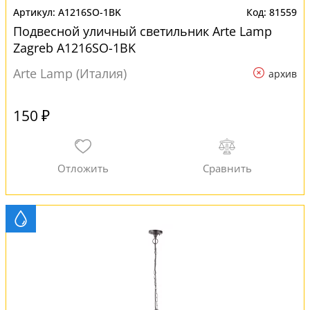
A1216SO-1BK
81559
Подвесной уличный светильник Arte Lamp
Zagreb A1216SO-1BK
Arte Lamp (Италия)
архив
150 ₽