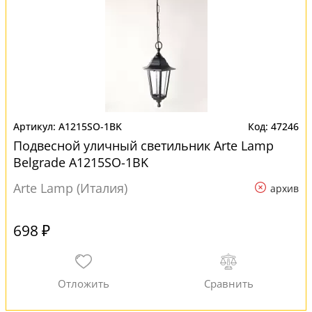
A1215SO-1BK
47246
Подвесной уличный светильник Arte Lamp
Belgrade A1215SO-1BK
Arte Lamp (Италия)
архив
698 ₽