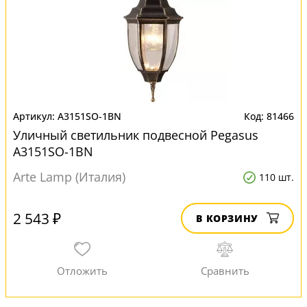
A3151SO-1BN
81466
Уличный светильник подвесной Pegasus
A3151SO-1BN
Arte Lamp (Италия)
110 шт.
2 543 ₽
В КОРЗИНУ