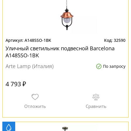
A1485SO-1BK
32590
Уличный светильник подвесной Barcelona
A1485SO-1BK
Arte Lamp (Италия)
По запросу
4 793 ₽