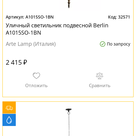
A1015SO-1BN
32571
Уличный светильник подвесной Berlin
A1015SO-1BN
Arte Lamp (Италия)
По запросу
2 415 ₽