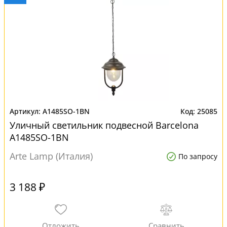
A1485SO-1BN
25085
Уличный светильник подвесной Barcelona
A1485SO-1BN
Arte Lamp (Италия)
По запросу
3 188 ₽