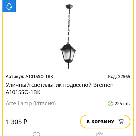
A1015SO-1BK
32565
Уличный светильник подвесной Bremen
A1015SO-1BK
Arte Lamp (Италия)
225 шт.
1 305 ₽
В КОРЗИНУ