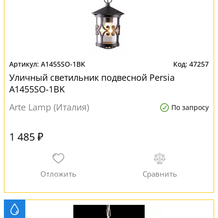
A1455SO-1BK
47257
Уличный светильник подвесной Persia
A1455SO-1BK
Arte Lamp (Италия)
По запросу
1 485 ₽