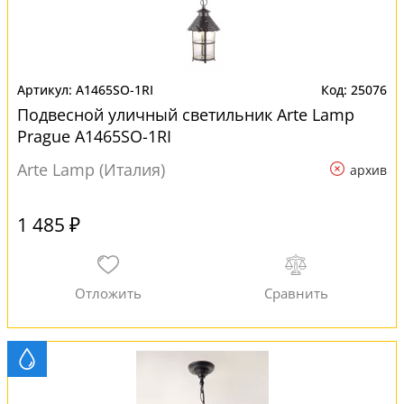
A1465SO-1RI
25076
Подвесной уличный светильник Arte Lamp
Prague A1465SO-1RI
Arte Lamp (Италия)
архив
1 485 ₽