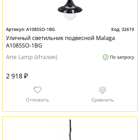
A1085SO-1BG
32619
Уличный светильник подвесной Malaga
A1085SO-1BG
Arte Lamp (Италия)
По запросу
2 918 ₽