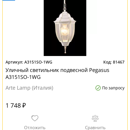
A3151SO-1WG
81467
Уличный светильник подвесной Pegasus
A3151SO-1WG
Arte Lamp (Италия)
По запросу
1 748 ₽