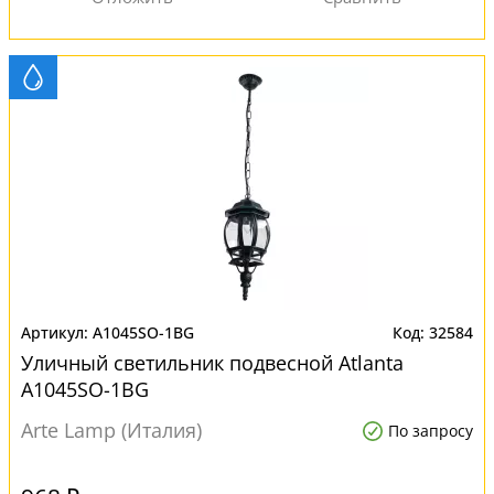
A1045SO-1BG
32584
Уличный светильник подвесной Atlanta
A1045SO-1BG
Arte Lamp (Италия)
По запросу