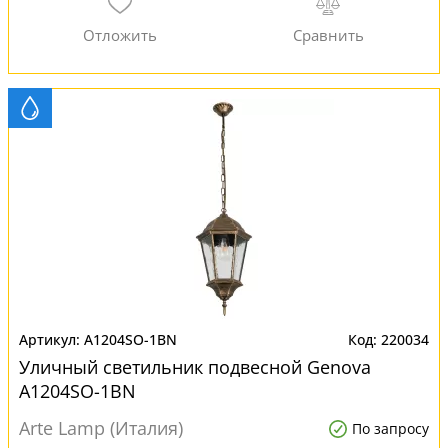
A1204SO-1BN
220034
Уличный светильник подвесной Genova
A1204SO-1BN
Arte Lamp (Италия)
По запросу