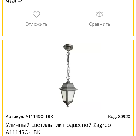
968 ₽
A1114SO-1BK
80920
Уличный светильник подвесной Zagreb
A1114SO-1BK