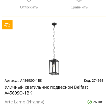
A4569SO-1BK
274995
Уличный светильник подвесной Belfast
A4569SO-1BK
Arte Lamp (Италия)
26 шт.