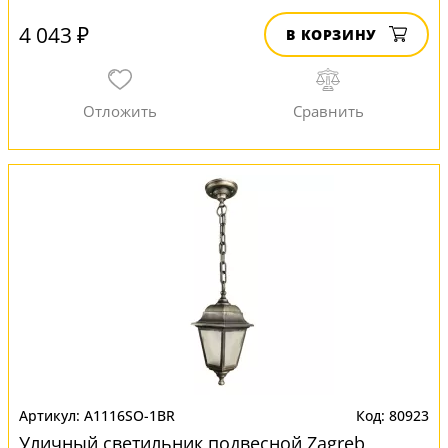
4 043 ₽
В КОРЗИНУ
A1116SO-1BR
80923
Уличный светильник подвесной Zagreb