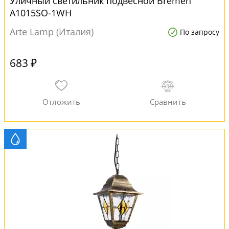
Уличный светильник подвесной Bremen
A1015SO-1WH
Arte Lamp (Италия)
По запросу
683 ₽