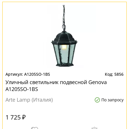
A1205SO-1BS
5856
Уличный светильник подвесной Genova
A1205SO-1BS
Arte Lamp (Италия)
По запросу
1 725 ₽