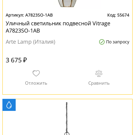
A7823SO-1AB
55674
Уличный светильник подвесной Vitrage
A7823SO-1AB
Arte Lamp (Италия)
По запросу
3 675 ₽