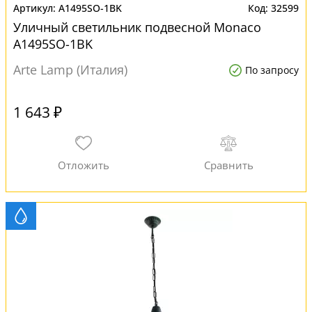
A1495SO-1BK
32599
Уличный светильник подвесной Monaco
A1495SO-1BK
Arte Lamp (Италия)
По запросу
1 643 ₽