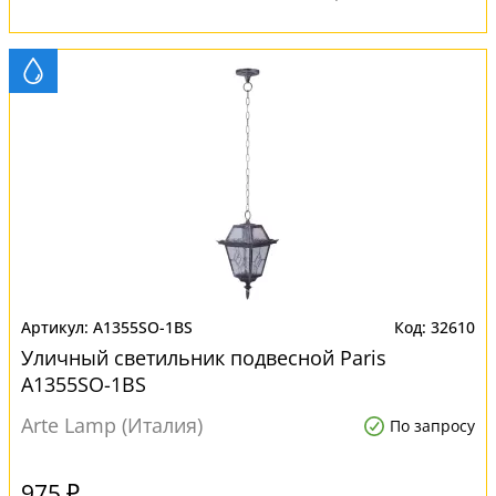
A1355SO-1BS
32610
Уличный светильник подвесной Paris
A1355SO-1BS
Arte Lamp (Италия)
По запросу
975 ₽