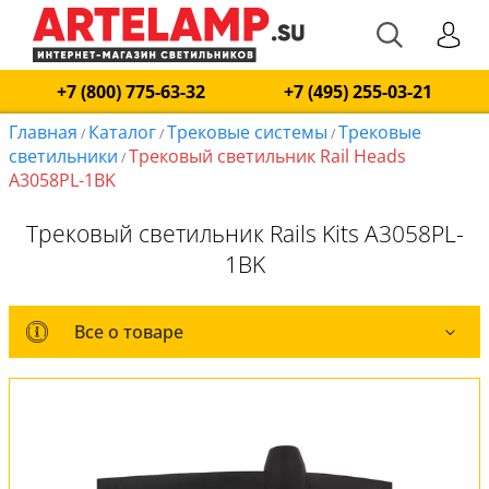
+7 (800) 775-63-32
+7 (495) 255-03-21
Главная
Каталог
Трековые системы
Трековые
/
/
/
светильники
Трековый светильник Rail Heads
/
A3058PL-1BK
Трековый светильник Rails Kits A3058PL-
1BK
Все о товаре
Все о товаре
Комплект лампочек
Вся коллекция