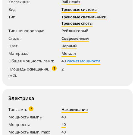
Коллекция:
Rail Heads
Вид:
Трековые системы
Тип:
Трековые светильники
,
Трековые споты
Тип шинопровода:
Рейлинговый
Стиль:
Современный
Цвет:
Черный
Материал:
Металл
Общая мощность ламп:
40
Расчет мощности
?
Площадь освещения,
2
(м2):
Электрика
?
Тип ламп:
Накаливания
Мощность лампы:
40
Мощность:
40
Мощность ламп, max:
40