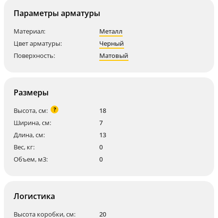
Параметры арматуры
Материал:
Металл
Цвет арматуры:
Черный
Поверхность:
Матовый
Размеры
?
Высота, см:
18
Ширина, см:
7
Длина, см:
13
Вес, кг:
0
Объем, м3:
0
Логистика
Высота коробки, см:
20