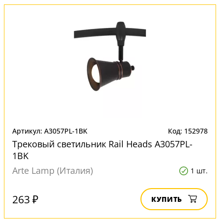
Артикул: A3057PL-1BK
Код: 152978
Трековый светильник Rail Heads A3057PL-
1BK
Arte Lamp (Италия)
1 шт.
263 ₽
КУПИТЬ