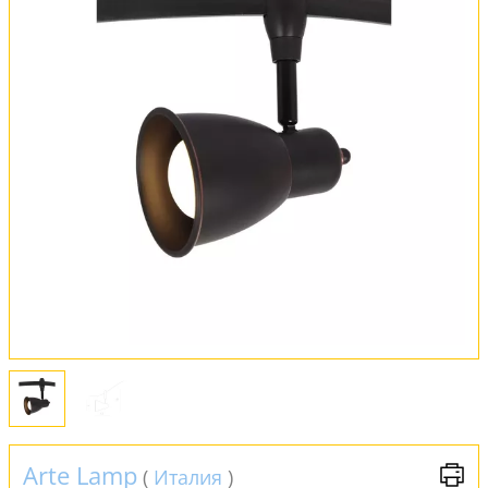
Оплата и доставка
Обмен и возврат
Установка
FAQ
Отзывы
Arte Lamp
(
Италия
)