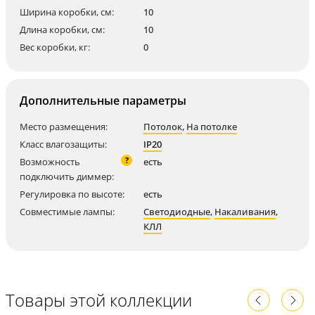
Ширина коробки, см:
10
Длина коробки, см:
10
Вес коробки, кг:
0
Дополнительные параметры
Место размещения:
Потолок
,
На потолке
Класс влагозащиты:
IP20
?
Возможность
есть
подключить диммер:
Регулировка по высоте:
есть
Совместимые лампы:
Светодиодные
,
Накаливания
,
КЛЛ
Товары этой коллекции