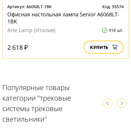
Артикул: A6068LT-1BK
Код: 55574
Офисная настольная лампа Senior A6068LT-
1BK
Arte Lamp (Италия)
918 шт.
2 618 ₽
КУПИТЬ
Популярные товары
категории "трековые
системы трековые
светильники"