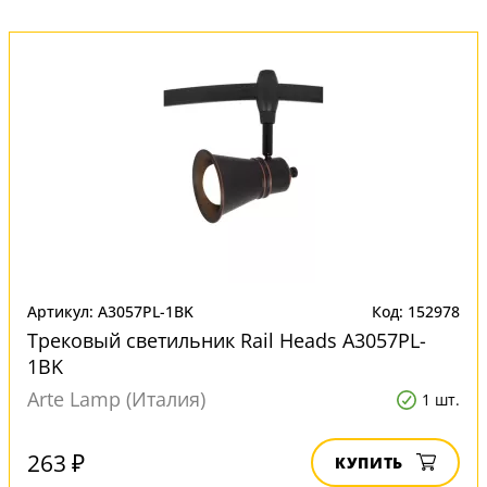
Артикул: A3057PL-1BK
Код: 152978
Трековый светильник Rail Heads A3057PL-
1BK
Arte Lamp (Италия)
1 шт.
263 ₽
КУПИТЬ