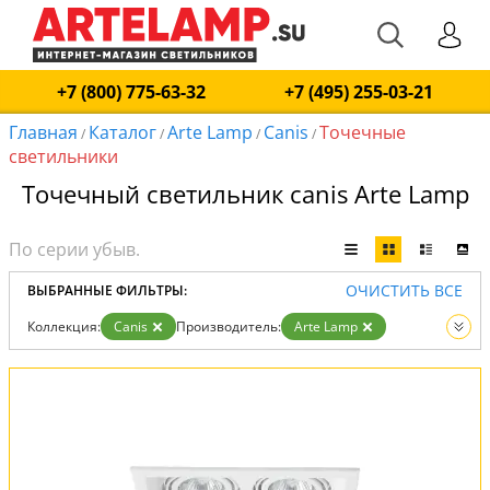
+7 (800) 775-63-32
+7 (495) 255-03-21
Главная
Каталог
Arte Lamp
Canis
Точечные
/
/
/
/
светильники
Точечный светильник canis Arte Lamp
ОЧИСТИТЬ ВСЕ
ВЫБРАННЫЕ ФИЛЬТРЫ:
Коллекция:
Canis
Производитель:
Arte Lamp
Вид:
Точечные светильники