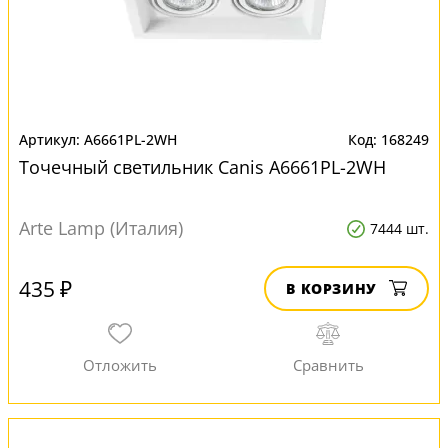
A6661PL-2WH
168249
Точечный светильник Canis A6661PL-2WH
Arte Lamp (Италия)
7444 шт.
435 ₽
В КОРЗИНУ