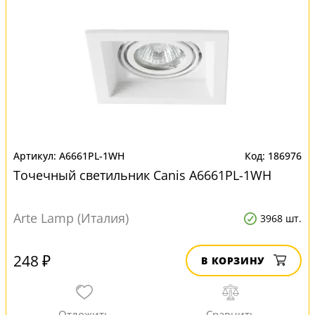
A6661PL-1WH
186976
Точечный светильник Canis A6661PL-1WH
Arte Lamp (Италия)
3968 шт.
248 ₽
В КОРЗИНУ