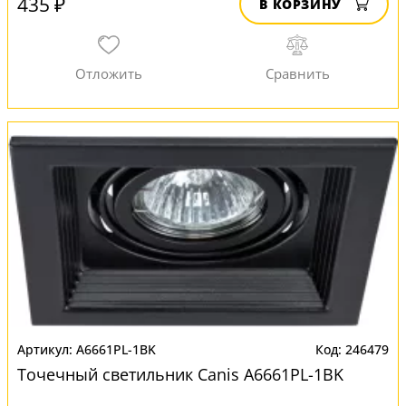
435 ₽
В КОРЗИНУ
A6661PL-1BK
246479
Точечный светильник Canis A6661PL-1BK