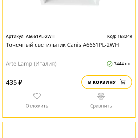
A6661PL-2WH
168249
Точечный светильник Canis A6661PL-2WH
Arte Lamp (Италия)
7444 шт.
435 ₽
В КОРЗИНУ