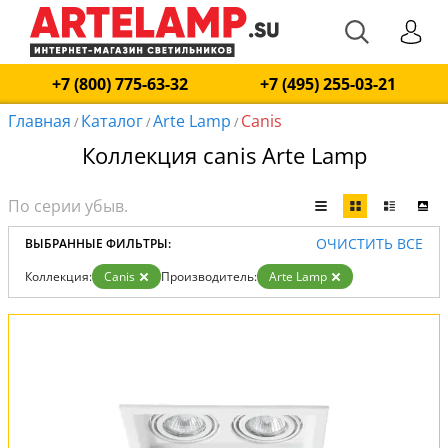
+7 (800) 775-63-32
+7 (495) 255-03-21
Главная
Каталог
Arte Lamp
Canis
/
/
/
Коллекция canis Arte Lamp
ОЧИСТИТЬ ВСЕ
ВЫБРАННЫЕ ФИЛЬТРЫ:
Коллекция:
Canis
Производитель:
Arte Lamp