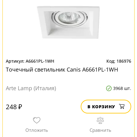
A6661PL-1WH
186976
Точечный светильник Canis A6661PL-1WH
Arte Lamp (Италия)
3968 шт.
248 ₽
В КОРЗИНУ