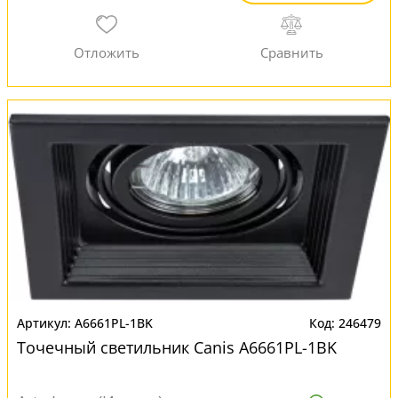
A6661PL-1BK
246479
Точечный светильник Canis A6661PL-1BK