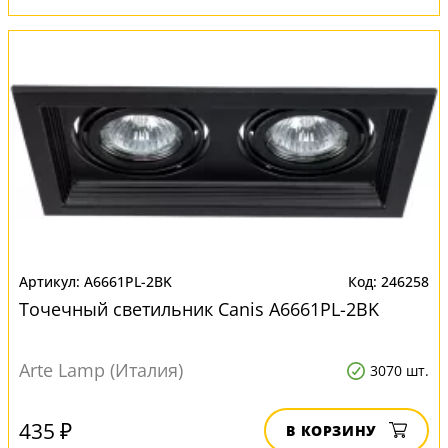
A6661PL-2BK
246258
Точечный светильник Canis A6661PL-2BK
Arte Lamp (Италия)
3070 шт.
435 ₽
В КОРЗИНУ