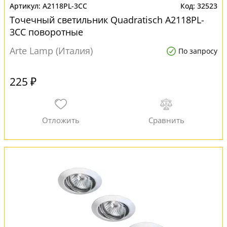
A2118PL-3CC
32523
Точечный светильник Quadratisch A2118PL-
3CC поворотные
Arte Lamp (Италия)
По запросу
225 ₽