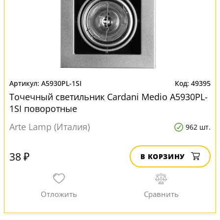
A5930PL-1SI
49395
Точечный светильник Cardani Medio A5930PL-
1SI поворотные
Arte Lamp (Италия)
962 шт.
38 ₽
В КОРЗИНУ