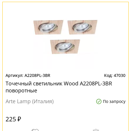
A2208PL-3BR
47030
Точечный светильник Wood A2208PL-3BR
поворотные
Arte Lamp (Италия)
По запросу
225 ₽