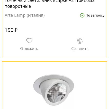
Точечный светильник Eclipse A2110PL-3SS
поворотные
Arte Lamp (Италия)
По запросу
150 ₽