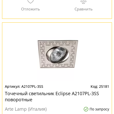
A2107PL-3SS
25181
Точечный светильник Eclipse A2107PL-3SS
поворотные
Arte Lamp (Италия)
По запросу