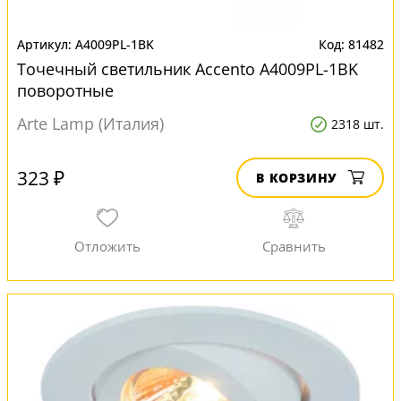
A4009PL-1BK
81482
Точечный светильник Accento A4009PL-1BK
поворотные
Arte Lamp (Италия)
2318 шт.
323 ₽
В КОРЗИНУ