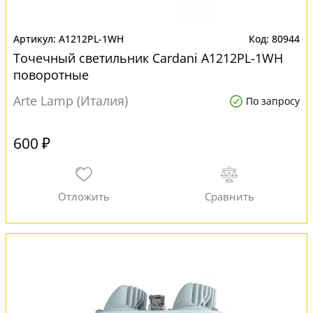
A1212PL-1WH
80944
Точечный светильник Cardani A1212PL-1WH
поворотные
Arte Lamp (Италия)
По запросу
600 ₽