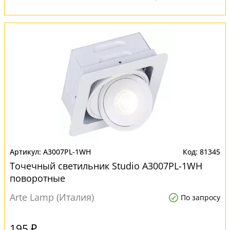
A3007PL-1WH
81345
Точечный светильник Studio A3007PL-1WH
поворотные
Arte Lamp (Италия)
По запросу
195 ₽