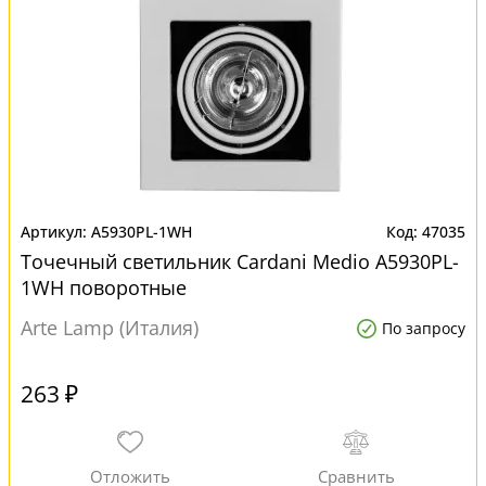
A5930PL-1WH
47035
Точечный светильник Cardani Medio A5930PL-
1WH поворотные
Arte Lamp (Италия)
По запросу
263 ₽