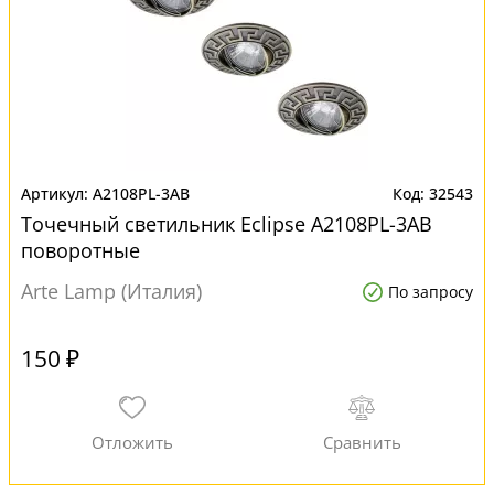
A2108PL-3AB
32543
Точечный светильник Eclipse A2108PL-3AB
поворотные
Arte Lamp (Италия)
По запросу
150 ₽