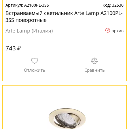
A2100PL-3SS
32530
Встраиваемый светильник Arte Lamp A2100PL-
3SS поворотные
Arte Lamp (Италия)
архив
743 ₽