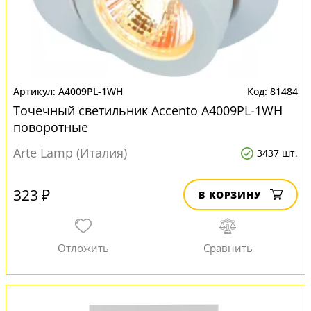
A4009PL-1WH
81484
Точечный светильник Accento A4009PL-1WH
поворотные
Arte Lamp (Италия)
3437 шт.
323 ₽
В КОРЗИНУ