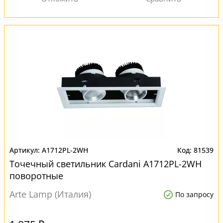
A1712PL-2WH
81539
Точечный светильник Cardani A1712PL-2WH
поворотные
Arte Lamp (Италия)
По запросу