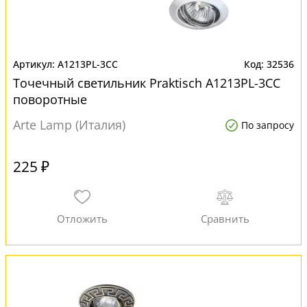
A1213PL-3CC
32536
Точечный светильник Praktisch A1213PL-3CC
поворотные
Arte Lamp (Италия)
По запросу
225 ₽