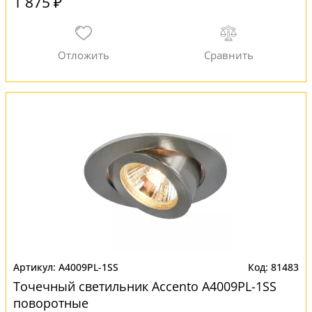
1 875 ₽
A4009PL-1SS
81483
Точечный светильник Accento A4009PL-1SS
поворотные