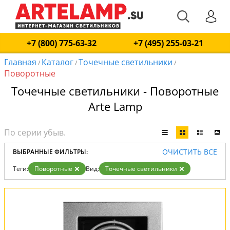
+7 (800) 775-63-32
+7 (495) 255-03-21
Главная
Каталог
Точечные светильники
/
/
/
Поворотные
Точечные светильники - Поворотные
Arte Lamp
ОЧИСТИТЬ ВСЕ
ВЫБРАННЫЕ ФИЛЬТРЫ:
Теги:
Поворотные
Вид:
Точечные светильники