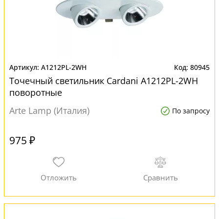
A1212PL-2WH
80945
Точечный светильник Cardani A1212PL-2WH
поворотные
Arte Lamp (Италия)
По запросу
975 ₽