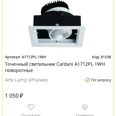
A1712PL-1WH
81538
Точечный светильник Cardani A1712PL-1WH
поворотные
Arte Lamp (Италия)
По запросу
1 050 ₽