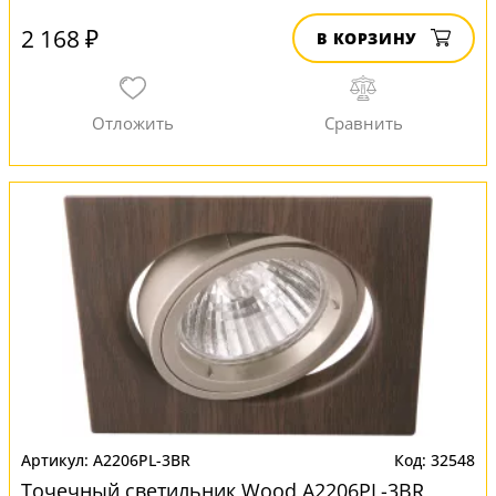
2 168 ₽
В КОРЗИНУ
A2206PL-3BR
32548
Точечный светильник Wood A2206PL-3BR