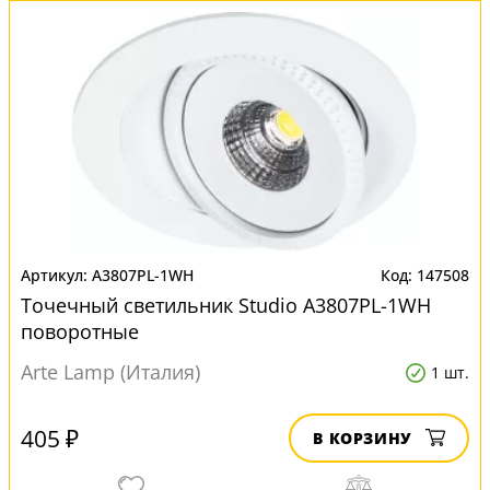
A3807PL-1WH
147508
Точечный светильник Studio A3807PL-1WH
поворотные
Arte Lamp (Италия)
1 шт.
405 ₽
В КОРЗИНУ