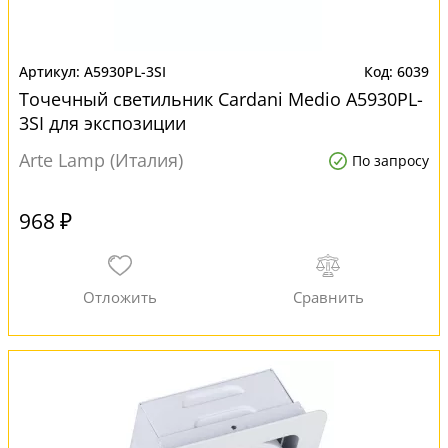
A5930PL-3SI
6039
Точечный светильник Cardani Medio A5930PL-
3SI для экспозиции
Arte Lamp (Италия)
По запросу
968 ₽