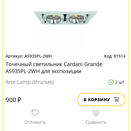
A5935PL-2WH
81514
Точечный светильник Cardani Grande
A5935PL-2WH для экспозиции
Arte Lamp (Италия)
2 шт.
900 ₽
В КОРЗИНУ