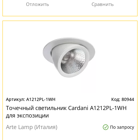
A1212PL-1WH
80944
Точечный светильник Cardani A1212PL-1WH
для экспозиции
Arte Lamp (Италия)
По запросу