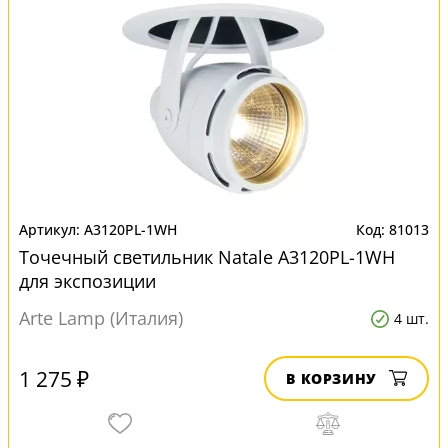
A3120PL-1WH
81013
Точечный светильник Natale A3120PL-1WH
для экспозиции
Arte Lamp (Италия)
4 шт.
1 275 ₽
В КОРЗИНУ