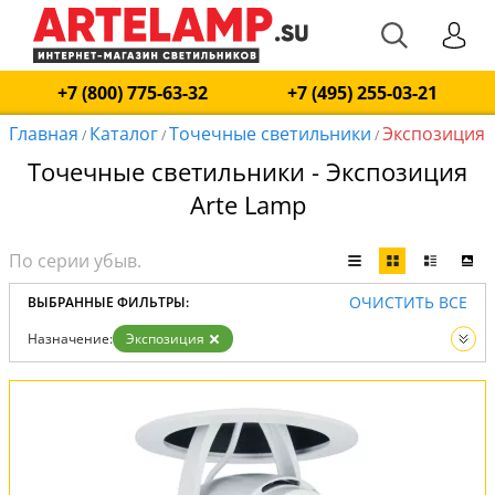
+7 (800) 775-63-32
+7 (495) 255-03-21
Главная
Каталог
Точечные светильники
Экспозиция
/
/
/
Точечные светильники - Экспозиция
Arte Lamp
ОЧИСТИТЬ ВСЕ
ВЫБРАННЫЕ ФИЛЬТРЫ:
Назначение:
Экспозиция
Вид:
Точечные светильники