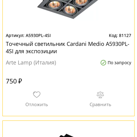
A5930PL-4SI
81127
Точечный светильник Cardani Medio A5930PL-
4SI для экспозиции
Arte Lamp (Италия)
По запросу
750 ₽