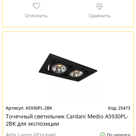
A5930PL-2BK
25473
Точечный светильник Cardani Medio A5930PL-
2BK для экспозиции
Arte Lamp (Италия)
По запросу