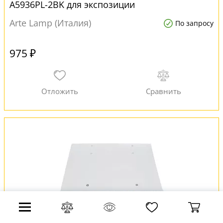
A5936PL-2BK для экспозиции
Arte Lamp (Италия)
По запросу
975 ₽