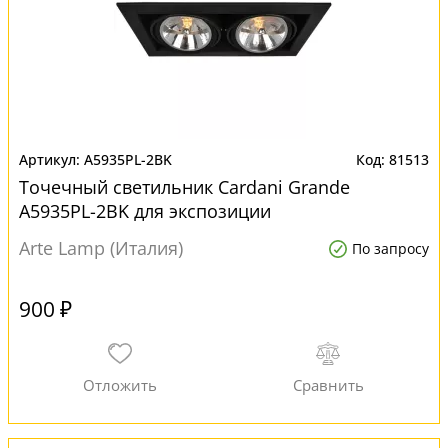
A5935PL-2BK
81513
Точечный светильник Cardani Grande
A5935PL-2BK для экспозиции
Arte Lamp (Италия)
По запросу
900 ₽