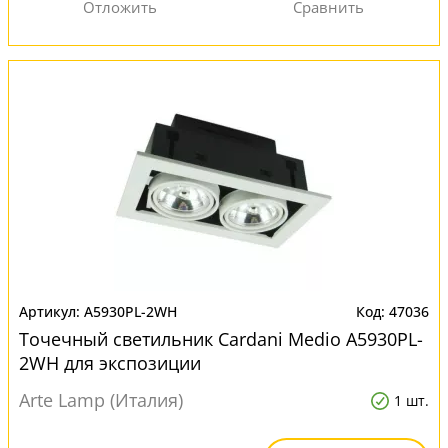
A5930PL-2WH
47036
Точечный светильник Cardani Medio A5930PL-
2WH для экспозиции
Arte Lamp (Италия)
1 шт.