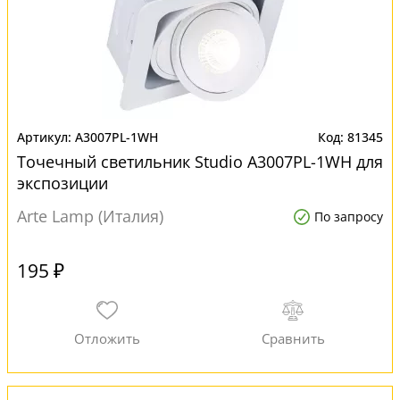
A3007PL-1WH
81345
Точечный светильник Studio A3007PL-1WH для
экспозиции
Arte Lamp (Италия)
По запросу
195 ₽