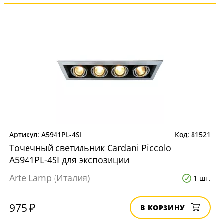
A5941PL-4SI
81521
Точечный светильник Cardani Piccolo
A5941PL-4SI для экспозиции
Arte Lamp (Италия)
1 шт.
975 ₽
В КОРЗИНУ