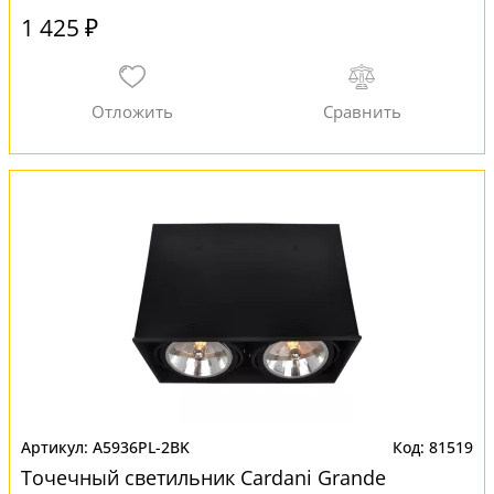
1 425 ₽
A5936PL-2BK
81519
Точечный светильник Cardani Grande