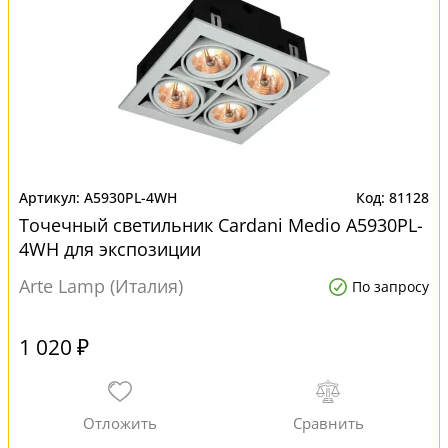
A5930PL-4WH
81128
Точечный светильник Cardani Medio A5930PL-
4WH для экспозиции
Arte Lamp (Италия)
По запросу
1 020 ₽