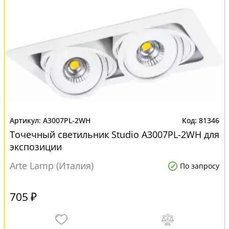
A3007PL-2WH
81346
Точечный светильник Studio A3007PL-2WH для
экспозиции
Arte Lamp (Италия)
По запросу
705 ₽