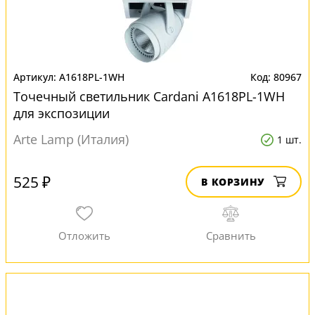
A1618PL-1WH
80967
Точечный светильник Cardani A1618PL-1WH
для экспозиции
Arte Lamp (Италия)
1 шт.
525 ₽
В КОРЗИНУ