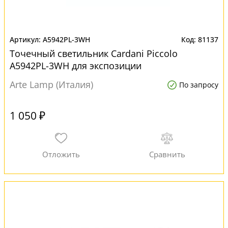
A5942PL-3WH
81137
Точечный светильник Cardani Piccolo
A5942PL-3WH для экспозиции
Arte Lamp (Италия)
По запросу
1 050 ₽