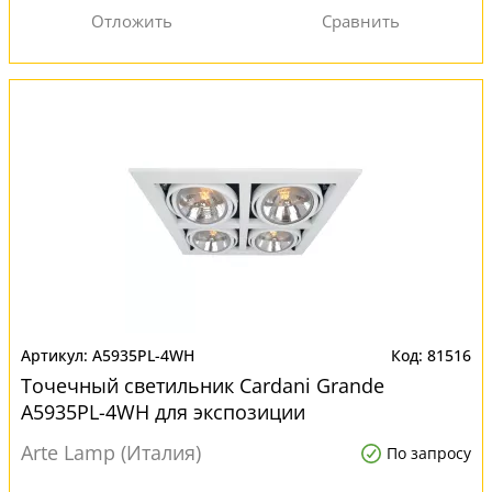
A5935PL-4WH
81516
Точечный светильник Cardani Grande
A5935PL-4WH для экспозиции
Arte Lamp (Италия)
По запросу