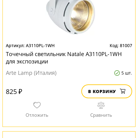
A3110PL-1WH
81007
Точечный светильник Natale A3110PL-1WH
для экспозиции
Arte Lamp (Италия)
5 шт.
825 ₽
В КОРЗИНУ