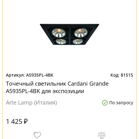
A5935PL-4BK
81515
Точечный светильник Cardani Grande
A5935PL-4BK для экспозиции
Arte Lamp (Италия)
По запросу
1 425 ₽