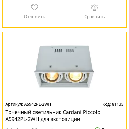
A5942PL-2WH
81135
Точечный светильник Cardani Piccolo
A5942PL-2WH для экспозиции