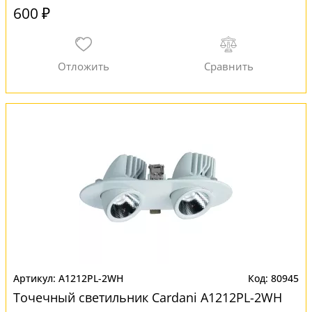
600 ₽
A1212PL-2WH
80945
Точечный светильник Cardani A1212PL-2WH