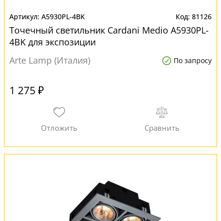
A5930PL-4BK
81126
Точечный светильник Cardani Medio A5930PL-
4BK для экспозиции
Arte Lamp (Италия)
По запросу
1 275 ₽