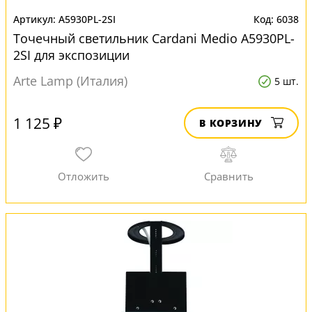
A5930PL-2SI
6038
Точечный светильник Cardani Medio A5930PL-
2SI для экспозиции
Arte Lamp (Италия)
5 шт.
1 125 ₽
В КОРЗИНУ