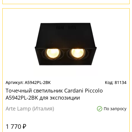
A5942PL-2BK
81134
Точечный светильник Cardani Piccolo
A5942PL-2BK для экспозиции
Arte Lamp (Италия)
По запросу
1 770 ₽