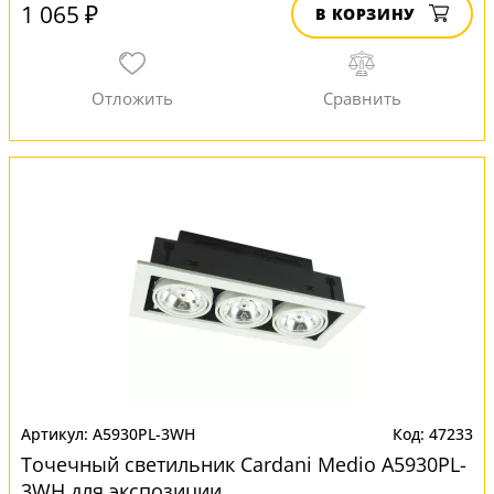
1 065 ₽
В КОРЗИНУ
A5930PL-3WH
47233
Точечный светильник Cardani Medio A5930PL-
3WH для экспозиции