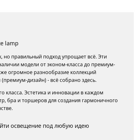
te lamp
х, но правильный подход упрощает всё. Эти
 наличии модели от эконом-класса до премиум-
также огромное разнообразие коллекций
 (премиум-дизайн) - всё собрано здесь.
о класса. Эстетика и инновации в каждом
тр, бра и торшеров для создания гармоничного
стве.
найти освещение под любую идею