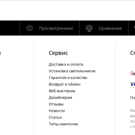
Просмотренные
Сравнение
и
Cервис
С
Доставка и оплата
Установка светильников
Гарантия и качество
Возврат и обмен
Веб-мастерам
Дизайнерам
По
Отзывы
Мы
Новости
ва
Статьи
по
Типы лампочек
с
п