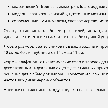
классический - бронза, симметрия, благородные 
модерн - грациозные изгибы, цветочные мотивы, т
современный - минимализм, светлое дерево, мягк
От ар-деко до винтажа - более трех стилей, где кажда
идеальное сочетание стиля и качества без единой уст
Любые размеры светильников под ваши задачи и прост
10 см до 40 см, глубиной от 11 см до 11 см.
Формы плафонов - от классических сфер и тарелок д
декоративный - идеальный акцент для стильных прихо
решение для любых уютных зон. Представьте: свыше 
настоящих дизайнерских объектов.
Новинки светильников каждую неделю плюс все лампо