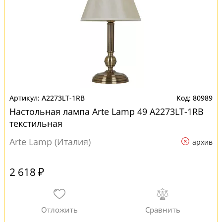
A2273LT-1RB
80989
Настольная лампа Arte Lamp 49 A2273LT-1RB
текстильная
Arte Lamp (Италия)
архив
2 618 ₽