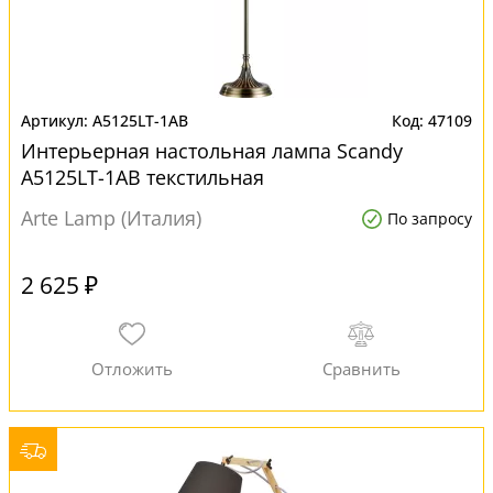
A5125LT-1AB
47109
Интерьерная настольная лампа Scandy
A5125LT-1AB текстильная
Arte Lamp (Италия)
По запросу
2 625 ₽