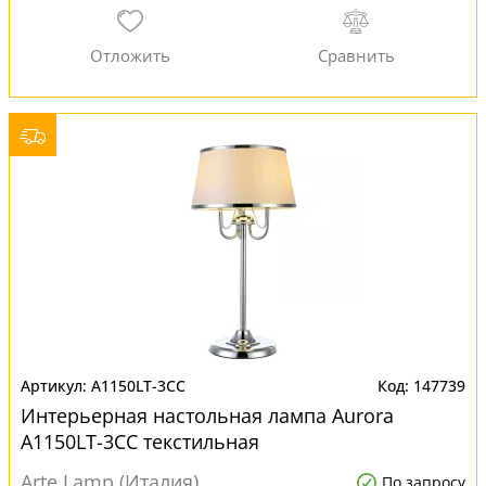
A1150LT-3CC
147739
Интерьерная настольная лампа Aurora
A1150LT-3CC текстильная
Arte Lamp (Италия)
По запросу