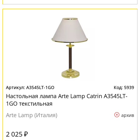
A3545LT-1GO
5939
Настольная лампа Arte Lamp Catrin A3545LT-
1GO текстильная
Arte Lamp (Италия)
архив
2 025 ₽