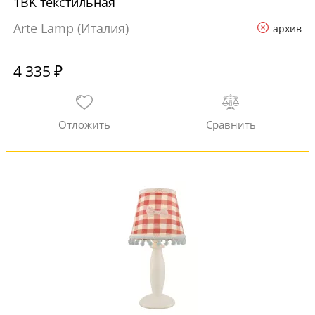
1BK текстильная
Arte Lamp (Италия)
архив
4 335 ₽