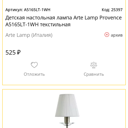
A5165LT-1WH
25397
Детская настольная лампа Arte Lamp Provence
A5165LT-1WH текстильная
Arte Lamp (Италия)
архив
525 ₽