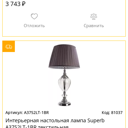
3 743 ₽
A3752LT-1BR
81037
Интерьерная настольная лампа Superb
A3752LT-1BR текстильная