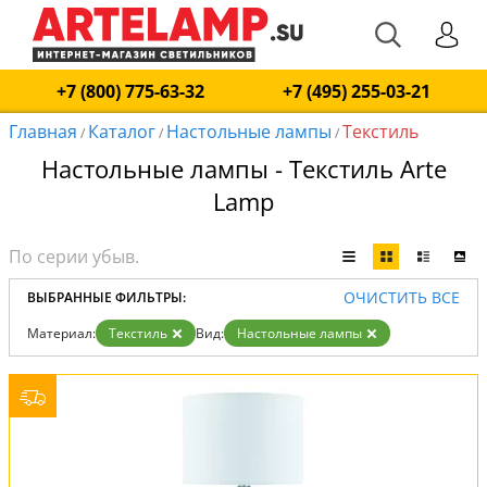
+7 (800) 775-63-32
+7 (495) 255-03-21
Главная
Каталог
Настольные лампы
Текстиль
/
/
/
Настольные лампы - Текстиль Arte
Lamp
ОЧИСТИТЬ ВСЕ
ВЫБРАННЫЕ ФИЛЬТРЫ:
Материал:
Текстиль
Вид:
Настольные лампы