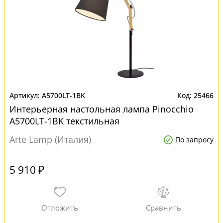
A5700LT-1BK
25466
Интерьерная настольная лампа Pinocchio
A5700LT-1BK текстильная
Arte Lamp (Италия)
По запросу
5 910 ₽