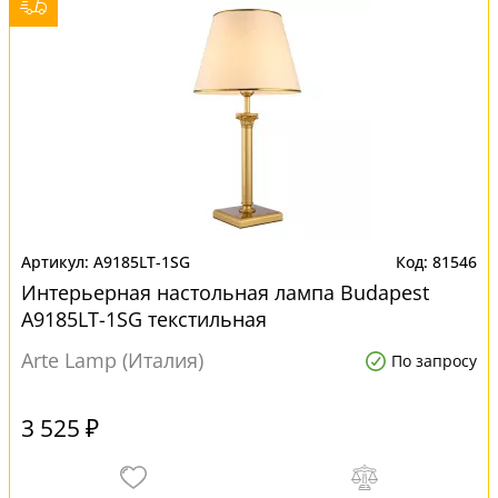
A9185LT-1SG
81546
Интерьерная настольная лампа Budapest
A9185LT-1SG текстильная
Arte Lamp (Италия)
По запросу
3 525 ₽