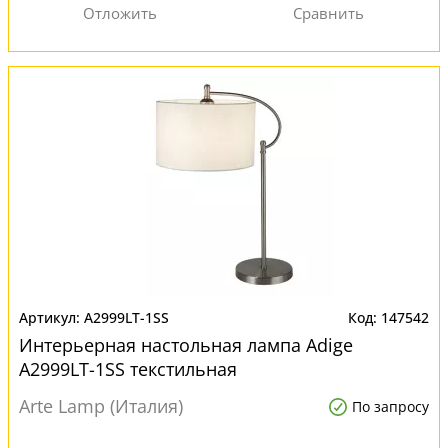
A2999LT-1SS
147542
Интерьерная настольная лампа Adige
A2999LT-1SS текстильная
Arte Lamp (Италия)
По запросу