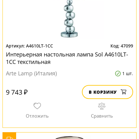
A4610LT-1CC
47099
Интерьерная настольная лампа Sol A4610LT-
1CC текстильная
Arte Lamp (Италия)
1 шт.
9 743 ₽
В КОРЗИНУ