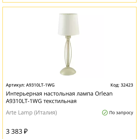
A9310LT-1WG
32423
Интерьерная настольная лампа Orlean
A9310LT-1WG текстильная
Arte Lamp (Италия)
По запросу
3 383 ₽