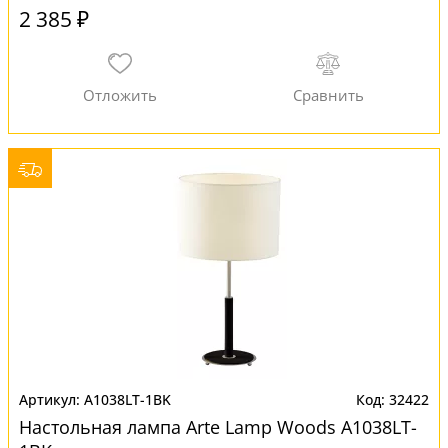
2 385 ₽
A1038LT-1BK
32422
Настольная лампа Arte Lamp Woods A1038LT-