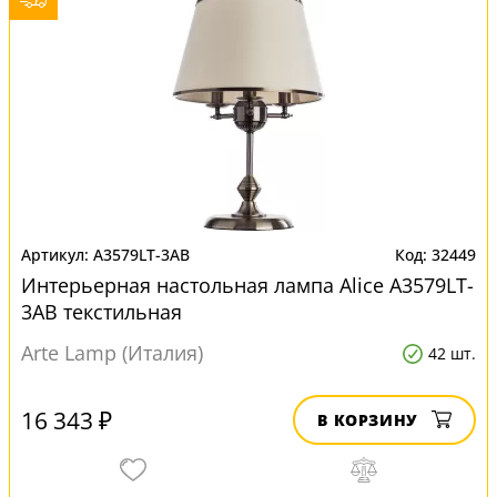
A3579LT-3AB
32449
Интерьерная настольная лампа Alice A3579LT-
3AB текстильная
Arte Lamp (Италия)
42 шт.
16 343 ₽
В КОРЗИНУ