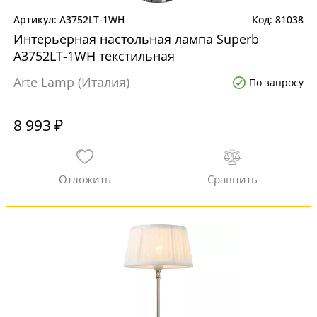
A3752LT-1WH
81038
Интерьерная настольная лампа Superb
A3752LT-1WH текстильная
Arte Lamp (Италия)
По запросу
8 993 ₽