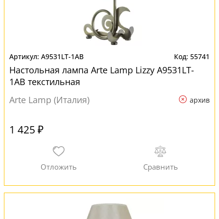
A9531LT-1AB
55741
Настольная лампа Arte Lamp Lizzy A9531LT-
1AB текстильная
Arte Lamp (Италия)
архив
1 425 ₽