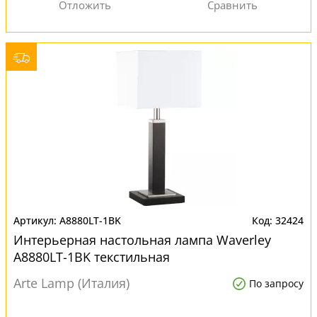
A8880LT-1BK
32424
Интерьерная настольная лампа Waverley
A8880LT-1BK текстильная
Arte Lamp (Италия)
По запросу