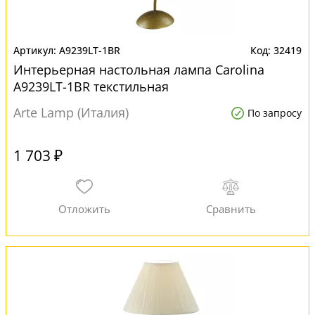
A9239LT-1BR
32419
Интерьерная настольная лампа Carolina
A9239LT-1BR текстильная
Arte Lamp (Италия)
По запросу
1 703 ₽