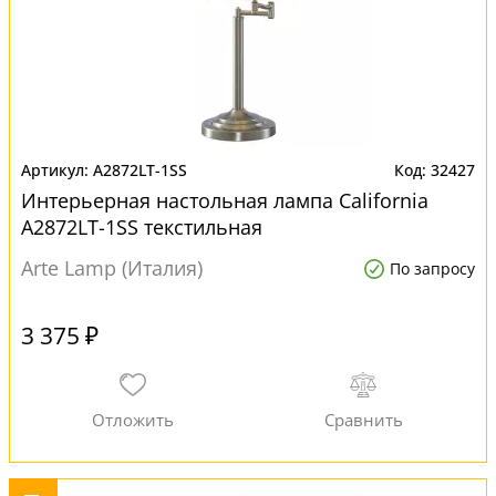
A2872LT-1SS
32427
Интерьерная настольная лампа California
A2872LT-1SS текстильная
Arte Lamp (Италия)
По запросу
3 375 ₽