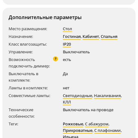
Дополнительные параметры
Место размещения:
Стол
Назначение:
Гостиная
,
Кабинет
,
Спальня
Класс влагозащиты:
IP20
Управление:
Выключатель
?
Возможность
есть
подключить диммер:
Выключатель в
Да
комплекте:
Лампы в комплекте:
нет
Совместимые лампы:
Светодиодные
,
Накаливания
,
КЛЛ
Технические
Выключатель на проводе
особенности:
Теги:
Рожковые
,
С абажуром
,
Прикроватные
,
С плафонами
,
Ильича