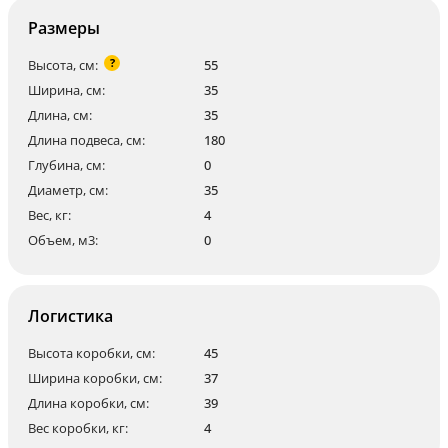
Размеры
?
Высота, см:
55
Ширина, см:
35
Длина, см:
35
Длина подвеса, см:
180
Глубина, см:
0
Диаметр, см:
35
Вес, кг:
4
Объем, м3:
0
Логистика
Высота коробки, см:
45
Ширина коробки, см:
37
Длина коробки, см:
39
Вес коробки, кг:
4