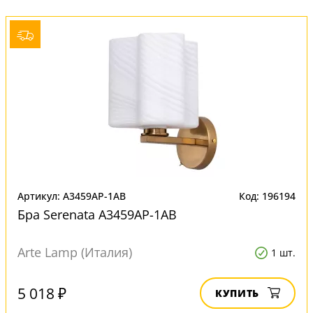
Артикул: A3459AP-1AB
Код: 196194
Бра Serenata A3459AP-1AB
Arte Lamp (Италия)
1 шт.
5 018 ₽
КУПИТЬ