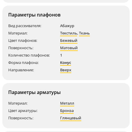
Параметры плафонов
Вид рассеивателя:
Абажур
Материал:
Текстиль
,
Ткань
Цвет плафонов:
Бежевый
Поверхность:
Матовый
Количество плафонов:
1
Форма плафона:
Конус
Направление:
Вверх
Параметры арматуры
Материал:
Металл
Цвет арматуры:
Бронза
Поверхность:
Глянцевый