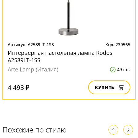
Артикул: A2589LT-1SS
Код: 239565
Интерьерная настольная лампа Rodos
A2589LT-1SS
Arte Lamp (Италия)
49 шт.
4 493 ₽
КУПИТЬ
Похожие по стилю