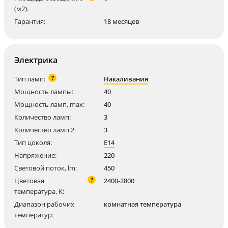
(м2):
Гарантия:
18 месяцев
Электрика
?
Тип ламп:
Накаливания
Мощность лампы:
40
Мощность ламп, max:
40
Количество ламп:
3
Количество ламп 2:
3
Тип цоколя:
E14
Напряжение:
220
Световой поток, lm:
450
?
Цветовая
2400-2800
температура, K:
Диапазон рабочих
комнатная температура
температур: