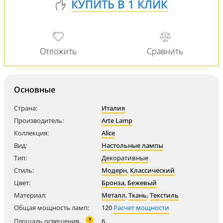
Основные
Страна:
Италия
Производитель:
Arte Lamp
Коллекция:
Alice
Вид:
Настольные лампы
Тип:
Декоративные
Стиль:
Модерн
,
Классический
Цвет:
Бронза
,
Бежевый
Материал:
Металл
,
Ткань
,
Текстиль
Общая мощность ламп:
120
Расчет мощности
?
Площадь освещения,
6