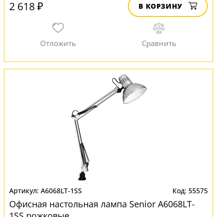
2 618 ₽
В КОРЗИНУ
A6068LT-1SS
55575
Офисная настольная лампа Senior A6068LT-
1SS рожковые