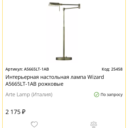
A5665LT-1AB
25458
Интерьерная настольная лампа Wizard
A5665LT-1AB рожковые
Arte Lamp (Италия)
По запросу
2 175 ₽