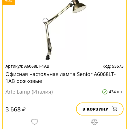
A6068LT-1AB
55573
Офисная настольная лампа Senior A6068LT-
1AB рожковые
Arte Lamp (Италия)
434 шт.
3 668 ₽
В КОРЗИНУ