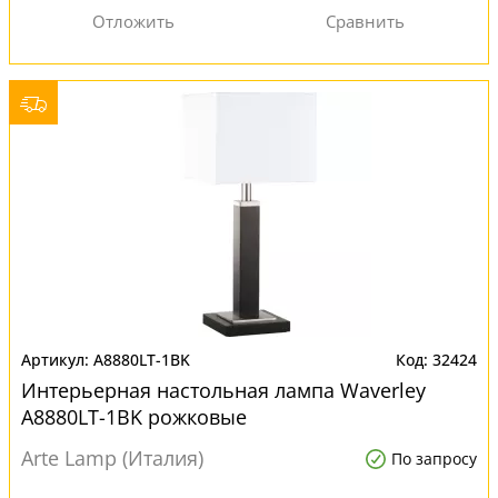
A8880LT-1BK
32424
Интерьерная настольная лампа Waverley
A8880LT-1BK рожковые
Arte Lamp (Италия)
По запросу