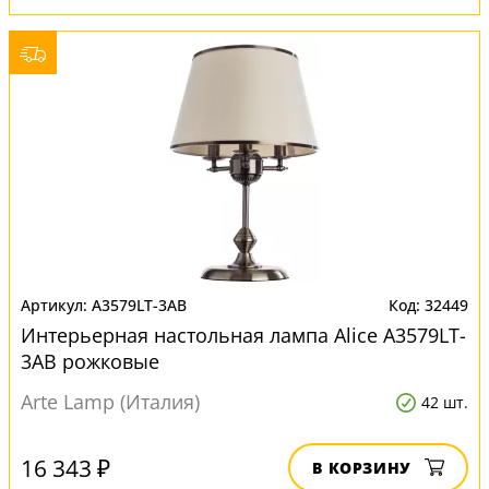
A3579LT-3AB
32449
Интерьерная настольная лампа Alice A3579LT-
3AB рожковые
Arte Lamp (Италия)
42 шт.
16 343 ₽
В КОРЗИНУ