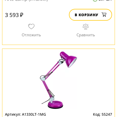
3 593 ₽
В КОРЗИНУ
A1330LT-1MG
55247