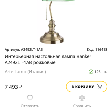
A2492LT-1AB
116418
Интерьерная настольная лампа Banker
A2492LT-1AB рожковые
Arte Lamp (Италия)
126 шт.
7 493 ₽
В КОРЗИНУ