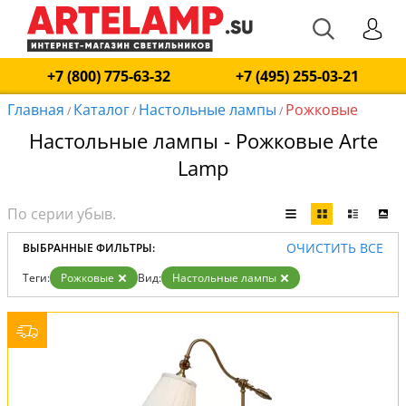
+7 (800) 775-63-32
+7 (495) 255-03-21
Главная
Каталог
Настольные лампы
Рожковые
/
/
/
Настольные лампы - Рожковые Arte
Lamp
ОЧИСТИТЬ ВСЕ
ВЫБРАННЫЕ ФИЛЬТРЫ:
Теги:
Рожковые
Вид:
Настольные лампы