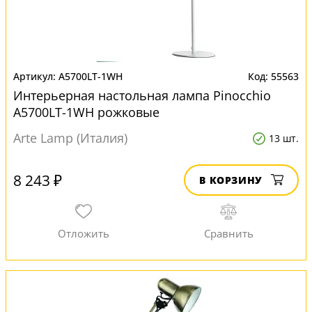
A5700LT-1WH
55563
Интерьерная настольная лампа Pinocchio
A5700LT-1WH рожковые
Arte Lamp (Италия)
13 шт.
8 243 ₽
В КОРЗИНУ