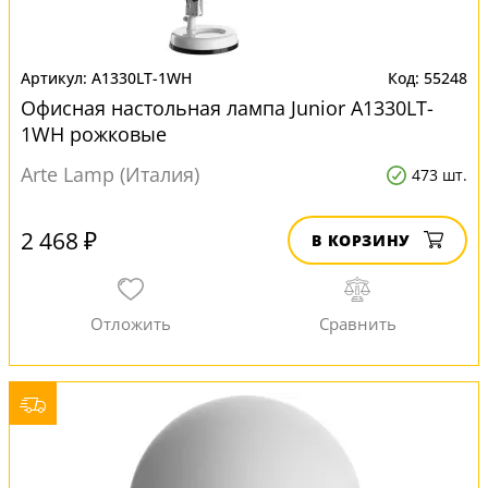
A1330LT-1WH
55248
Офисная настольная лампа Junior A1330LT-
1WH рожковые
Arte Lamp (Италия)
473 шт.
2 468 ₽
В КОРЗИНУ