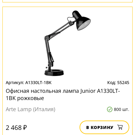
A1330LT-1BK
55245
Офисная настольная лампа Junior A1330LT-
1BK рожковые
Arte Lamp (Италия)
800 шт.
2 468 ₽
В КОРЗИНУ