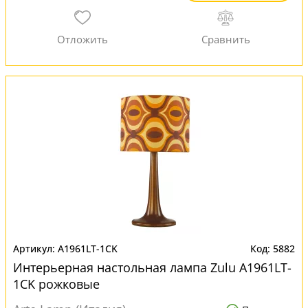
A1961LT-1CK
5882
Интерьерная настольная лампа Zulu A1961LT-
1CK рожковые