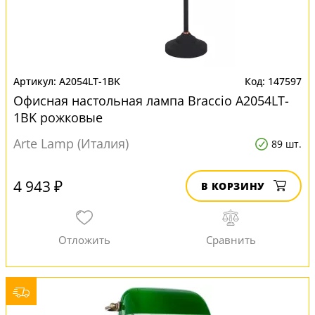
A2054LT-1BK
147597
Офисная настольная лампа Braccio A2054LT-
1BK рожковые
Arte Lamp (Италия)
89 шт.
4 943 ₽
В КОРЗИНУ