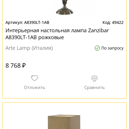
A8390LT-1AB
49422
Интерьерная настольная лампа Zanzibar
A8390LT-1AB рожковые
Arte Lamp (Италия)
По запросу
8 768 ₽