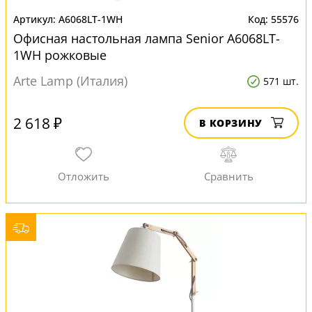
A6068LT-1WH
55576
Офисная настольная лампа Senior A6068LT-
1WH рожковые
Arte Lamp (Италия)
571 шт.
2 618 ₽
В КОРЗИНУ