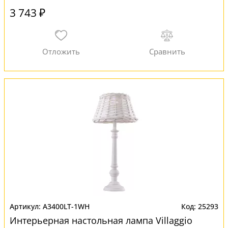
3 743 ₽
A3400LT-1WH
25293
Интерьерная настольная лампа Villaggio