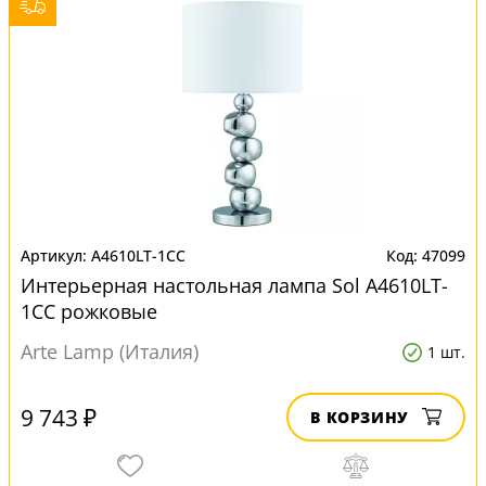
A4610LT-1CC
47099
Интерьерная настольная лампа Sol A4610LT-
1CC рожковые
Arte Lamp (Италия)
1 шт.
9 743 ₽
В КОРЗИНУ