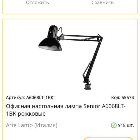
A6068LT-1BK
55574
Офисная настольная лампа Senior A6068LT-
1BK рожковые
Arte Lamp (Италия)
918 шт.