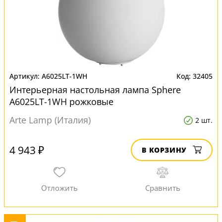
A6025LT-1WH
32405
Интерьерная настольная лампа Sphere
A6025LT-1WH рожковые
Arte Lamp (Италия)
2 шт.
4 943 ₽
В КОРЗИНУ