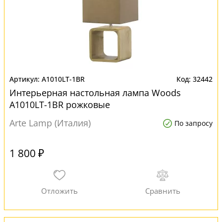
A1010LT-1BR
32442
Интерьерная настольная лампа Woods
A1010LT-1BR рожковые
Arte Lamp (Италия)
По запросу
1 800 ₽