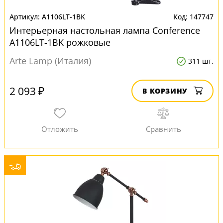
A1106LT-1BK
147747
Интерьерная настольная лампа Conference
A1106LT-1BK рожковые
Arte Lamp (Италия)
311 шт.
2 093 ₽
В КОРЗИНУ