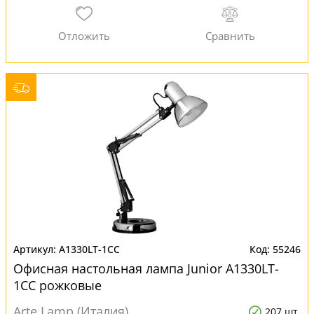
A1330LT-1CC
55246
Офисная настольная лампа Junior A1330LT-
1CC рожковые
Arte Lamp (Италия)
207 шт.