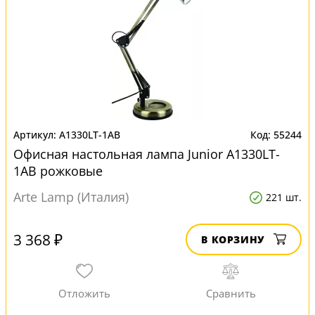
A1330LT-1AB
55244
Офисная настольная лампа Junior A1330LT-
1AB рожковые
Arte Lamp (Италия)
221 шт.
3 368 ₽
В КОРЗИНУ