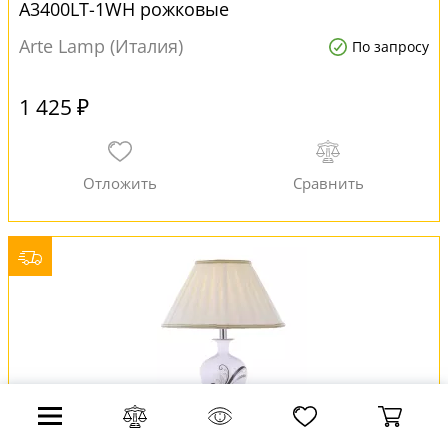
A3400LT-1WH рожковые
Arte Lamp (Италия)
По запросу
1 425 ₽