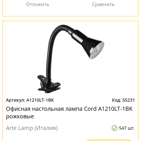
A1210LT-1BK
55231
Офисная настольная лампа Cord A1210LT-1BK
рожковые
Arte Lamp (Италия)
547 шт.