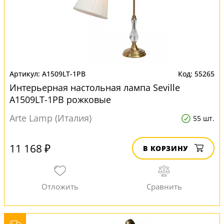
A1509LT-1PB
55265
Интерьерная настольная лампа Seville
A1509LT-1PB рожковые
Arte Lamp (Италия)
55 шт.
11 168 ₽
В КОРЗИНУ