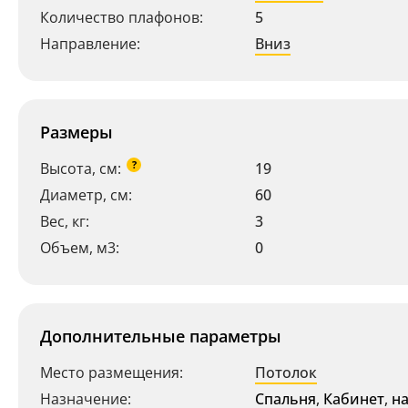
Количество плафонов:
5
Направление:
Вниз
Размеры
?
Высота, см:
19
Диаметр, см:
60
Вес, кг:
3
Объем, м3:
0
Дополнительные параметры
Место размещения:
Потолок
Назначение:
Спальня
,
Кабинет
,
н