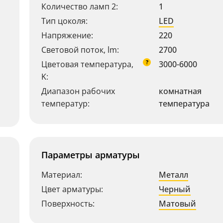
Количество ламп 2:
1
Тип цоколя:
LED
Напряжение:
220
Световой поток, lm:
2700
?
Цветовая температура,
3000-6000
K:
Диапазон рабочих
комнатная
температур:
температура
Параметры арматуры
Материал:
Металл
Цвет арматуры:
Черный
Поверхность:
Матовый