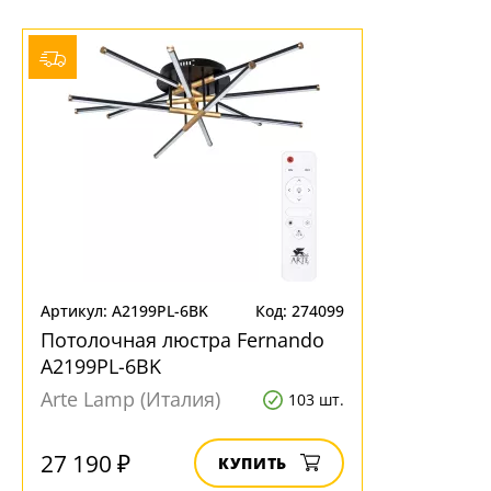
Артикул: A2199PL-6BK
Код: 274099
Потолочная люстра Fernando
A2199PL-6BK
Arte Lamp (Италия)
103 шт.
27 190 ₽
КУПИТЬ