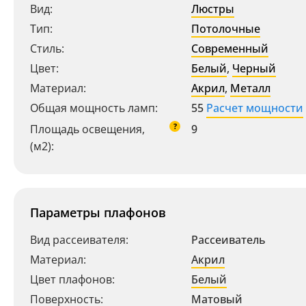
Вид:
Люстры
Тип:
Потолочные
Стиль:
Современный
Цвет:
Белый
,
Черный
Материал:
Акрил
,
Металл
Общая мощность ламп:
55
Расчет мощности
?
Площадь освещения,
9
(м2):
Параметры плафонов
Вид рассеивателя:
Рассеиватель
Материал:
Акрил
Цвет плафонов:
Белый
Поверхность:
Матовый