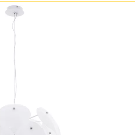
Бронза
Золото
Прозрачные
Хром
Черные