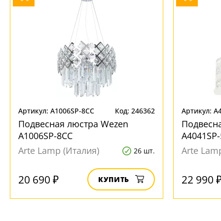
Артикул: A1006SP-8CC
Код: 246362
Артикул: A
Подвесная люстра Wezen
Подвесна
A1006SP-8CC
A4041SP-
Arte Lamp (Италия)
Arte Lam
26 шт.
20 690 ₽
22 990 
КУПИТЬ