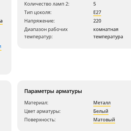
Количество ламп 2:
5
Тип цоколя:
E27
а
Напряжение:
220
Диапазон рабочих
комнатная
температур:
температура
и
Параметры арматуры
Материал:
Металл
Цвет арматуры:
Белый
Поверхность:
Матовый