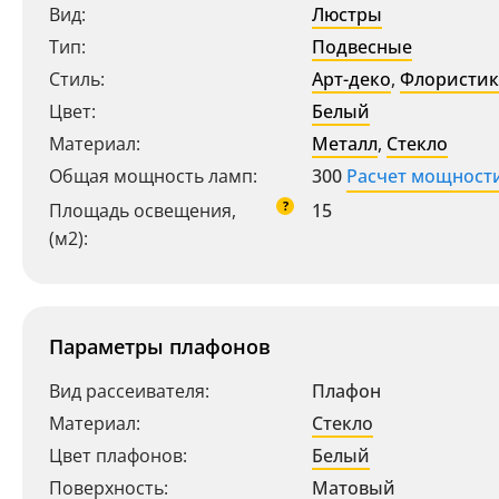
Вид:
Люстры
Тип:
Подвесные
Стиль:
Арт-деко
,
Флористик
Цвет:
Белый
Материал:
Металл
,
Стекло
Общая мощность ламп:
300
Расчет мощност
?
Площадь освещения,
15
(м2):
Параметры плафонов
Вид рассеивателя:
Плафон
Материал:
Стекло
Цвет плафонов:
Белый
Поверхность:
Матовый