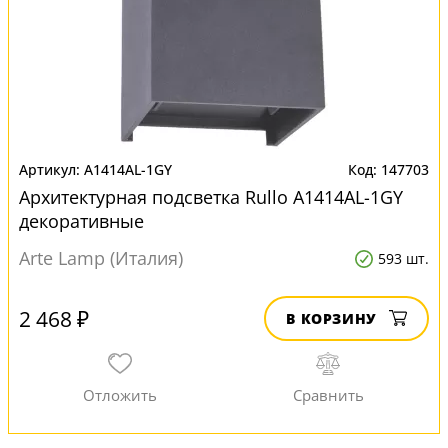
A1414AL-1GY
147703
Архитектурная подсветка Rullo A1414AL-1GY
декоративные
Arte Lamp (Италия)
593 шт.
2 468 ₽
В КОРЗИНУ