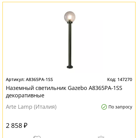
A8365PA-1SS
147270
Наземный светильник Gazebo A8365PA-1SS
декоративные
Arte Lamp (Италия)
По запросу
2 858 ₽