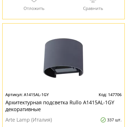
A1415AL-1GY
147706
Архитектурная подсветка Rullo A1415AL-1GY
декоративные
Arte Lamp (Италия)
337 шт.