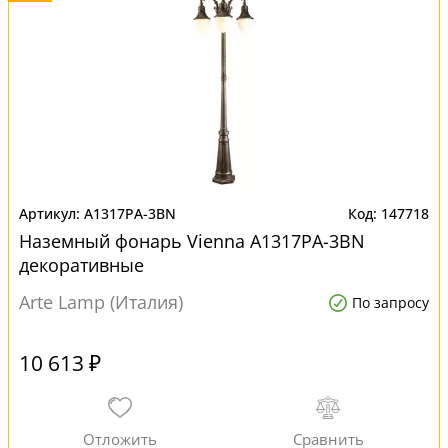
A1317PA-3BN
147718
Наземный фонарь Vienna A1317PA-3BN
декоративные
Arte Lamp (Италия)
По запросу
10 613 ₽