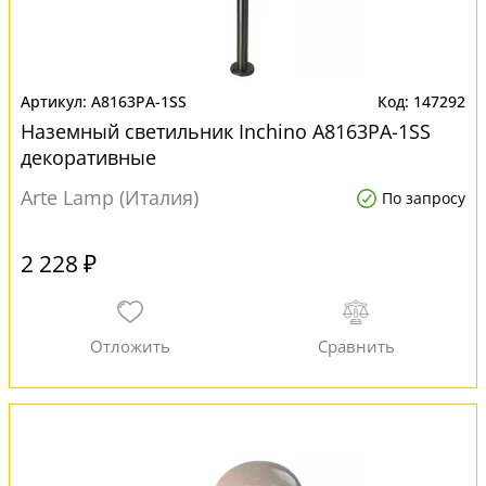
A8163PA-1SS
147292
Наземный светильник Inchino A8163PA-1SS
декоративные
Arte Lamp (Италия)
По запросу
2 228 ₽