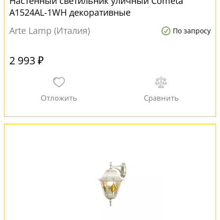
Настенный светильник уличный Cometa
A1524AL-1WH декоративные
Arte Lamp (Италия)
По запросу
2 993 ₽