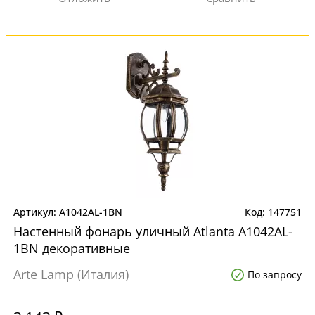
A1042AL-1BN
147751
Настенный фонарь уличный Atlanta A1042AL-
1BN декоративные
Arte Lamp (Италия)
По запросу