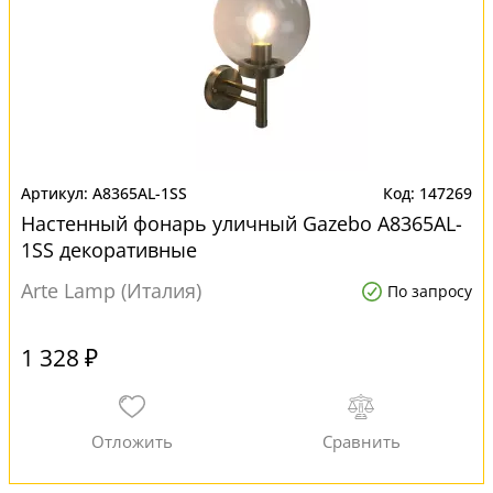
A8365AL-1SS
147269
Настенный фонарь уличный Gazebo A8365AL-
1SS декоративные
Arte Lamp (Италия)
По запросу
1 328 ₽