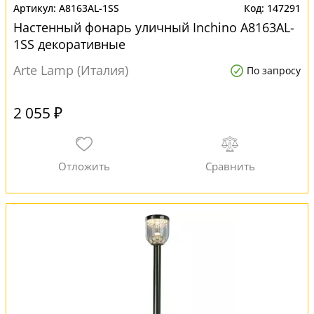
A8163AL-1SS
147291
Настенный фонарь уличный Inchino A8163AL-
1SS декоративные
Arte Lamp (Италия)
По запросу
2 055 ₽