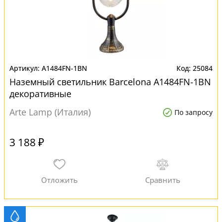
A1484FN-1BN
25084
Наземный светильник Barcelona A1484FN-1BN
декоративные
Arte Lamp (Италия)
По запросу
3 188 ₽