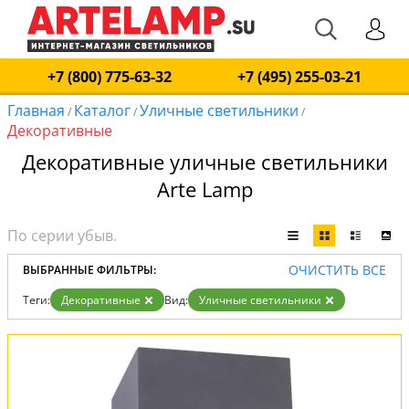
+7 (800) 775-63-32
+7 (495) 255-03-21
Главная
Каталог
Уличные светильники
/
/
/
Декоративные
Декоративные уличные светильники
Arte Lamp
ОЧИСТИТЬ ВСЕ
ВЫБРАННЫЕ ФИЛЬТРЫ:
Теги:
Декоративные
Вид:
Уличные светильники