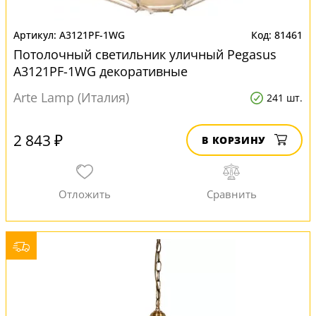
A3121PF-1WG
81461
Потолочный светильник уличный Pegasus
A3121PF-1WG декоративные
Arte Lamp (Италия)
241 шт.
2 843 ₽
В КОРЗИНУ