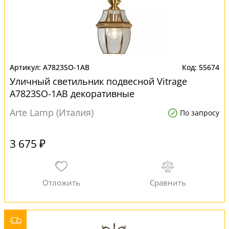
A7823SO-1AB
55674
Уличный светильник подвесной Vitrage
A7823SO-1AB декоративные
Arte Lamp (Италия)
По запросу
3 675 ₽