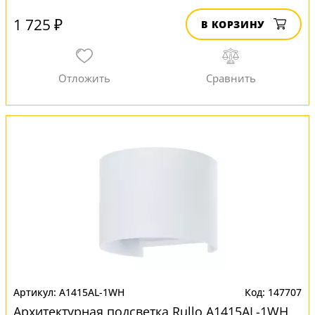
1 725 ₽
В КОРЗИНУ
A1415AL-1WH
147707
Архитектурная подсветка Rullo A1415AL-1WH