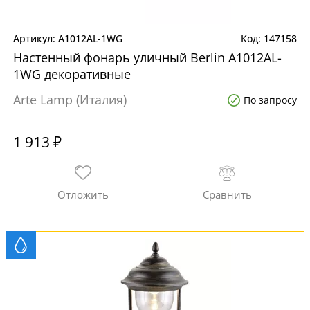
A1012AL-1WG
147158
Настенный фонарь уличный Berlin A1012AL-
1WG декоративные
Arte Lamp (Италия)
По запросу
1 913 ₽