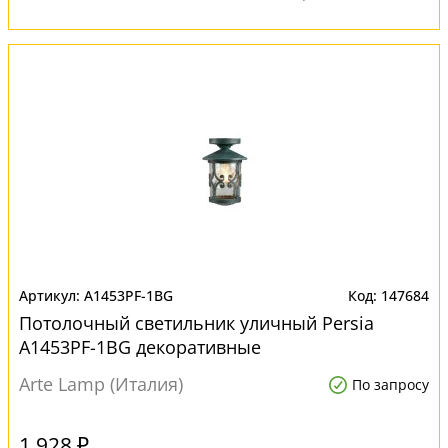
A1453PF-1BG
147684
Потолочный светильник уличный Persia
A1453PF-1BG декоративные
Arte Lamp (Италия)
По запросу
1 928 ₽