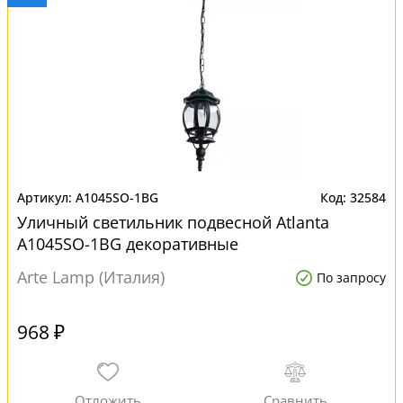
A1045SO-1BG
32584
Уличный светильник подвесной Atlanta
A1045SO-1BG декоративные
Arte Lamp (Италия)
По запросу
968 ₽