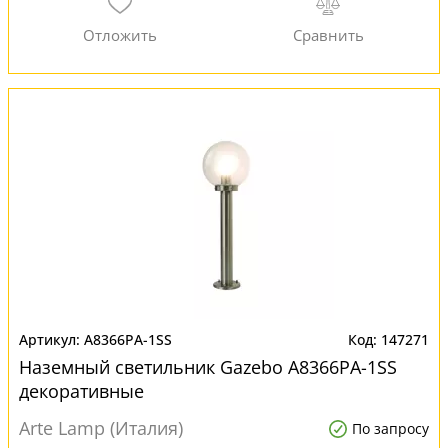
A8366PA-1SS
147271
Наземный светильник Gazebo A8366PA-1SS
декоративные
Arte Lamp (Италия)
По запросу