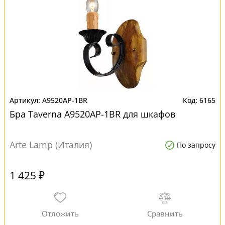
A9520AP-1BR
6165
Бра Taverna A9520AP-1BR для шкафов
Arte Lamp (Италия)
По запросу
1 425 ₽