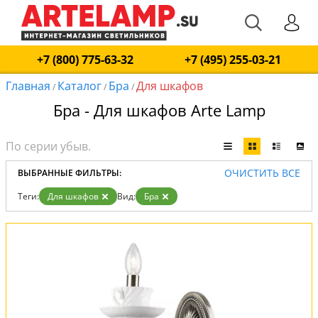
+7 (800) 775-63-32
+7 (495) 255-03-21
Главная
Каталог
Бра
Для шкафов
/
/
/
Бра - Для шкафов Arte Lamp
ОЧИСТИТЬ ВСЕ
ВЫБРАННЫЕ ФИЛЬТРЫ:
Теги:
Для шкафов
Вид:
Бра