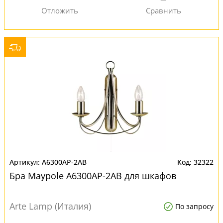
A6300AP-2AB
32322
Бра Maypole A6300AP-2AB для шкафов
Arte Lamp (Италия)
По запросу