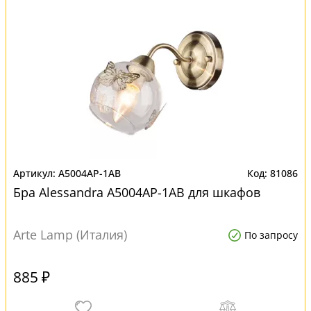
A5004AP-1AB
81086
Бра Alessandra A5004AP-1AB для шкафов
Arte Lamp (Италия)
По запросу
885 ₽