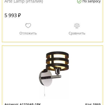
Arte Lamp (Италия)
По запросу
5 993 ₽
A1326AP-1BK
5869