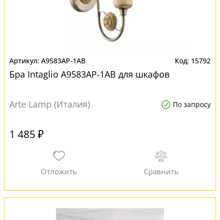
A9583AP-1AB
15792
Бра Intaglio A9583AP-1AB для шкафов
Arte Lamp (Италия)
По запросу
1 485 ₽