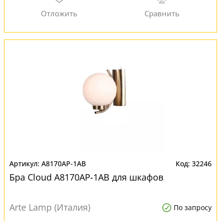
A8170AP-1AB
32246
Бра Cloud A8170AP-1AB для шкафов
Arte Lamp (Италия)
По запросу