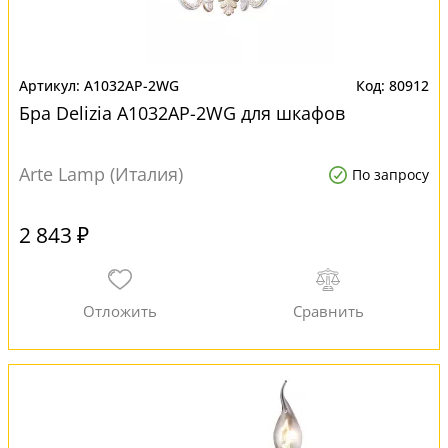
A1032AP-2WG
80912
Бра Delizia A1032AP-2WG для шкафов
Arte Lamp (Италия)
По запросу
2 843 ₽