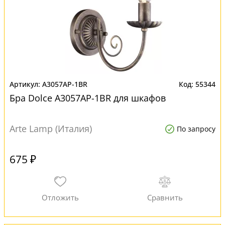
A3057AP-1BR
55344
Бра Dolce A3057AP-1BR для шкафов
Arte Lamp (Италия)
По запросу
675 ₽