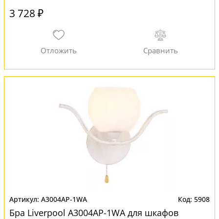
3 728 ₽
A3004AP-1WA
5908
Бра Liverpool A3004AP-1WA для шкафов