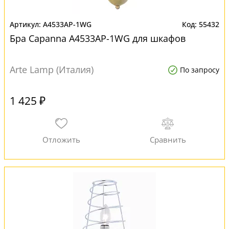
A4533AP-1WG
55432
Бра Capanna A4533AP-1WG для шкафов
Arte Lamp (Италия)
По запросу
1 425 ₽