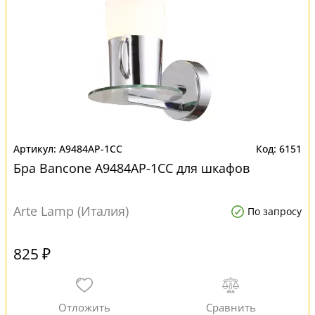
A9484AP-1CC
6151
Бра Bancone A9484AP-1CC для шкафов
Arte Lamp (Италия)
По запросу
825 ₽