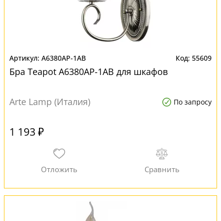
A6380AP-1AB
55609
Бра Teapot A6380AP-1AB для шкафов
Arte Lamp (Италия)
По запросу
1 193 ₽