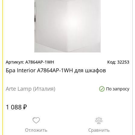
A7864AP-1WH
32253
Бра Interior A7864AP-1WH для шкафов
Arte Lamp (Италия)
По запросу
1 088 ₽