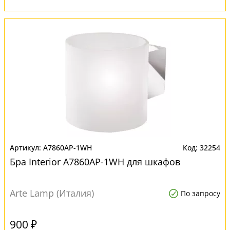
A7860AP-1WH
32254
Бра Interior A7860AP-1WH для шкафов
Arte Lamp (Италия)
По запросу
900 ₽