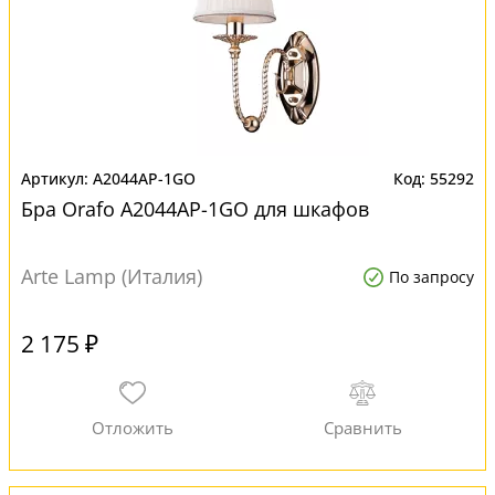
A2044AP-1GO
55292
Бра Orafo A2044AP-1GO для шкафов
Arte Lamp (Италия)
По запросу
2 175 ₽