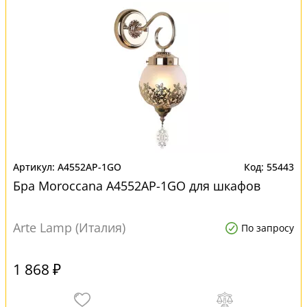
A4552AP-1GO
55443
Бра Moroccana A4552AP-1GO для шкафов
Arte Lamp (Италия)
По запросу
1 868 ₽