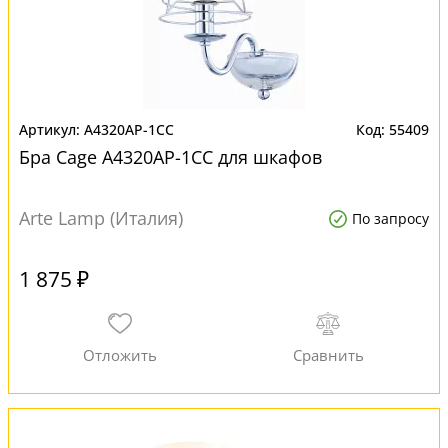
A4320AP-1CC
55409
Бра Cage A4320AP-1CC для шкафов
Arte Lamp (Италия)
По запросу
1 875 ₽