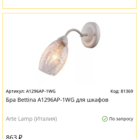
A1296AP-1WG
81369
Бра Bettina A1296AP-1WG для шкафов
Arte Lamp (Италия)
По запросу
863 ₽