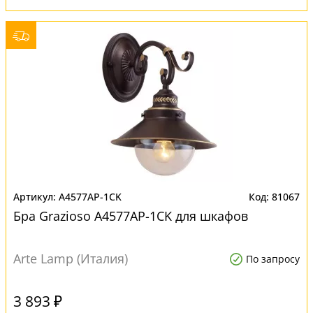
A4577AP-1CK
81067
Бра Grazioso A4577AP-1CK для шкафов
Arte Lamp (Италия)
По запросу
3 893 ₽