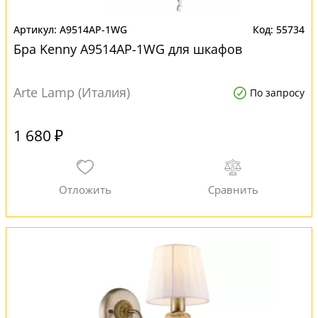
A9514AP-1WG
55734
Бра Kenny A9514AP-1WG для шкафов
Arte Lamp (Италия)
По запросу
1 680 ₽