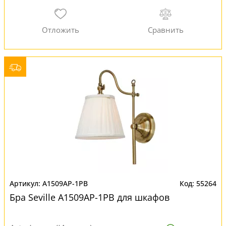
A1509AP-1PB
55264
Бра Seville A1509AP-1PB для шкафов