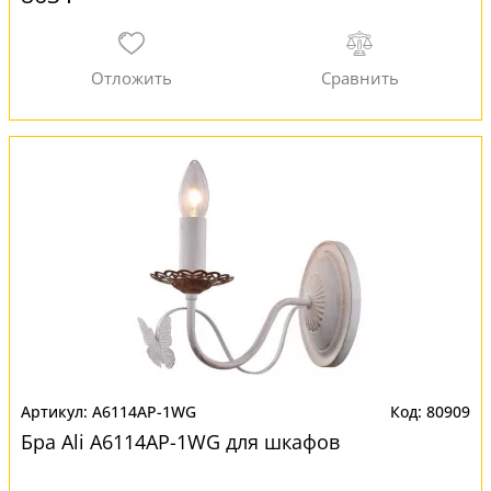
A6114AP-1WG
80909
Бра Ali A6114AP-1WG для шкафов