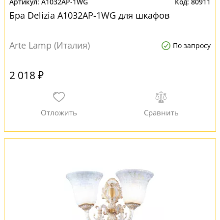
A1032AP-1WG
80911
Бра Delizia A1032AP-1WG для шкафов
Arte Lamp (Италия)
По запросу
2 018 ₽