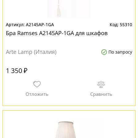
A2145AP-1GA
55310
Бра Ramses A2145AP-1GA для шкафов
Arte Lamp (Италия)
По запросу
1 350 ₽