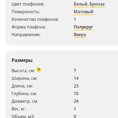
Цвет плафонов:
Белый
,
Бронза
Поверхность:
Матовый
Количество плафонов:
1
Форма плафона:
Полукруг
Направление:
Вверх
Размеры
?
Высота, см:
7
Ширина, см:
14
Длина, см:
23
Глубина, см:
10
Диаметр, см:
24
Вес, кг:
1
Объем, м3:
0