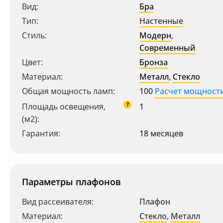
Вид:
Бра
Тип:
Настенные
Стиль:
Модерн
,
Современный
Цвет:
Бронза
Материал:
Металл
,
Стекло
Общая мощность ламп:
100
Расчет мощност
?
Площадь освещения,
1
(м2):
Гарантия:
18 месяцев
Параметры плафонов
Вид рассеивателя:
Плафон
Материал:
Стекло
,
Металл