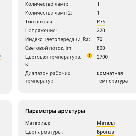
Количество ламп:
1
Количество ламп 2:
1
Тип цоколя:
R7S
Напряжение:
220
Индекс цветопередачи, Ra:
70
Световой поток, lm:
800
и
?
Цветовая температура,
2700
K:
Диапазон рабочих
комнатная
температур:
температура
Параметры арматуры
Материал:
Металл
Цвет арматуры:
Бронза