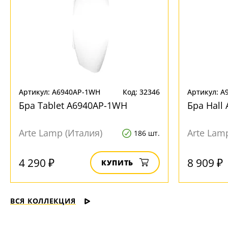
Артикул: A6940AP-1WH
Код: 32346
Артикул: A
Бра Tablet A6940AP-1WH
Бра Hall
Arte Lamp (Италия)
Arte Lam
186 шт.
4 290 ₽
8 909 ₽
КУПИТЬ
ВСЯ КОЛЛЕКЦИЯ