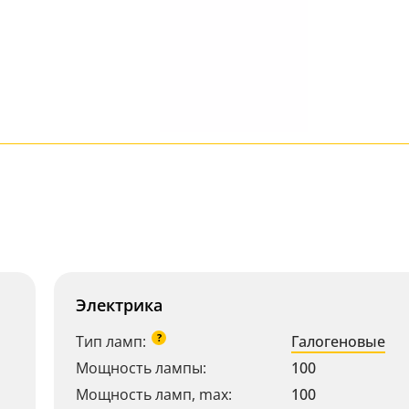
Электрика
?
Тип ламп:
Галогеновые
Мощность лампы:
100
Мощность ламп, max:
100