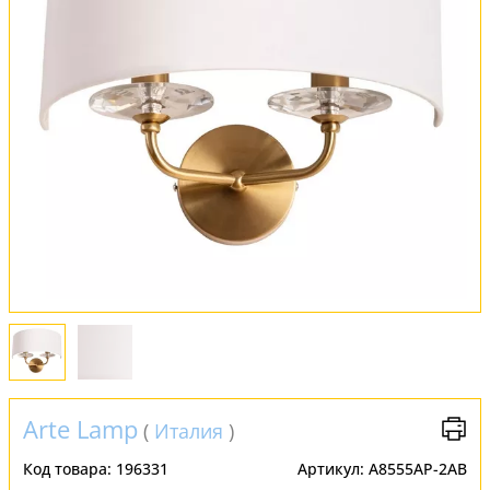
Оплата и доставка
Обмен и возврат
Установка
FAQ
Отзывы
Arte Lamp
(
Италия
)
Код товара:
196331
Артикул:
A8555AP-2AB