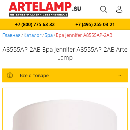
+7 (800) 775-63-32
+7 (495) 255-03-21
Главная
Каталог
Бра
Бра Jennifer A8555AP-2AB
/
/
/
A8555AP-2AB Бра Jennifer A8555AP-2AB Arte
Lamp
Все о товаре
Все о товаре
Комплект лампочек
Вся коллекция