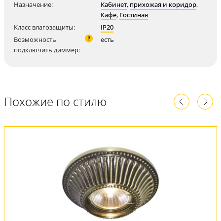
Назначение:
Кабинет
,
прихожая и коридор
,
Кафе
,
Гостиная
Класс влагозащиты:
IP20
?
Возможность
есть
подключить диммер:
Похожие по стилю