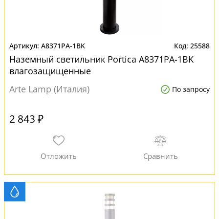
A8371PA-1BK
25588
Наземный светильник Portica A8371PA-1BK
влагозащищенные
Arte Lamp (Италия)
По запросу
2 843 ₽