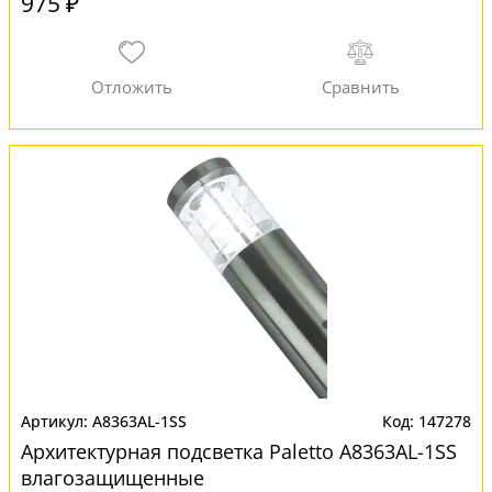
975 ₽
A8363AL-1SS
147278
Архитектурная подсветка Paletto A8363AL-1SS
влагозащищенные