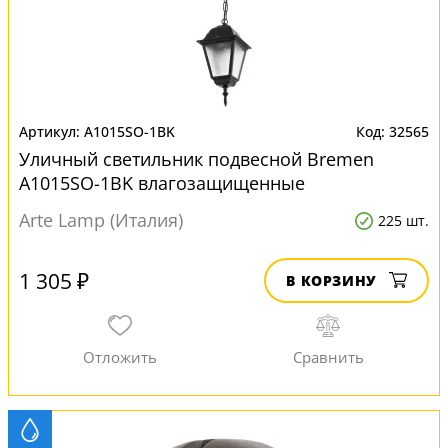
A1015SO-1BK
32565
Уличный светильник подвесной Bremen
A1015SO-1BK влагозащищенные
Arte Lamp (Италия)
225 шт.
1 305 ₽
В КОРЗИНУ