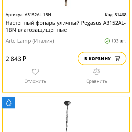
A3152AL-1BN
81468
Настенный фонарь уличный Pegasus A3152AL-
1BN влагозащищенные
Arte Lamp (Италия)
193 шт.
2 843 ₽
В КОРЗИНУ