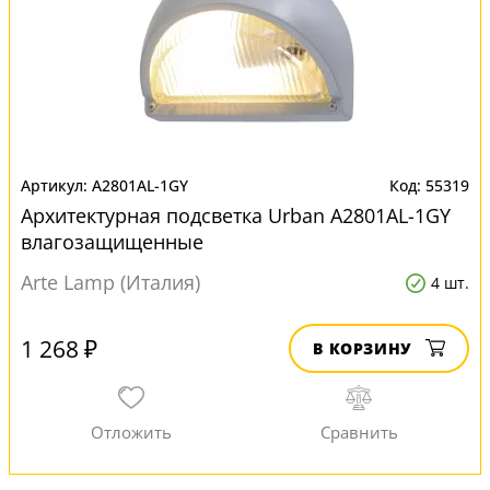
A2801AL-1GY
55319
Архитектурная подсветка Urban A2801AL-1GY
влагозащищенные
Arte Lamp (Италия)
4 шт.
1 268 ₽
В КОРЗИНУ