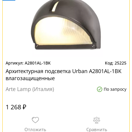
A2801AL-1BK
25225
Архитектурная подсветка Urban A2801AL-1BK
влагозащищенные
Arte Lamp (Италия)
По запросу
1 268 ₽