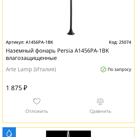
A1456PA-1BK
25074
Наземный фонарь Persia A1456PA-1BK
влагозащищенные
Arte Lamp (Италия)
По запросу
1 875 ₽