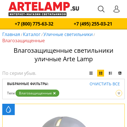
+7 (800) 775-63-32
+7 (495) 255-03-21
Главная
Каталог
Уличные светильники
/
/
/
Влагозащищенные
Влагозащищенные светильники
уличные Arte Lamp
ОЧИСТИТЬ ВСЕ
ВЫБРАННЫЕ ФИЛЬТРЫ:
Теги:
Влагозащищенные
Вид:
Уличные светильники