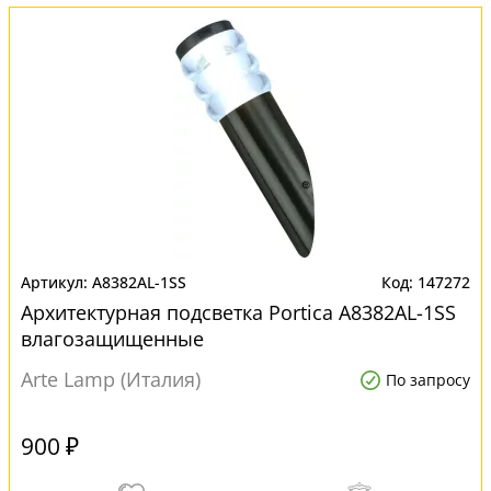
A8382AL-1SS
147272
Архитектурная подсветка Portica A8382AL-1SS
влагозащищенные
Arte Lamp (Италия)
По запросу
900 ₽