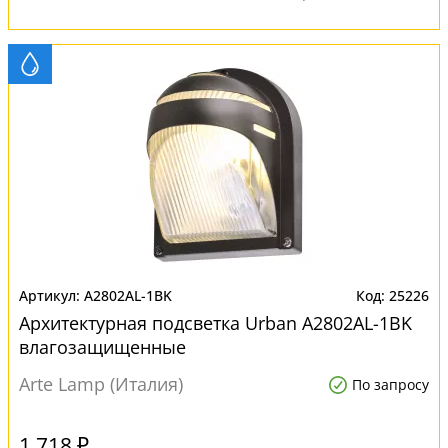
A2802AL-1BK
25226
Архитектурная подсветка Urban A2802AL-1BK
влагозащищенные
Arte Lamp (Италия)
По запросу
1 718 ₽