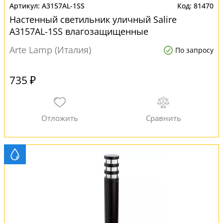
A3157AL-1SS
81470
Настенный светильник уличный Salire
A3157AL-1SS влагозащищенные
Arte Lamp (Италия)
По запросу
735 ₽