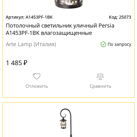
A1453PF-1BK
25073
Потолочный светильник уличный Persia
A1453PF-1BK влагозащищенные
Arte Lamp (Италия)
По запросу
1 485 ₽