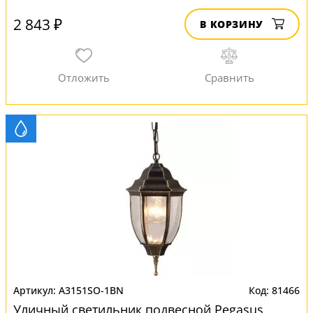
2 843 ₽
В КОРЗИНУ
A3151SO-1BN
81466
Уличный светильник подвесной Pegasus