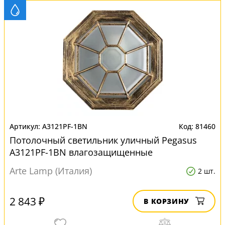
A3121PF-1BN
81460
Потолочный светильник уличный Pegasus
A3121PF-1BN влагозащищенные
Arte Lamp (Италия)
2 шт.
2 843 ₽
В КОРЗИНУ