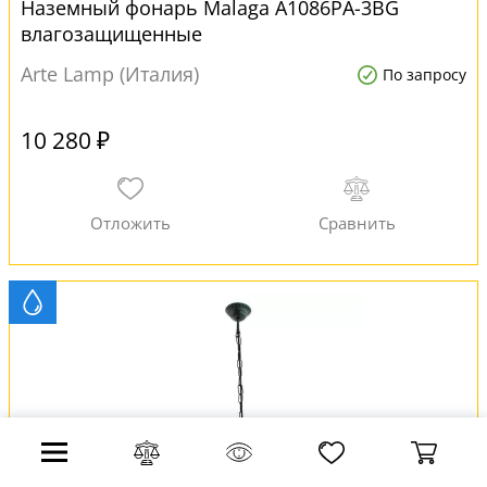
Наземный фонарь Malaga A1086PA-3BG
влагозащищенные
Arte Lamp (Италия)
По запросу
10 280 ₽