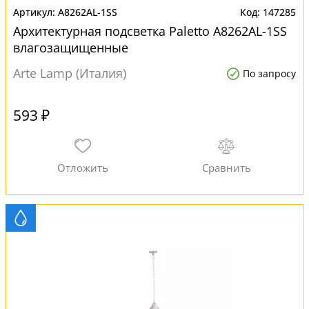
A8262AL-1SS
147285
Архитектурная подсветка Paletto A8262AL-1SS
влагозащищенные
Arte Lamp (Италия)
По запросу
593 ₽