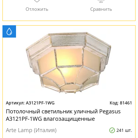
A3121PF-1WG
81461
Потолочный светильник уличный Pegasus
A3121PF-1WG влагозащищенные
Arte Lamp (Италия)
241 шт.