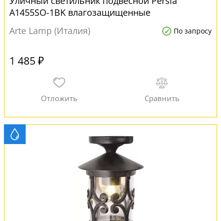
Уличный светильник подвесной Persia
A1455SO-1BK влагозащищенные
Arte Lamp (Италия)
По запросу
1 485 ₽