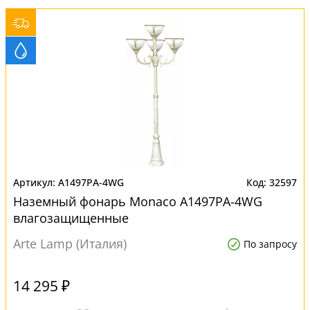
A1497PA-4WG
32597
Наземный фонарь Monaco A1497PA-4WG
влагозащищенные
Arte Lamp (Италия)
По запросу
14 295 ₽