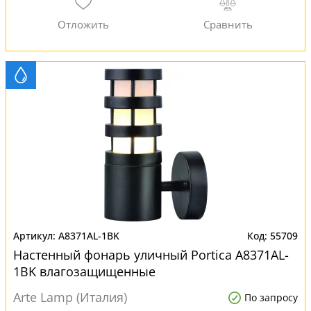
A8371AL-1BK
55709
Настенный фонарь уличный Portica A8371AL-
1BK влагозащищенные
Arte Lamp (Италия)
По запросу