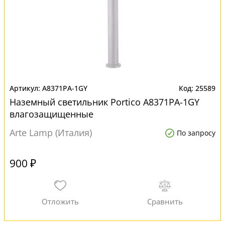
A8371PA-1GY
25589
Наземный светильник Portico A8371PA-1GY
влагозащищенные
Arte Lamp (Италия)
По запросу
900 ₽