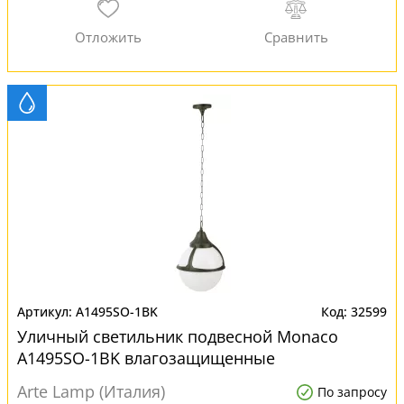
A1495SO-1BK
32599
Уличный светильник подвесной Monaco
A1495SO-1BK влагозащищенные
Arte Lamp (Италия)
По запросу