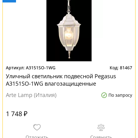
A3151SO-1WG
81467
Уличный светильник подвесной Pegasus
A3151SO-1WG влагозащищенные
Arte Lamp (Италия)
По запросу
1 748 ₽