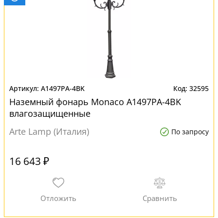
A1497PA-4BK
32595
Наземный фонарь Monaco A1497PA-4BK
влагозащищенные
Arte Lamp (Италия)
По запросу
16 643 ₽