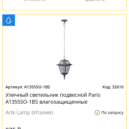
A1355SO-1BS
32610
Уличный светильник подвесной Paris
A1355SO-1BS влагозащищенные
Arte Lamp (Италия)
По запросу