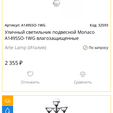
A1495SO-1WG
32593
Уличный светильник подвесной Monaco
A1495SO-1WG влагозащищенные
Arte Lamp (Италия)
По запросу
2 355 ₽